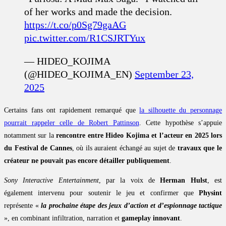
of her works and made the decision.
https://t.co/p0Sg79gaAG
pic.twitter.com/R1CSJRTYux
— HIDEO_KOJIMA
(@HIDEO_KOJIMA_EN)
September 23,
2025
Certains fans ont rapidement remarqué que
la silhouette du personnage
pourrait rappeler celle de Robert Pattinson
. Cette hypothèse s’appuie
notamment sur la
rencontre entre Hideo Kojima et l’acteur en 2025 lors
du Festival de Cannes
, où ils auraient échangé au sujet de
travaux que le
créateur ne pouvait pas encore détailler publiquement
.
Sony Interactive Entertainment
, par la voix de
Herman Hulst
, est
également intervenu pour soutenir le jeu et confirmer que
Physint
représente «
la prochaine étape des jeux d’action et d’espionnage tactique
», en combinant infiltration, narration et
gameplay innovant
.