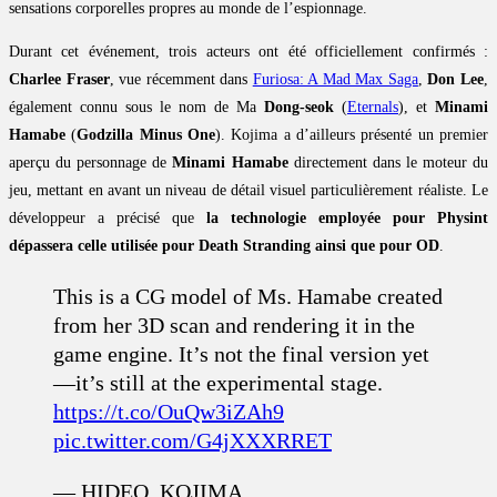
sensations corporelles propres au monde de l’espionnage.
Durant cet événement, trois acteurs ont été officiellement confirmés :
Charlee Fraser
, vue récemment dans
Furiosa: A Mad Max Saga
,
Don Lee
,
également connu sous le nom de Ma
Dong-seok
(
Eternals
), et
Minami
Hamabe
(
Godzilla Minus One
). Kojima a d’ailleurs présenté un premier
aperçu du personnage de
Minami Hamabe
directement dans le moteur du
jeu, mettant en avant un niveau de détail visuel particulièrement réaliste. Le
développeur a précisé que
la technologie employée pour Physint
dépassera celle utilisée pour Death Stranding ainsi que pour OD
.
This is a CG model of Ms. Hamabe created
from her 3D scan and rendering it in the
game engine. It’s not the final version yet
—it’s still at the experimental stage.
https://t.co/OuQw3iZAh9
pic.twitter.com/G4jXXXRRET
— HIDEO_KOJIMA