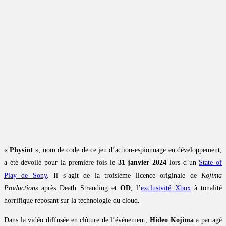
«
Physint
», nom de code de ce jeu d’action-espionnage en développement,
a été dévoilé pour la première fois le
31 janvier 2024
lors d’un
State of
Play de Sony
. Il s’agit de la troisième licence originale de
Kojima
Productions
après Death Stranding et
OD
, l’
exclusivité Xbox
à tonalité
horrifique reposant sur la technologie du cloud.
Dans la vidéo diffusée en clôture de l’événement,
Hideo Kojima
a partagé