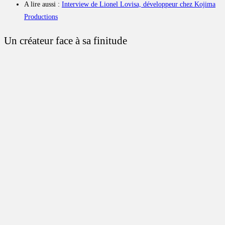
A lire aussi :
Interview de Lionel Lovisa, développeur chez Kojima
Productions
Un créateur face à sa finitude