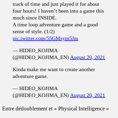
track of time and just played it for about
four hours! I haven’t been into a game this
much since INSIDE.
A time loop adventure game and a good
sense of style. (1/2)
pic.twitter.com/55GMsym5Jm
— HIDEO_KOJIMA
(@HIDEO_KOJIMA_EN)
August 20, 2021
Kinda make me want to create another
adventure game.
— HIDEO_KOJIMA
(@HIDEO_KOJIMA_EN)
August 20, 2021
Entre dédoublement et « Physical Intelligence »