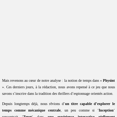
Mais revenons au cœur de notre analyse : la notion de temps dans «
Physint
». Ces derniers jours, à la rédaction, nous avons repensé à ce jeu que nous
savons s’inscrire dans la tradition des thrillers d’espionnage orientés action.
Depuis longtemps déjà, nous rêvions d’
un titre capable d’explorer le
temps comme mécanique centrale
, un peu comme si ‘
Inception
‘
rencontrait ‘
Tenet
‘ dans
une expérience interactive réellement