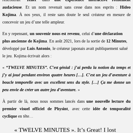
audacieuse
. Et un nom revenait sans cesse dans nos esprits :
Hideo
Kojima
. À nos yeux, il reste sans doute le seul créateur en mesure de
concevoir un jeu d’une telle ampleur.
En y repensant,
un souvenir nous est revenu
, celui d’
une déclaration
plus ancienne de Kojima
. En août 2021, lors de la sortie de
12 Minutes
,
développé par
Luis Antonio
, le créateur japonais avait publiquement salué
le jeu. Kojima écrivait alors :
«
“TWELVE MINUTES”. C’est génial : j’ai perdu la notion du temps et
j’y ai joué pendant environ quatre heures […]. C’est un jeu d’aventure à
boucle temporelle avec un excellent sens du style. […] Ça me donne un
peu envie de créer un autre jeu d’aventure.
»
À partir de là, nous nous sommes lancés dans
une nouvelle lecture du
premier visuel officiel de Physint
, avec cette
idée de temporalité
cyclique
en tête…
« TWELVE MINUTES ». It’s Great! I lost