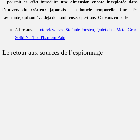
» pourrait en effet introduire
une dimension encore inexplorée dans
l’univers du créateur japonais
: la
boucle temporelle
. Une idée
fascinante, qui soulève déjà de nombreuses questions. On vous en parle.
A lire aussi :
Interview avec Stefanie Joosten, Quiet dans Metal Gear
Solid V : The Phantom Pain
Le retour aux sources de l’espionnage