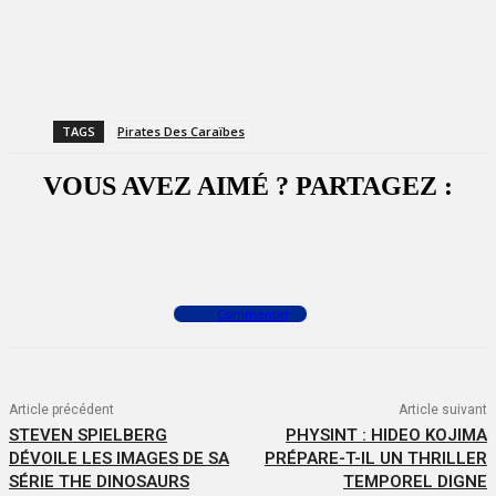
TAGS
Pirates Des Caraïbes
VOUS AVEZ AIMÉ ? PARTAGEZ :
Facebook
X
WhatsApp
Commenter
Article précédent
Article suivant
STEVEN SPIELBERG
PHYSINT : HIDEO KOJIMA
DÉVOILE LES IMAGES DE SA
PRÉPARE-T-IL UN THRILLER
SÉRIE THE DINOSAURS
TEMPOREL DIGNE