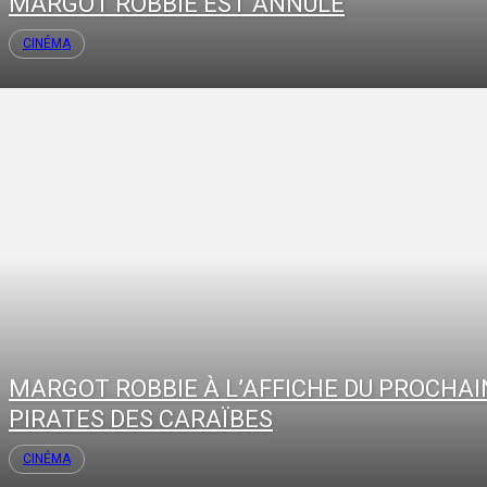
MARGOT ROBBIE EST ANNULÉ
CINÉMA
MARGOT ROBBIE À L’AFFICHE DU PROCHAI
PIRATES DES CARAÏBES
CINÉMA