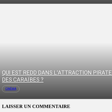
QUI EST REDD DANS L’ATTRACTION PIRAT
DES CARAÏBES ?
CINÉMA
LAISSER UN COMMENTAIRE