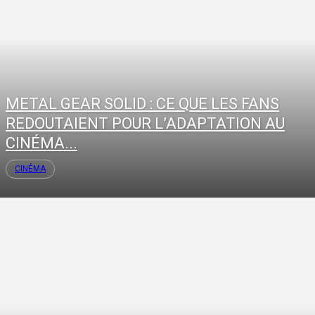
METAL GEAR SOLID : CE QUE LES FANS
REDOUTAIENT POUR L’ADAPTATION AU
CINÉMA...
CINÉMA