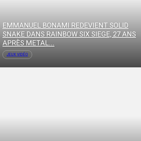
EMMANUEL BONAMI REDEVIENT SOLID
SNAKE DANS RAINBOW SIX SIEGE, 27 ANS
APRÈS METAL...
JEUX VIDÉO