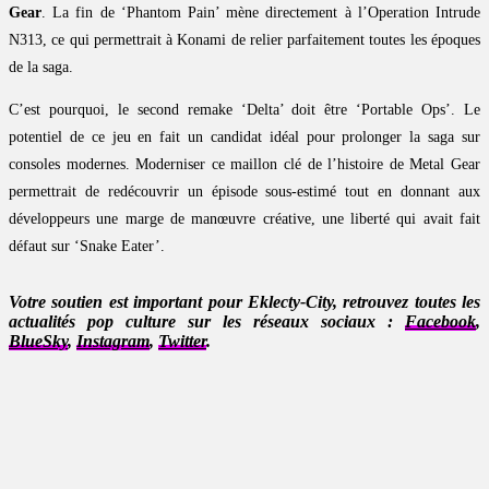
Gear
. La fin de ‘Phantom Pain’ mène directement à l’Operation Intrude
N313, ce qui permettrait à Konami de relier parfaitement toutes les époques
de la saga.
C’est pourquoi, le second remake ‘Delta’ doit être ‘Portable Ops’. Le
potentiel de ce jeu en fait un candidat idéal pour prolonger la saga sur
consoles modernes. Moderniser ce maillon clé de l’histoire de Metal Gear
permettrait de redécouvrir un épisode sous-estimé tout en donnant aux
développeurs une marge de manœuvre créative, une liberté qui avait fait
défaut sur ‘Snake Eater’.
Votre soutien est important pour Eklecty-City, retrouvez toutes les
actualités pop culture sur les réseaux sociaux :
Facebook
,
BlueSky
,
Instagram
,
Twitter
.