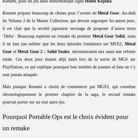
Konami
, pour un jeu aussi emblématique signé
Hideo Kojima
.
Konami
prépare beaucoup de choses pour l’avenir de
Metal Gear
. Au-delà
du Volume 2 de la Master Collection, qui devrait regrouper les autres jeux,
il est clair que la société japonaise envisage de proposer d’autres titres
‘Delta’. Beaucoup espèrent un remake du premier
Metal Gear Solid
, mais
il ne faut pas oublier que les deux épisodes fondateurs sur MSX2,
Metal
Gear
et
Metal Gear 2 : Solid Snake
, nécessiteraient eux aussi une refonte
totale. Ces deux jeux étaient déjà datés lors de la sortie de MGS sur
PlayStation, ce qui explique pourquoi bon nombre de joueurs et fans ne s’y
sont jamais attaqués.
Mais puisque
Konami
a choisi de commencer par MGS3, qui constitue
chronologiquement le premier chapitre de la saga, le second remake
pourrait porter sur un tout autre jeu.
Pourquoi Portable Ops est le choix évident pour
un remake