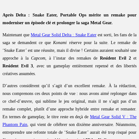
Après Delta : Snake Eater, Portable Ops mérite un remake pour
moderniser un épisode clé et prolonger la saga Metal Gear.
Maintenant que
Metal Gear Solid Delta : Snake Eater
est sorti, les fans de la
saga se demandent ce que
Konami
réserve pour la suite. Le remake de
‘Snake Eater’ est une réussite, mais il divise ! Certains auraient souhaité une
approche à la
Capcom
, à l’instar des remakes de
Resident Evil 2
et
Resident Evil 3
, avec un gameplay entièrement repensé et des libertés
créatives assumées.
D’autres considèrent qu’il s’agit d’un excellent remake. À la rédaction,
nous comprenons ces deux points de vue : nous avons aimé replonger dans
ce chef-d’œuvre, qui sublime le jeu original, mais il ne s’agit pas d’un
remake complet, plutôt d’une approche hybride entre remake et remaster.
En termes de gameplay, le titre reste en deçà de
Metal Gear Solid V : The
Phantom Pain
, qui vient de célébrer son dixième anniversaire. Néanmoins,
entreprendre une refonte totale de ‘Snake Eater’ aurait été trop risqué pour