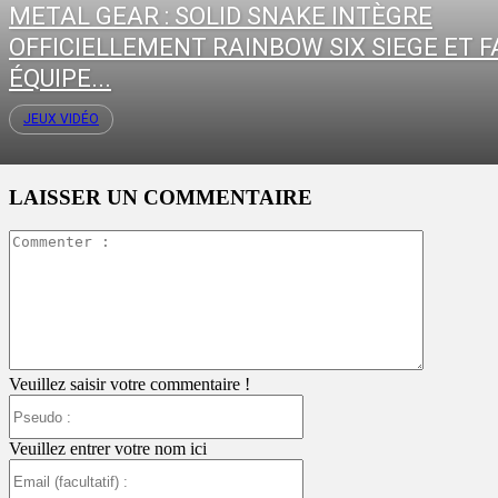
METAL GEAR : SOLID SNAKE INTÈGRE
OFFICIELLEMENT RAINBOW SIX SIEGE ET F
ÉQUIPE...
JEUX VIDÉO
LAISSER UN COMMENTAIRE
Commente
:
Veuillez saisir votre commentaire !
Pseudo
:
Veuillez entrer votre nom ici
Email
(facultatif)