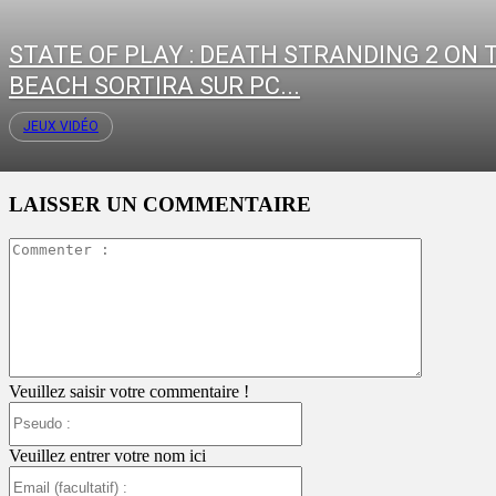
STATE OF PLAY : DEATH STRANDING 2 ON 
BEACH SORTIRA SUR PC...
JEUX VIDÉO
LAISSER UN COMMENTAIRE
Commente
:
Veuillez saisir votre commentaire !
Pseudo
:
Veuillez entrer votre nom ici
Email
(facultatif)