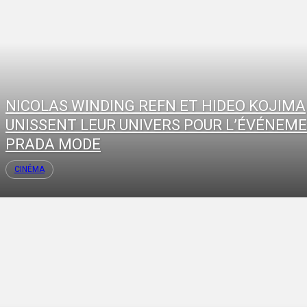
NICOLAS WINDING REFN ET HIDEO KOJIMA
UNISSENT LEUR UNIVERS POUR L’ÉVÉNEM
PRADA MODE
CINÉMA