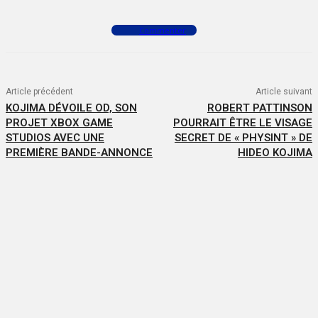
Commenter
Article précédent
Article suivant
KOJIMA DÉVOILE OD, SON
ROBERT PATTINSON
PROJET XBOX GAME
POURRAIT ÊTRE LE VISAGE
STUDIOS AVEC UNE
SECRET DE « PHYSINT » DE
PREMIÈRE BANDE-ANNONCE
HIDEO KOJIMA