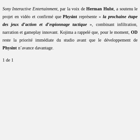
Sony Interactive Entertainment
, par la voix de
Herman Hulst
, a soutenu le
projet en vidéo et confirmé que
Physint
représente «
la prochaine étape
des jeux d’action et d’espionnage tactique
», combinant infiltration,
narration et gameplay innovant. Kojima a rappelé que, pour le moment,
OD
reste la priorité immédiate du studio avant que le développement de
Physint
n’avance davantage.
1
de 1