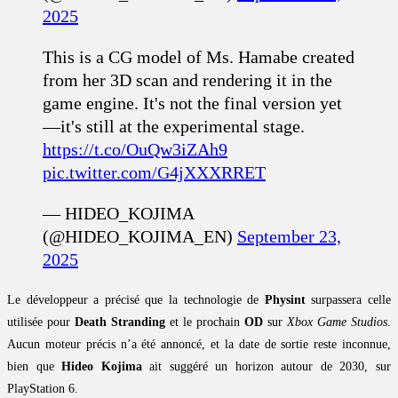
2025
This is a CG model of Ms. Hamabe created
from her 3D scan and rendering it in the
game engine. It's not the final version yet
—it's still at the experimental stage.
https://t.co/OuQw3iZAh9
pic.twitter.com/G4jXXXRRET
— HIDEO_KOJIMA
(@HIDEO_KOJIMA_EN)
September 23,
2025
Le développeur a précisé que la technologie de
Physint
surpassera celle
utilisée pour
Death Stranding
et le prochain
OD
sur
Xbox Game Studios
.
Aucun moteur précis n’a été annoncé, et la date de sortie reste inconnue,
bien que
Hideo Kojima
ait suggéré un horizon autour de 2030, sur
PlayStation 6.