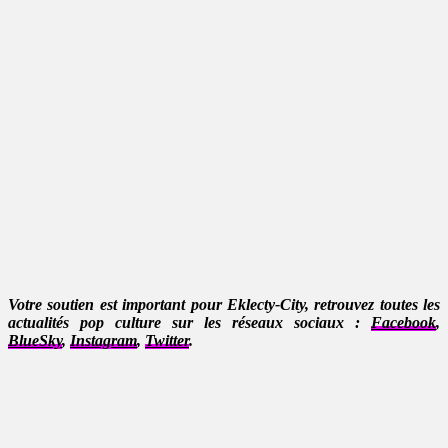
Votre soutien est important pour Eklecty-City, retrouvez toutes les
actualités pop culture sur les réseaux sociaux :
Facebook
,
BlueSky
,
Instagram
,
Twitter
.