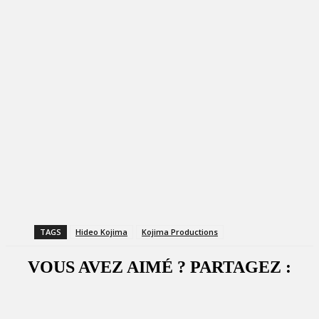
TAGS
Hideo Kojima
Kojima Productions
VOUS AVEZ AIMÉ ? PARTAGEZ :
Facebook
X
WhatsApp