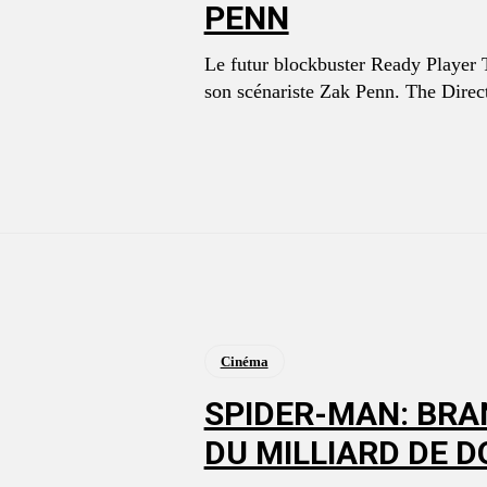
PENN
Le futur blockbuster Ready Player T
son scénariste Zak Penn. The
Cinéma
SPIDER-MAN: BRA
DU MILLIARD DE D