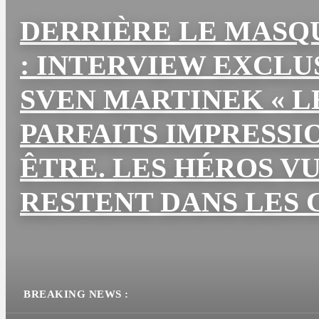
DERRIÈRE LE MASQ
: INTERVIEW EXCLU
SVEN MARTINEK « L
PARFAITS IMPRESSI
ÊTRE. LES HÉROS V
RESTENT DANS LES 
BREAKING NEWS :