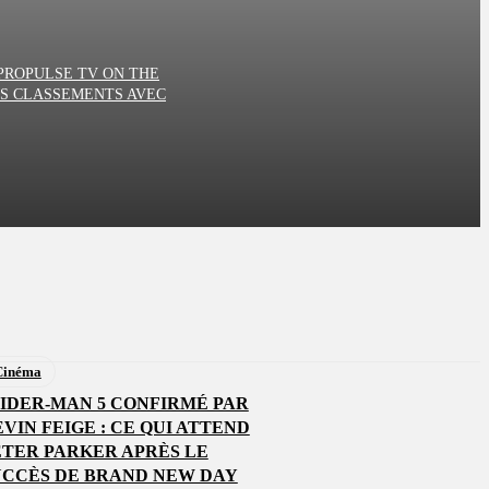
 PROPULSE TV ON THE
S CLASSEMENTS AVEC
Cinéma
PIDER-MAN 5 CONFIRMÉ PAR
VIN FEIGE : CE QUI ATTEND
ETER PARKER APRÈS LE
UCCÈS DE BRAND NEW DAY