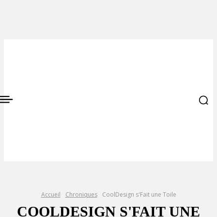
Accueil
Chroniques
CoolDesign s'Fait une Toile
COOLDESIGN S'FAIT UNE