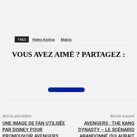
TAGS
Hideo Kojima
Matrix
VOUS AVEZ AIMÉ ? PARTAGEZ :
Facebook
X
WhatsApp
Commenter
Article précédent
Article suivant
UNE IMAGE DE FAN UTILISÉE
AVENGERS : THE KANG
PAR DISNEY POUR
DYNASTY – LE SCÉNARIO
PROMOUVOIR AVENGERS:
ABANDONNÉ QUI AURAIT