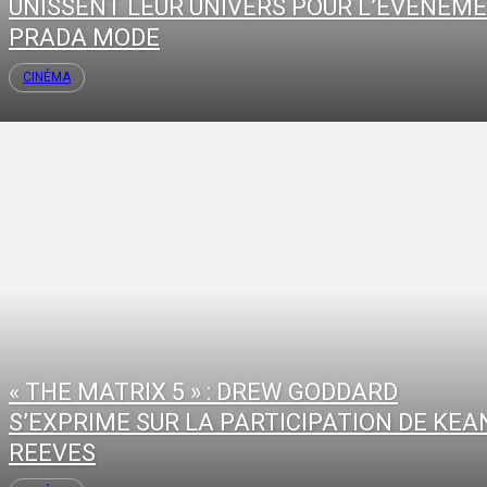
UNISSENT LEUR UNIVERS POUR L’ÉVÉNEM
PRADA MODE
CINÉMA
« THE MATRIX 5 » : DREW GODDARD
S’EXPRIME SUR LA PARTICIPATION DE KEA
REEVES