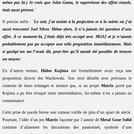
même pas là.) Je crois que John Gaeta, le superviseur des effets visuels,
était aussi présent.
‘
Il précise enfin : ‘
Le soir, j’ai assisté à la projection et à la soirée où j’ai
aussi rencontré Joel Silver. Même alors, il n’a jamais été question d’une
offre. À ce moment-là, j’étais déjà très occupé avec MGS2 et je n’aurais
probablement pas pu accepter une telle proposition immédiatement. Mais
si quelqu’un me l’avait dit, peut-être qu’il aurait été possible de trouver
un moyen.
‘
En d’autres termes,
Hideo Kojima
nie formellement avoir reçu une
proposition directe des Wachowski. Son récit détaille avec précision le
contexte de leurs échanges et montre que, si un projet
Matrix
porté par
Kojima a pu être évoqué entre intermédiaires, lui-même n’en a jamais eu
connaissance.
Cette prise de parole ferme une rumeur vieille de plus d’un quart de siècle.
Pourtant, l’idée d’un jeu
Matrix
façonné par l’auteur de
Metal Gear Solid
continue d’alimenter les discussions des passionnés, symbole d’une