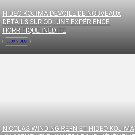
HIDEO KOJIMA DÉVOILE DE NOUVEAUX
DÉTAILS SUR OD : UNE EXPÉRIENCE
HORRIFIQUE INÉDITE
JEUX VIDÉO
NICOLAS WINDING REFN ET HIDEO KOJIMA