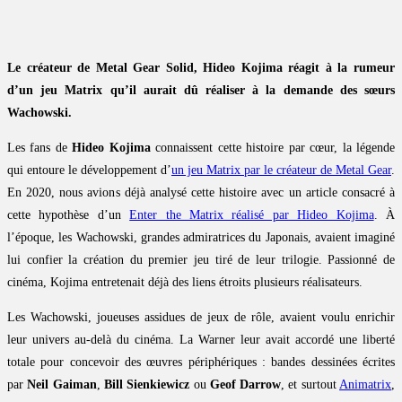
Le créateur de Metal Gear Solid, Hideo Kojima réagit à la rumeur
d’un jeu Matrix qu’il aurait dû réaliser à la demande des sœurs
Wachowski.
Les fans de
Hideo Kojima
connaissent cette histoire par cœur, la légende
qui entoure le développement d’
un jeu Matrix par le créateur de Metal Gear
.
En 2020, nous avions déjà analysé cette histoire avec un article consacré à
cette hypothèse d’un
Enter the Matrix réalisé par Hideo Kojima
. À
l’époque, les Wachowski, grandes admiratrices du Japonais, avaient imaginé
lui confier la création du premier jeu tiré de leur trilogie. Passionné de
cinéma, Kojima entretenait déjà des liens étroits plusieurs réalisateurs.
Les Wachowski, joueuses assidues de jeux de rôle, avaient voulu enrichir
leur univers au-delà du cinéma. La Warner leur avait accordé une liberté
totale pour concevoir des œuvres périphériques : bandes dessinées écrites
par
Neil Gaiman
,
Bill Sienkiewicz
ou
Geof Darrow
, et surtout
Animatrix
,