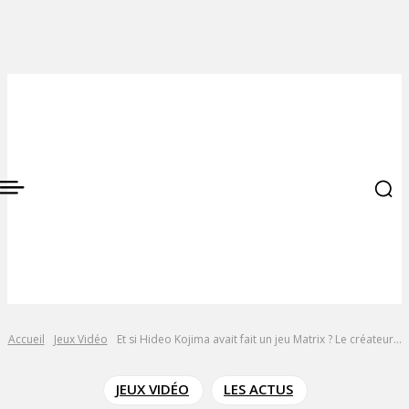
Accueil
Jeux Vidéo
Et si Hideo Kojima avait fait un jeu Matrix ? Le créateur...
JEUX VIDÉO
LES ACTUS