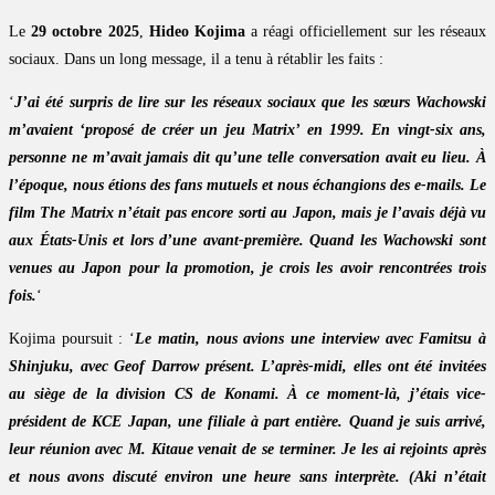
Le
29 octobre 2025
,
Hideo Kojima
a réagi officiellement sur les réseaux
sociaux. Dans un long message, il a tenu à rétablir les faits :
‘
J’ai été surpris de lire sur les réseaux sociaux que les sœurs Wachowski
m’avaient ‘proposé de créer un jeu Matrix’ en 1999. En vingt-six ans,
personne ne m’avait jamais dit qu’une telle conversation avait eu lieu. À
l’époque, nous étions des fans mutuels et nous échangions des e-mails. Le
film The Matrix n’était pas encore sorti au Japon, mais je l’avais déjà vu
aux États-Unis et lors d’une avant-première. Quand les Wachowski sont
venues au Japon pour la promotion, je crois les avoir rencontrées trois
fois.
‘
Kojima poursuit : ‘
Le matin, nous avions une interview avec Famitsu à
Shinjuku, avec Geof Darrow présent. L’après-midi, elles ont été invitées
au siège de la division CS de Konami. À ce moment-là, j’étais vice-
président de KCE Japan, une filiale à part entière. Quand je suis arrivé,
leur réunion avec M. Kitaue venait de se terminer. Je les ai rejoints après
et nous avons discuté environ une heure sans interprète. (Aki n’était