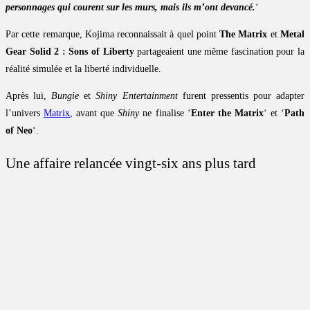
personnages qui courent sur les murs, mais ils m’ont devancé.
‘
Par cette remarque, Kojima reconnaissait à quel point
The Matrix
et
Metal
Gear Solid 2 : Sons of Liberty
partageaient une même fascination pour la
réalité simulée et la liberté individuelle.
Après lui,
Bungie
et
Shiny Entertainment
furent pressentis pour adapter
l’univers
Matrix
, avant que
Shiny
ne finalise ‘
Enter the Matrix
‘ et ‘
Path
of Neo
‘.
Une affaire relancée vingt-six ans plus tard