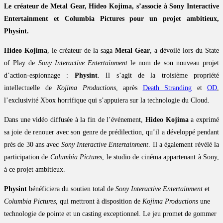
Le créateur de Metal Gear, Hideo Kojima, s’associe à Sony Interactive
Entertainment et Columbia Pictures pour un projet ambitieux,
Physint.
Hideo Kojima
, le créateur de la saga
Metal Gear
, a dévoilé lors du State
of Play de
Sony Interactive Entertainment
le nom de son nouveau projet
d’action-espionnage :
Physint
. Il s’agit de la troisième propriété
intellectuelle de
Kojima Productions
, après
Death Stranding
et
OD
,
l’exclusivité Xbox horrifique qui s’appuiera sur la technologie du Cloud.
Dans une vidéo diffusée à la fin de l’événement,
Hideo Kojima
a exprimé
sa joie de renouer avec son genre de prédilection, qu’il a développé pendant
près de 30 ans avec
Sony Interactive Entertainment
. Il a également révélé la
participation de
Columbia Pictures
, le studio de cinéma appartenant à Sony,
à ce projet ambitieux.
Physint
bénéficiera du soutien total de
Sony Interactive Entertainment
et
Columbia Pictures
, qui mettront à disposition de
Kojima Productions
une
technologie de pointe et un casting exceptionnel. Le jeu promet de gommer