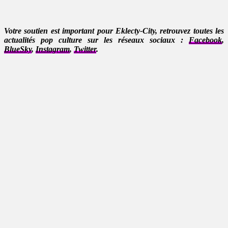
Votre soutien est important pour Eklecty-City, retrouvez toutes les
actualités pop culture sur les réseaux sociaux :
Facebook
,
BlueSky
,
Instagram
,
Twitter
.