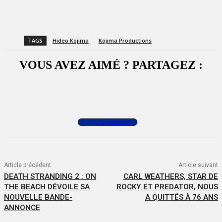
TAGS
Hideo Kojima
Kojima Productions
VOUS AVEZ AIMÉ ? PARTAGEZ :
Facebook
X
WhatsApp
Commenter
Article précédent
Article suivant
DEATH STRANDING 2 : ON
CARL WEATHERS, STAR DE
THE BEACH DÉVOILE SA
ROCKY ET PREDATOR, NOUS
NOUVELLE BANDE-
A QUITTÉS À 76 ANS
ANNONCE