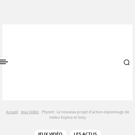
Accueil
Jeux Vidéo
Physint : Le nouveau projet d'action-espionnage de
Hideo Kojima et Sony
JEUX VIDÉO
LES ACTUS