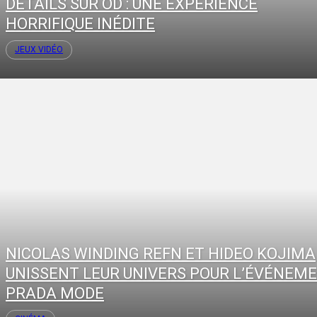
DÉTAILS SUR OD : UNE EXPÉRIENCE
HORRIFIQUE INÉDITE
JEUX VIDÉO
NICOLAS WINDING REFN ET HIDEO KOJIMA
UNISSENT LEUR UNIVERS POUR L’ÉVÉNEM
PRADA MODE