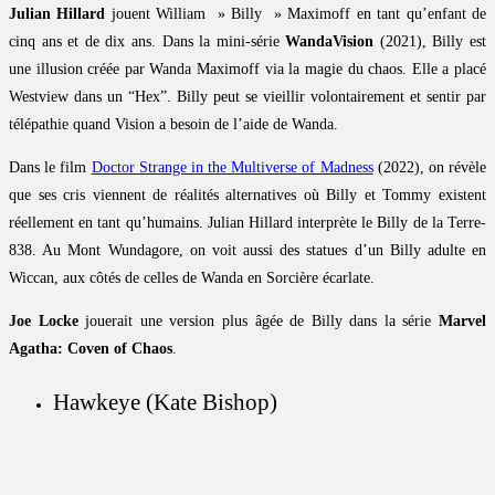
Julian Hillard
jouent William » Billy » Maximoff en tant qu’enfant de
cinq ans et de dix ans. Dans la mini-série
WandaVision
(2021), Billy est
une illusion créée par Wanda Maximoff via la magie du chaos. Elle a placé
Westview dans un “Hex”. Billy peut se vieillir volontairement et sentir par
télépathie quand Vision a besoin de l’aide de Wanda.
Dans le film
Doctor Strange in the Multiverse of Madness
(2022), on révèle
que ses cris viennent de réalités alternatives où Billy et Tommy existent
réellement en tant qu’humains. Julian Hillard interprète le Billy de la Terre-
838. Au Mont Wundagore, on voit aussi des statues d’un Billy adulte en
Wiccan, aux côtés de celles de Wanda en Sorcière écarlate.
Joe Locke
jouerait une version plus âgée de Billy dans la série
Marvel
Agatha: Coven of Chaos
.
Hawkeye (Kate Bishop)