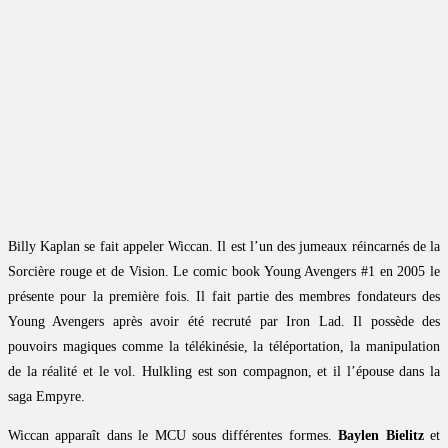
Billy Kaplan se fait appeler Wiccan. Il est l’un des jumeaux réincarnés de la
Sorcière rouge et de Vision. Le comic book Young Avengers #1 en 2005 le
présente pour la première fois. Il fait partie des membres fondateurs des
Young Avengers après avoir été recruté par Iron Lad. Il possède des
pouvoirs magiques comme la télékinésie, la téléportation, la manipulation
de la réalité et le vol. Hulkling est son compagnon, et il l’épouse dans la
saga Empyre.
Wiccan apparaît dans le MCU sous différentes formes.
Baylen Bielitz
et