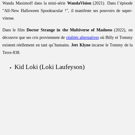
Wanda Maximoff dans la mini-série
WandaVision
(2021). Dans l’épisode
“All-New Halloween Spooktacular !”, il manifeste ses pouvoirs de super-
vitesse.
Dans le film
Doctor Strange in the Multiverse of Madness
(2022), on
découvre que ses cris proviennent de
réalités alternatives
où Billy et Tommy
existent réellement en tant qu’humains.
Jett Klyne
incarne le Tommy de la
Terre-838.
Kid Loki (Loki Laufeyson)