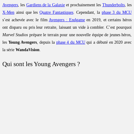
Avengers
, les
Gardiens de la Galaxie
et prochainement les
Thunderbolts
, les
X-Men
ainsi que les
Quatre Fantastiques
. Cependant, la
phase 3 du MCU
s’est achevée avec le film
Avengers : Endgame
en 2019, et certains héros
ont disparu ou pris leur retraite, laissant un vide à combler. C’est pourquoi
Marvel Studios
prépare le terrain pour une nouvelle équipe de jeunes héros,
les
Young Avengers
, depuis la
phase 4 du MCU
qui a débuté en 2020 avec
la série
WandaVision
.
Qui sont les Young Avengers ?