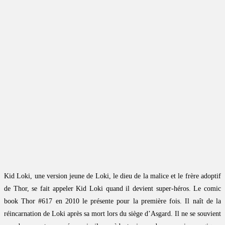
Kid Loki, une version jeune de Loki, le dieu de la malice et le frère adoptif
de Thor, se fait appeler Kid Loki quand il devient super-héros. Le comic
book Thor #617 en 2010 le présente pour la première fois. Il naît de la
réincarnation de Loki après sa mort lors du siège d’Asgard. Il ne se souvient