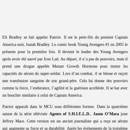
Eli Bradley se fait appeler Patriot. Il est le petit-fils du premier Captain
America noir, Isaiah Bradley. Le comic book Young Avengers #1 en 2005 le
présente pour la première fois. Il devient le leader des Young Avengers
après avoir été sauvé par Iron Lad. Au départ, il n’a pas de pouvoirs, mais il
prend une drogue appelée Mutant Growth Hormone pour imiter les
capacités du sérum du super-soldat. Lors d’un combat, il se blesse et reçoit
une transfusion sanguine de son grand-père. Cela lui donne des pouvoirs
comme la force, l’endurance, l’agilité et la guérison accélérée. Il se bat avec
un bouclier similaire à celui de Captain America.
Patriot apparaît dans le MCU sous différentes formes. Dans la quatrième
saison de la série télévisée
Agents of S.H.I.E.L.D.
,
Jason O’Mara
joue
Jeffrey Mace. Cette version est un ancien journaliste qui a reçu un sérum
qui augmente sa force et sa durabilité. Après les événements de la troisième