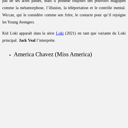
pas de ses actes passés, mais il possède toujours des pouvoirs magiques
comme la métamorphose, l’illusion, la téléportation et le contrôle mental.
Wiccan, qui le considère comme son frère, le contacte pour qu’il rejoigne
les Young Avengers.
Kid Loki apparaît dans la série
Loki
(2021) en tant que variante du Loki
principal.
Jack Veal
l’interprète.
America Chavez (Miss America)