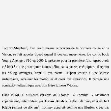
Tommy Shepherd, l’un des jumeaux réincarnés de la Sorcière rouge et de
Vision, se fait appeler Speed quand il devient super-héros. Le comic book
Young Avengers #10 en 2006 le présente pour la première fois. Après avoir
été libéré d’une prison pour jeunes délinquants par ses coéquipiers, il rejoint
les Young Avengers, dont il fait partie. Il peut courir à une vitesse
surhumaine, accélérer les molécules et créer des vibrations. Il partage une
connexion télépathique avec son frère jumeau Wiccan.
Dans le MCU, plusieurs versions de Thomas » Tommy » Maximoff
apparaissent, interprétées par
Gavin Borders
(enfant de cinq ans) et
Jett
Klyne
(enfant de dix ans). Tommy apparaît comme une illusion créée par