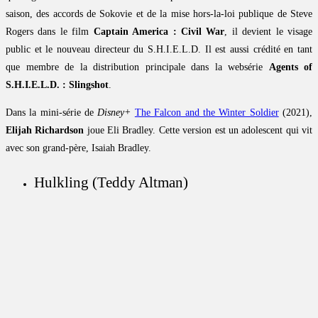
saison, des accords de Sokovie et de la mise hors-la-loi publique de Steve
Rogers dans le film
Captain America : Civil War
, il devient le visage
public et le nouveau directeur du S.H.I.E.L.D. Il est aussi crédité en tant
que membre de la distribution principale dans la websérie
Agents of
S.H.I.E.L.D. : Slingshot
.
Dans la mini-série de
Disney+
The Falcon and the Winter Soldier
(2021),
Elijah Richardson
joue Eli Bradley. Cette version est un adolescent qui vit
avec son grand-père, Isaiah Bradley.
Hulkling (Teddy Altman)