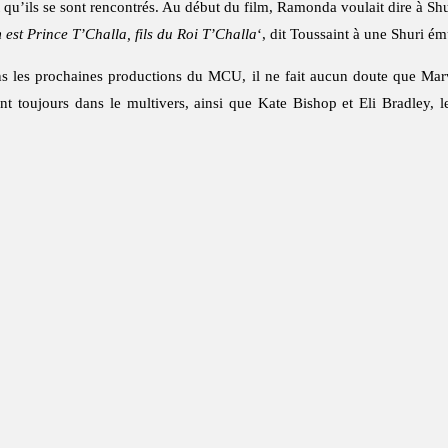
 qu’ils se sont rencontrés. Au début du film, Ramonda voulait dire à Shu
st Prince T’Challa, fils du Roi T’Challa
‘, dit Toussaint à une Shuri ém
ns les prochaines productions du MCU, il ne fait aucun doute que Marv
nt toujours dans le multivers, ainsi que Kate Bishop et Eli Bradley,