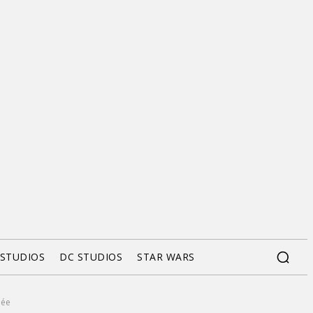
 STUDIOS
DC STUDIOS
STAR WARS
uée