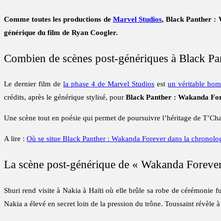
Comme toutes les productions de
Marvel Studios
, Black Panther :
générique du film de Ryan Coogler.
Combien de scènes post-génériques à Black Pa
Le dernier film de
la phase 4 de Marvel Studios
est
un véritable h
crédits, après le générique stylisé, pour
Black Panther : Wakanda Fo
Une scène tout en poésie qui permet de poursuivre l’héritage de T’Chal
A lire :
Où se situe Black Panther : Wakanda Forever dans la chronol
La scène post-générique de « Wakanda Forever
Shuri rend visite à Nakia à Haïti où elle brûle sa robe de cérémonie f
Nakia a élevé en secret loin de la pression du trône. Toussaint révèle