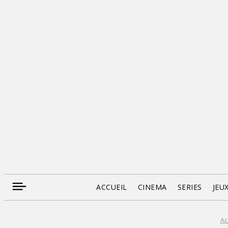
ACCUEIL
CINEMA
SERIES
JEU
Ac