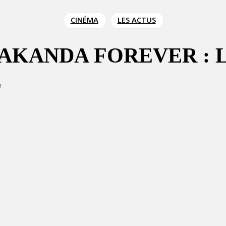
CINÉMA
LES ACTUS
AKANDA FOREVER : L
E