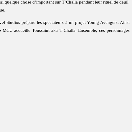
ri quelque chose d’important sur T’Challa pendant leur rituel de deuil,
ue.
el Studios prépare les spectateurs à un projet Young Avengers. Ainsi
 le MCU accueille Toussaint aka T’Challa. Ensemble, ces personnages