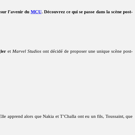
 sur l’avenir du
MCU
. Découvrez ce qui se passe dans la scène post-
ler
et
Marvel Studios
ont décidé de proposer une unique scène post-
Elle apprend alors que Nakia et T’Challa ont eu un fils, Toussaint, que