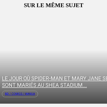
SUR LE MÊME SUJET
LE JOUR OÙ SPIDER-MAN ET MARY JANE S
SONT MARIÉS AU SHEA STADIUM...
BD / COMICS / MANGA