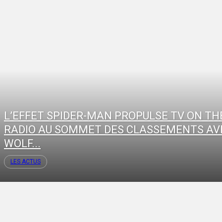
L’EFFET SPIDER-MAN PROPULSE TV ON TH
RADIO AU SOMMET DES CLASSEMENTS AV
WOLF...
LES ACTUS