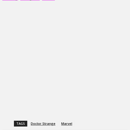
TAGS
Doctor Strange
Marvel