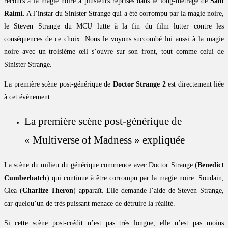
recours à la magie noire à plusieurs reprises dans le long-métrage de
Sam
Raimi
. A l’instar du Sinister Strange qui a été corrompu par la magie noire,
le Steven Strange du MCU lutte à la fin du film lutter contre les
conséquences de ce choix. Nous le voyons succombé lui aussi à la magie
noire avec un troisième œil s’ouvre sur son front, tout comme celui de
Sinister Strange.
La première scène post-générique de
Doctor Strange 2
est directement liée
à cet évènement.
La première scène post-générique de
« Multiverse of Madness » expliquée
La scène du milieu du générique commence avec Doctor Strange (
Benedict
Cumberbatch
) qui continue à être corrompu par la magie noire. Soudain,
Clea (
Charlize Theron
) apparaît. Elle demande l’aide de Steven Strange,
car quelqu’un de très puissant menace de détruire la réalité.
Si cette scène post-crédit n’est pas très longue, elle n’est pas moins