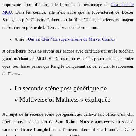
importante. Tout d’abord, elle introduit le personnage de
Clea dans le
MCU
. Dans les comics, elle n’est autre que la love-interest de Doctor
Strange – après Christine Palmer – et la fille d’Umar, un adversaire majeur
du Sorcier Suprême de la Terre et sœur de Dormammu.
A lire :
Qui est Cléa ? La super-héroïne de Marvel Comics
A cette heure, nous ne savons pas encore avec certitude qui est le prochain
grand méchant du MCU. Si Dormammu est déjà apparu dans le premier
opus, tout laisse penser que Kang le Conquérant est bel et bien le successeur
de Thanos.
La seconde scène post-générique de
« Multiverse of Madness » expliquée
Au sujet de la seconde scène post-générique, celle-ci fait office d’un clin
d’œil amusant de la part de
Sam Raimi
. Nous y apercevons un second
cameo de
Bruce Campbell
dans l’univers alternatif des Illuminati. Cette