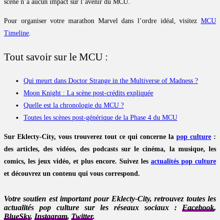
scène n’a aucun impact sur l’avenir du MCU.
Pour organiser votre marathon Marvel dans l’ordre idéal, visitez
MCU
Timeline
.
Tout savoir sur le MCU :
Qui meurt dans Doctor Strange in the Multiverse of Madness ?
Moon Knight : La scène post-crédits expliquée
Quelle est la chronologie du MCU ?
Toutes les scènes post-générique de la Phase 4 du MCU
Sur Eklecty-City, vous trouverez tout ce qui concerne la
pop culture
:
des articles, des vidéos, des podcasts sur le cinéma, la musique, les
comics, les jeux vidéo, et plus encore. Suivez les
actualités pop culture
et découvrez un contenu qui vous correspond.
Votre soutien est important pour Eklecty-City, retrouvez toutes les
actualités pop culture sur les réseaux sociaux :
Facebook
,
BlueSky
,
Instagram
,
Twitter
.