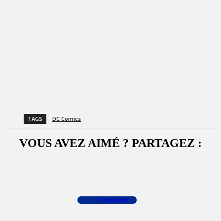
TAGS
DC Comics
VOUS AVEZ AIMÉ ? PARTAGEZ :
Facebook
X
WhatsApp
Commenter