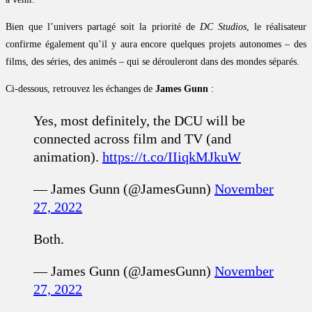
Bien que l’univers partagé soit la priorité de
DC Studios
, le réalisateur
confirme également qu’il y aura encore quelques projets autonomes – des
films, des séries, des animés – qui se dérouleront dans des mondes séparés.
Ci-dessous, retrouvez les échanges de
James Gunn
:
Yes, most definitely, the DCU will be
connected across film and TV (and
animation).
https://t.co/IIiqkMJkuW
— James Gunn (@JamesGunn)
November
27, 2022
Both.
— James Gunn (@JamesGunn)
November
27, 2022