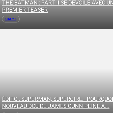
THE BATMAN : PART II SE DÉVOILE AVEC U
PREMIER TEASER
CINÉMA
ÉDITO : SUPERMAN, SUPERGIRL… POURQUOI
NOUVEAU DCU DE JAMES GUNN PEINE À...