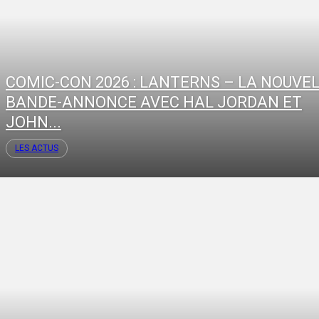
COMIC-CON 2026 : LANTERNS – LA NOUVE
BANDE-ANNONCE AVEC HAL JORDAN ET
JOHN...
LES ACTUS