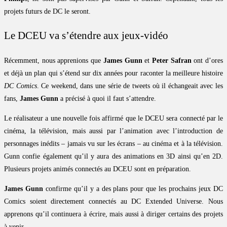
projets futurs de DC le seront.
Le DCEU va s’étendre aux jeux-vidéo
Récemment, nous apprenions que
James Gunn
et
Peter Safran
ont d’ores
et déjà un plan qui s’étend sur dix années pour raconter la meilleure histoire
DC Comics
. Ce weekend, dans une série de tweets où il échangeait avec les
fans,
James Gunn
a précisé à quoi il faut s’attendre.
Le réalisateur a une nouvelle fois affirmé que le DCEU sera connecté par le
cinéma, la télévision, mais aussi par l’animation avec l’introduction de
personnages inédits – jamais vu sur les écrans – au cinéma et à la télévision.
Gunn confie également qu’il y aura des animations en 3D ainsi qu’en 2D.
Plusieurs projets animés connectés au DCEU sont en préparation.
James Gunn
confirme qu’il y a des plans pour que les prochains jeux DC
Comics soient directement connectés au DC Extended Universe. Nous
apprenons qu’il continuera à écrire, mais aussi à diriger certains des projets
à venir.