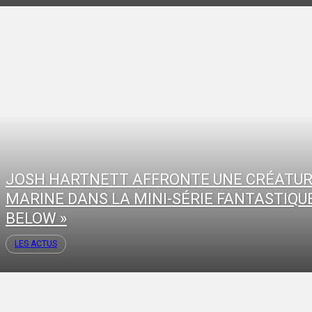
JOSH HARTNETT AFFRONTE UNE CRÉATU
MARINE DANS LA MINI-SÉRIE FANTASTIQUE
BELOW »
LES ACTUS