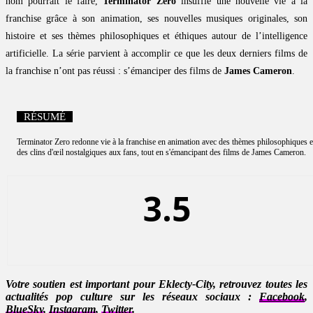
nom pourrait le faire,
Terminator Zero
insuffle une nouvelle vie à la
franchise grâce à son animation, ses nouvelles musiques originales, son
histoire et ses thèmes philosophiques et éthiques autour de l’intelligence
artificielle. La série parvient à accomplir ce que les deux derniers films de
la franchise n’ont pas réussi : s’émanciper des films de
James Cameron
.
RÉSUMÉ
Terminator Zero redonne vie à la franchise en animation avec des thèmes philosophiques e
des clins d'œil nostalgiques aux fans, tout en s'émancipant des films de James Cameron.
3.5
Votre soutien est important pour Eklecty-City, retrouvez toutes les
actualités pop culture sur les réseaux sociaux :
Facebook
,
BlueSky
,
Instagram
,
Twitter
.