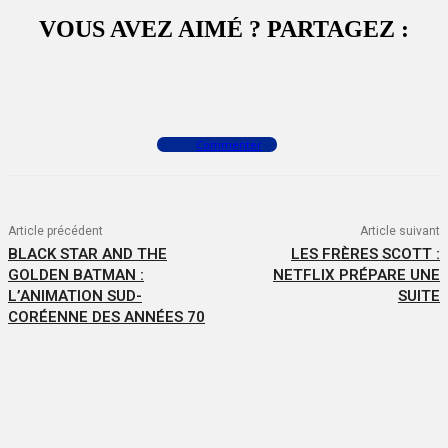
VOUS AVEZ AIMÉ ? PARTAGEZ :
Facebook
X
WhatsApp
Commenter
Article précédent
Article suivant
BLACK STAR AND THE
LES FRÈRES SCOTT :
GOLDEN BATMAN :
NETFLIX PRÉPARE UNE
L’ANIMATION SUD-
SUITE
CORÉENNE DES ANNÉES 70