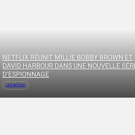
NETFLIX RÉUNIT MILLIE BOBBY BROWN ET
DAVID HARBOUR DANS UNE NOUVELLE SÉR
D’ESPIONNAGE
LES ACTUS