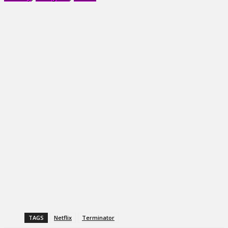
TAGS
Netflix
Terminator