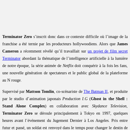
Terminator Zero
s’inscrit donc dans ce contexte difficile où l’image de la
franchise a été ternie par les producteurs hollywoodiens. Alors que
James
Cameron
a récemment révélé qu’il travaillait sur
un projet de film secret
Terminator
abordant la thématique de l’intelligence artificielle à la lumière
de notre époque, la série animée de
Netflix
doit conquérir à la fois les fans,
une nouvelle génération de spectateurs et le public global de la plateforme
au N rouge.
Supervisé par
Mattson Tomlin
, co-scénariste de
The Batman II
, et produite
par le studio d’animation japonais
Production I.G
(
Ghost in the Shell :
Stand Alone Complex
) en collaboration avec
Skydance Television
,
Terminator Zero
se déroule principalement à Tokyo en 1997, quelques
heures avant l’événement du Jugement Dernier à Los Angeles. Pris entre
futur et passé, un soldat est renvoyé dans le temps pour changer le destin de