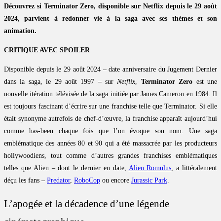
Découvrez si Terminator Zero, disponible sur Netflix depuis le 29 août
2024, parvient à redonner vie à la saga avec ses thèmes et son
animation.
CRITIQUE AVEC SPOILER
Disponible depuis le 29 août 2024 – date anniversaire du Jugement Dernier
dans la saga, le 29 août 1997 – sur
Netflix
,
Terminator Zero
est une
nouvelle itération télévisée de la saga initiée par James Cameron en 1984. Il
est toujours fascinant d’écrire sur une franchise telle que Terminator. Si elle
était synonyme autrefois de chef-d’œuvre, la franchise apparaît aujourd’hui
comme has-been chaque fois que l’on évoque son nom. Une saga
emblématique des années 80 et 90 qui a été massacrée par les producteurs
hollywoodiens, tout comme d’autres grandes franchises emblématiques
telles que Alien – dont le dernier en date,
Alien Romulus
, a littéralement
déçu les fans –
Predator
,
RoboCop
ou encore
Jurassic Park
.
L’apogée et la décadence d’une légende