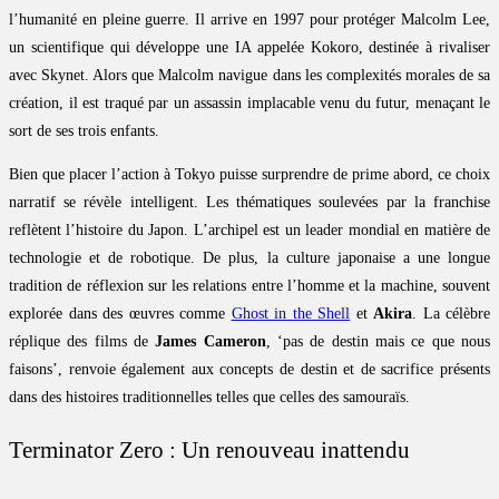
l’humanité en pleine guerre. Il arrive en 1997 pour protéger Malcolm Lee,
un scientifique qui développe une IA appelée Kokoro, destinée à rivaliser
avec Skynet. Alors que Malcolm navigue dans les complexités morales de sa
création, il est traqué par un assassin implacable venu du futur, menaçant le
sort de ses trois enfants.
Bien que placer l’action à Tokyo puisse surprendre de prime abord, ce choix
narratif se révèle intelligent. Les thématiques soulevées par la franchise
reflètent l’histoire du Japon. L’archipel est un leader mondial en matière de
technologie et de robotique. De plus, la culture japonaise a une longue
tradition de réflexion sur les relations entre l’homme et la machine, souvent
explorée dans des œuvres comme
Ghost in the Shell
et
Akira
. La célèbre
réplique des films de
James Cameron
, ‘pas de destin mais ce que nous
faisons’, renvoie également aux concepts de destin et de sacrifice présents
dans des histoires traditionnelles telles que celles des samouraïs.
Terminator Zero : Un renouveau inattendu