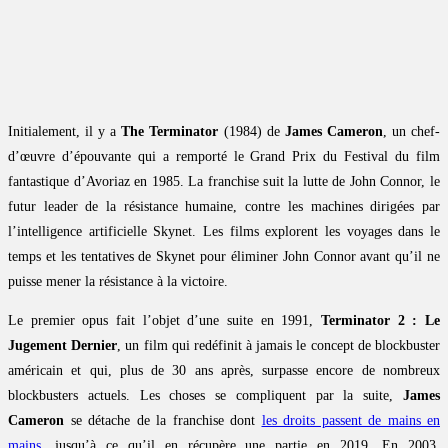
Initialement, il y a
The Terminator
(1984) de
James Cameron
, un chef-
d’œuvre d’épouvante qui a remporté le Grand Prix du Festival du film
fantastique d’Avoriaz en 1985. La franchise suit la lutte de John Connor, le
futur leader de la résistance humaine, contre les machines dirigées par
l’intelligence artificielle Skynet. Les films explorent les voyages dans le
temps et les tentatives de Skynet pour éliminer John Connor avant qu’il ne
puisse mener la résistance à la victoire.
Le premier opus fait l’objet d’une suite en 1991,
Terminator 2 : Le
Jugement Dernier
, un film qui redéfinit à jamais le concept de blockbuster
américain et qui, plus de 30 ans après, surpasse encore de nombreux
blockbusters actuels. Les choses se compliquent par la suite,
James
Cameron
se détache de la franchise dont
les droits passent de mains en
mains
, jusqu’à ce qu’il en récupère une partie en 2019. En 2003,