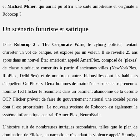
et
Michael Miner
, qui aurait pu offrir une suite ambitieuse et originale à
Robocop ?
Un scénario futuriste et satirique
Dans
Robocop 2 : The Corporate Wars
, le cyborg policier, tentant
d’arrêter un vol de banque, est explosé par un voleur. Il se réveille 25 ans
après dans un nouvel État américain appelé AmeriPlex, composé de ‘plexes’
de classe supérieure construits à partir d’anciennes villes (NewYorkPlex,
RioPlex, DelhiPlex) et de nombreux autres bidonvilles dont les habitants
s’appellent OutPlexers. Deux hommes de main d’un « super-entrepreneur »
nommé Ted Flicker le réaniment dans un bâtiment abandonné de la défunte
OCP. Flicker prévoit de faire du gouvernement national une société privée
dont il est propriétaire. Le nouveau système de Robocop est également le
système informatique central d’AmeriPlex, NeuroBrain.
L’histoire suit de nombreuses intrigues secondaires, telles que le plan de
domination de Flicker, un narcotique répandant la violence appelé Smudge,