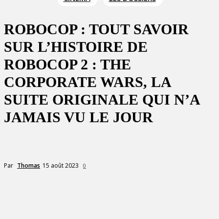
ROBOCOP : TOUT SAVOIR
SUR L’HISTOIRE DE
ROBOCOP 2 : THE
CORPORATE WARS, LA
SUITE ORIGINALE QUI N’A
JAMAIS VU LE JOUR
15 août 2023
Par
Thomas
0