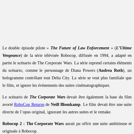
Le double épisode pilote «
The Future of Law Enforcement
» (
L’Ultime
Vengeance
) de la série télévisée Robocop, diffusée en 1994, a adapté en
partie le scénario de The Corporate Wars. La série reprend certains éléments
du scénario, comme le personnage de Diana Powers (
Andrea Roth
), un
hologramme contrôlant tout Delta City. La série se veut plus familiale que
le film, et ignore les événements des suites cinématographiques.
Le scénario de
The Corporate Wars
devait être également la base du film
avorté
RoboCop Returns
de
Neill Blomkamp
. Le film devait être une suite
directe de l’opus original, ignorant les autres suites et le remake.
Robocop 2 : The Corporate Wars
aurait pu offrir une suite ambitieuse et
originale à Robocop.