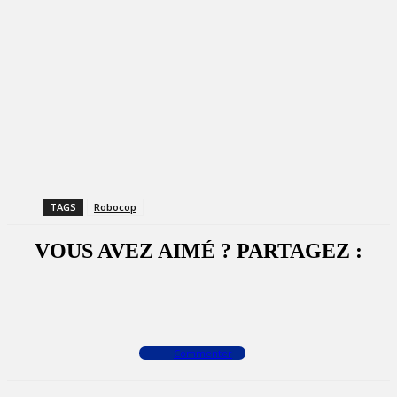
TAGS
Robocop
VOUS AVEZ AIMÉ ? PARTAGEZ :
Facebook
X
WhatsApp
Commenter