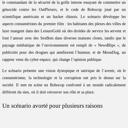
le commandant de la sécurité de la grille interne essayant de commettre un
génocide contre les OutPlexers, et le code de Robocop joué par un
scientifique américain et un hacker chinois. Le scénario développe les
aspects consuméristes du premier film : les habitants des plexes des villes de
luxe mangent dans des LeisureGold où des droïdes de service les servent et
font l’amour avec des SexBots dans diverses maisons closes, tandis que le
paysage médiatique de l’environnement est rempli de « NewsBlips », de
publicités pour des drogues qui améliorent l’humeur, et de MoonDog, un
rappeur venu du cyber-espace, qui change l’opinion publique.
Le scénario présente une vision dystopique et satirique de l’avenir, où le
consumérisme, la technologie et la corruption ont pris le dessus sur la
société. Il met en scène un Robocop confronté à un monde radicalement
différent du sien, où il doit retrouver son rôle et sa place.
Un scénario avorté pour plusieurs raisons