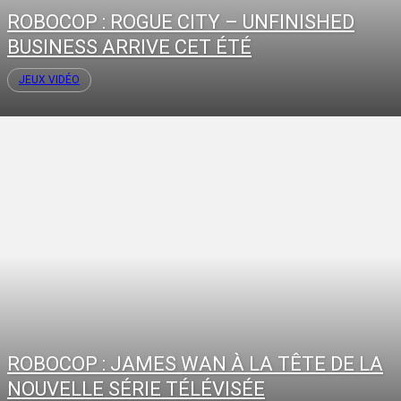
ROBOCOP : ROGUE CITY – UNFINISHED
BUSINESS ARRIVE CET ÉTÉ
JEUX VIDÉO
ROBOCOP : JAMES WAN À LA TÊTE DE LA
NOUVELLE SÉRIE TÉLÉVISÉE