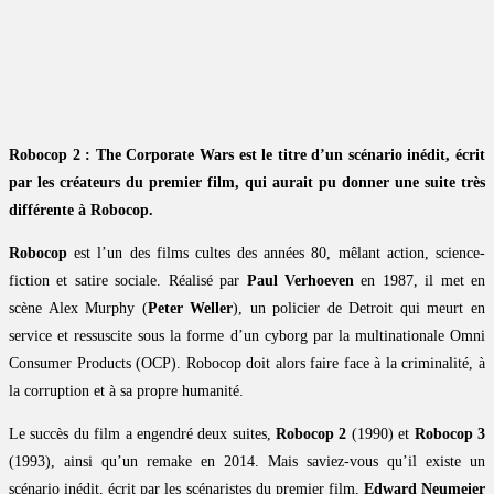
Robocop 2 : The Corporate Wars est le titre d’un scénario inédit, écrit
par les créateurs du premier film, qui aurait pu donner une suite très
différente à Robocop.
Robocop
est l’un des films cultes des années 80, mêlant action, science-
fiction et satire sociale. Réalisé par
Paul Verhoeven
en 1987, il met en
scène Alex Murphy (
Peter Weller
), un policier de Detroit qui meurt en
service et ressuscite sous la forme d’un cyborg par la multinationale Omni
Consumer Products (OCP). Robocop doit alors faire face à la criminalité, à
la corruption et à sa propre humanité.
Le succès du film a engendré deux suites,
Robocop 2
(1990) et
Robocop 3
(1993), ainsi qu’un remake en 2014. Mais saviez-vous qu’il existe un
scénario inédit, écrit par les scénaristes du premier film,
Edward Neumeier