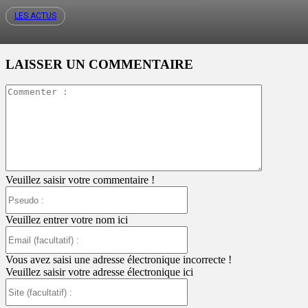
LES ACTUS
LAISSER UN COMMENTAIRE
Commente
:
Veuillez saisir votre commentaire !
Pseudo
:
Veuillez entrer votre nom ici
Email
(facultatif)
:
Vous avez saisi une adresse électronique incorrecte !
Veuillez saisir votre adresse électronique ici
Site
(facultatif)