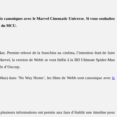
s canoniques avec le Marvel Cinematic Universe. Si vous souhaitez
ie du MCU.
. Premier reboot de la franchise au cinéma, l’intention était de faire
Marvel, la version de Webb se veut fidèle à la BD Ultimate Spider-Man
née d’Oscorp.
r-Man) dans ‘No Way Home’, les films de Webb sont canonique avec
le
plusieurs informations ont permis aux fans d’établir une timeline pour