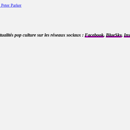
 Peter Parker
ctualités pop culture sur les réseaux sociaux :
Facebook
,
BlueSky
,
In