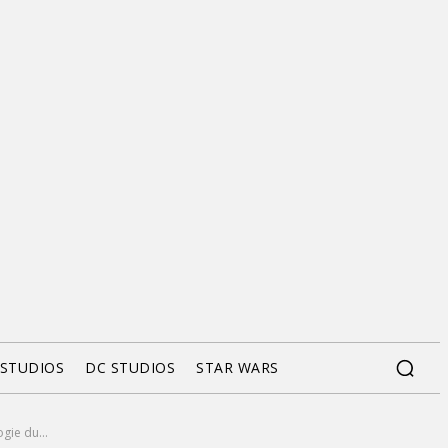
 STUDIOS
DC STUDIOS
STAR WARS
gie du...