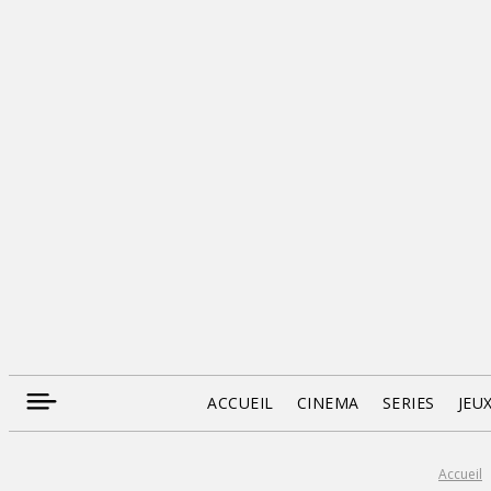
ACCUEIL
CINEMA
SERIES
JEU
Accueil