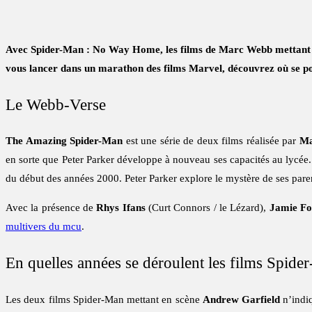
Avec Spider-Man : No Way Home, les films de Marc Webb mettant en
vous lancer dans un marathon des films Marvel, découvrez où se p
Le Webb-Verse
The Amazing Spider-Man
est une série de deux films réalisée par
Ma
en sorte que Peter Parker développe à nouveau ses capacités au lycée
du début des années 2000. Peter Parker explore le mystère de ses pare
Avec la présence de
Rhys Ifans
(Curt Connors / le Lézard),
Jamie F
multivers du mcu
.
En quelles années se déroulent les films Spid
Les deux films Spider-Man mettant en scène
Andrew Garfield
n’indiq