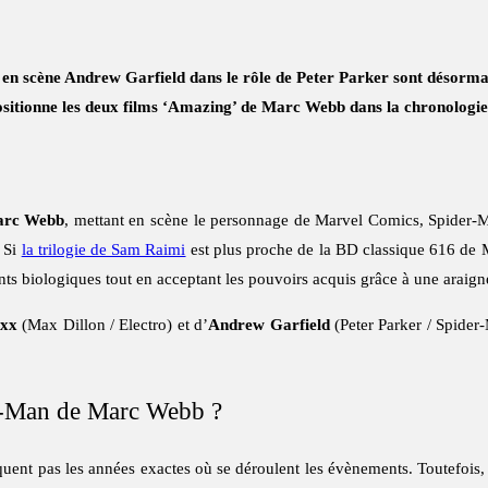
 scène Andrew Garfield dans le rôle de Peter Parker sont désormai
ositionne les deux films ‘Amazing’ de Marc Webb dans la chronolog
rc Webb
, mettant en scène le personnage de Marvel Comics, Spider-Man
. Si
la trilogie de Sam Raimi
est plus proche de la BD classique 616 de 
nts biologiques tout en acceptant les pouvoirs acquis grâce à une araig
oxx
(Max Dillon / Electro) et d’
Andrew Garfield
(Peter Parker / Spide
er-Man de Marc Webb ?
uent pas les années exactes où se déroulent les évènements. Toutefois, 