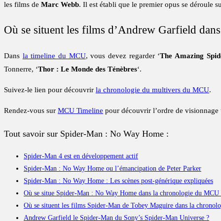
les films de
Marc Webb
. Il est établi que le premier opus se déroule s
Où se situent les films d’Andrew Garfield dan
Dans
la timeline du MCU
, vous devez regarder ‘
The Amazing Spi
Tonnerre, ‘
Thor : Le Monde des Ténèbres
‘.
Suivez-le lien pour découvrir
la chronologie du multivers du MCU
.
Rendez-vous sur
MCU Timeline
pour découvrir l’ordre de visionnage u
Tout savoir sur Spider-Man : No Way Home :
Spider-Man 4 est en développement actif
Spider-Man : No Way Home ou l’émancipation de Peter Parker
Spider-Man : No Way Home : Les scènes post-générique expliquées
Où se situe Spider-Man : No Way Home dans la chronologie du MCU 
Où se situent les films Spider-Man de Tobey Maguire dans la chrono
Andrew Garfield le Spider-Man du Sony’s Spider-Man Universe ?