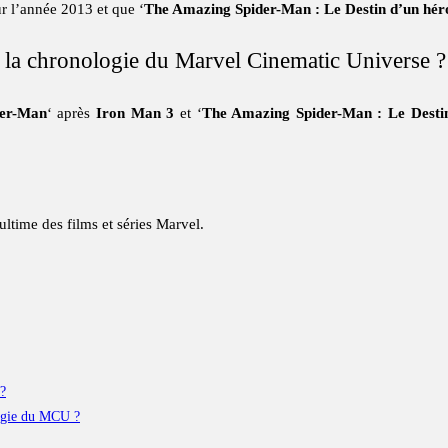
ur l’année 2013 et que ‘
The Amazing Spider-Man : Le Destin d’un hér
s la chronologie du Marvel Cinematic Universe ?
der-Man
‘ après
Iron Man 3
et ‘
The Amazing Spider-Man : Le Desti
ltime des films et séries Marvel.
?
logie du MCU ?