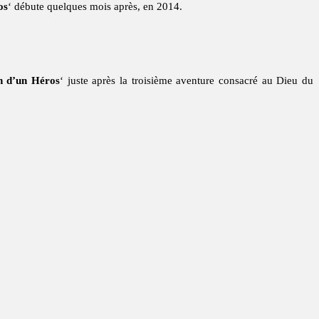
os
‘ débute quelques mois après, en 2014.
n d’un Héros
‘ juste après la troisième aventure consacré au Dieu du