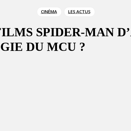
CINÉMA
LES ACTUS
 FILMS SPIDER-MAN 
GIE DU MCU ?