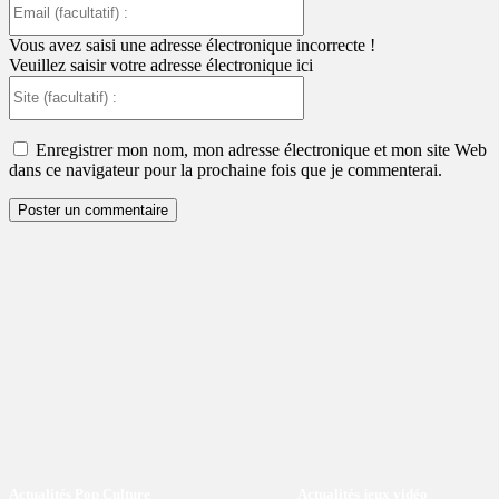
(facultatif)
:
Vous avez saisi une adresse électronique incorrecte !
Veuillez saisir votre adresse électronique ici
Site
(facultatif)
:
Enregistrer mon nom, mon adresse électronique et mon site Web
dans ce navigateur pour la prochaine fois que je commenterai.
Actualités Pop Culture
Actualités jeux vidéo