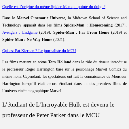
Quelle est l’origine du mème Spider-Man qui pointe du doigt ?
Dans le
Marvel Cinematic Universe
, la Midtown School of Science and
Technology apparaît dans les films
Spider-Man : Homecoming
(2017),
Avengers : Endgame
(2019),
Spider-Man : Far From Home
(2019) et
Spider-Man : No Way Home
(2021).
Qui est Pat Kiernan ? Le journaliste du MCU
Les films mettant en scène
Tom Holland
dans le rôle du tisseur introduise
le professeur Roger Harrington basé sur le personnage Marvel Comics du
même nom. Cependant, les spectateurs ont fait la connaissance de Monsieur
Harrington lorsqu’il était encore étudiant dans un des premiers films de
l’univers cinématographique Marvel.
L’étudiant de L’Incroyable Hulk est devenu le
professeur de Peter Parker dans le MCU