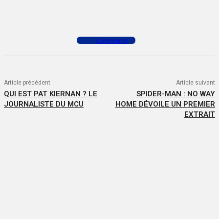
Facebook
X
WhatsApp
Commenter
Article précédent
Article suivant
QUI EST PAT KIERNAN ? LE
SPIDER-MAN : NO WAY
JOURNALISTE DU MCU
HOME DÉVOILE UN PREMIER
EXTRAIT