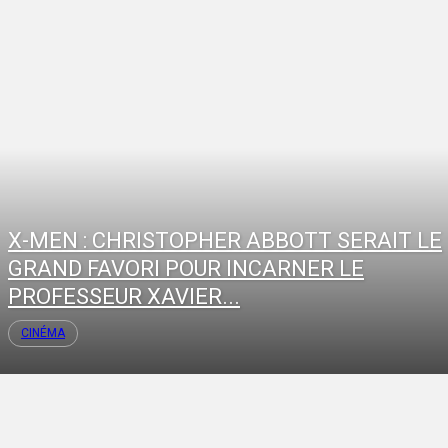
X-MEN : CHRISTOPHER ABBOTT SERAIT LE
GRAND FAVORI POUR INCARNER LE
PROFESSEUR XAVIER...
CINÉMA