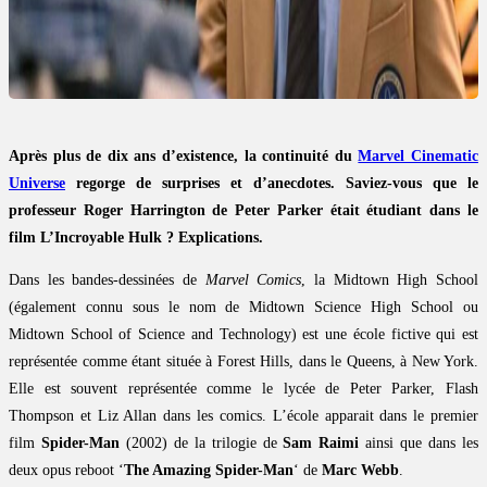
Après plus de dix ans d’existence, la continuité du
Marvel Cinematic
Universe
regorge de surprises et d’anecdotes. Saviez-vous que le
professeur Roger Harrington de Peter Parker était étudiant dans le
film L’Incroyable Hulk ? Explications.
Dans les bandes-dessinées de
Marvel Comics
, la Midtown High School
(également connu sous le nom de Midtown Science High School ou
Midtown School of Science and Technology) est une école fictive qui est
représentée comme étant située à Forest Hills, dans le Queens, à New York.
Elle est souvent représentée comme le lycée de Peter Parker, Flash
Thompson et Liz Allan dans les comics. L’école apparait dans le premier
film
Spider-Man
(2002) de la trilogie de
Sam Raimi
ainsi que dans les
deux opus reboot ‘
The Amazing Spider-Man
‘ de
Marc Webb
.