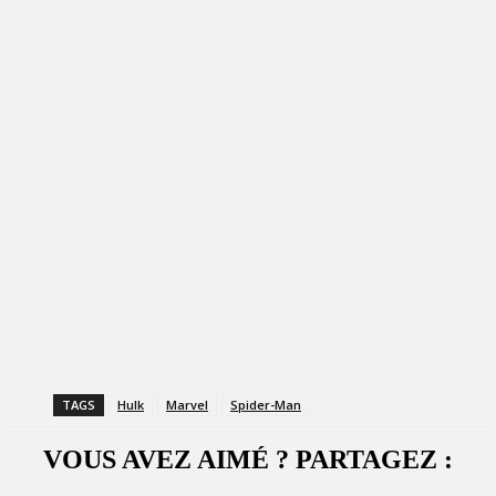
TAGS
Hulk
Marvel
Spider-Man
VOUS AVEZ AIMÉ ? PARTAGEZ :