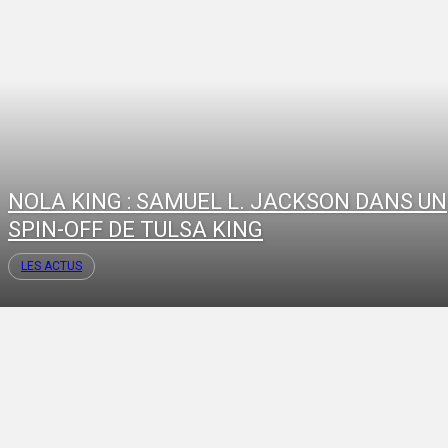
NOLA KING : SAMUEL L. JACKSON DANS UN
SPIN-OFF DE TULSA KING
LES ACTUS