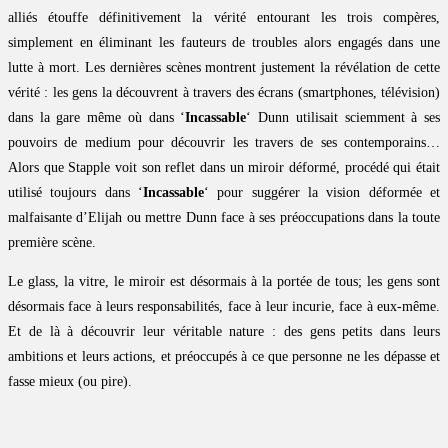
alliés étouffe définitivement la vérité entourant les trois compères,
simplement en éliminant les fauteurs de troubles alors engagés dans une
lutte à mort. Les dernières scènes montrent justement la révélation de cette
vérité : les gens la découvrent à travers des écrans (smartphones, télévision)
dans la gare même où dans ‘
Incassable
‘ Dunn utilisait sciemment à ses
pouvoirs de medium pour découvrir les travers de ses contemporains…
Alors que Stapple voit son reflet dans un miroir déformé, procédé qui était
utilisé toujours dans ‘
Incassable
‘ pour suggérer la vision déformée et
malfaisante d’Elijah ou mettre Dunn face à ses préoccupations dans la toute
première scène.
Le glass, la vitre, le miroir est désormais à la portée de tous; les gens sont
désormais face à leurs responsabilités, face à leur incurie, face à eux-même.
Et de là à découvrir leur véritable nature : des gens petits dans leurs
ambitions et leurs actions, et préoccupés à ce que personne ne les dépasse et
fasse mieux (ou pire).