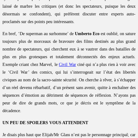
laissé de marbre les critiques (et donc les spectateurs, puisque les deux
désormais se confondent), qui préfèrent discuter entre experts auto-
proclamés sur des points peu intéressants.
En bref, ‘De superman au surhomme’ de
Umberto Eco
est oublié, on sature
toujours plus de morceaux de bravoure des films destinés au plus grand
nombre de spectateurs, qui cherchent eux à se vautrer dans des batailles de
plus en plus grotesques et totalement déconnectés des enjeux actuels.
Exemple criant chez Marvel, le
Civil War
ciné qui n’a plus rien à voir avec
le ‘Civil War’ des comics, qui lui s’interrogeait sur l’état des libertés
civiques au nom de la sacro-sainte sécurité. On cherche à rêver, à s’échapper
d’un réel devenu rébarbatif, d’un présent sans avenir, quitte à enchaîner des
séquences d’émotion au détriment de séquences de réflexion. N’ayons pas
peur de dire de grands mots, ce que je décris est le symptôme de la
décadence.
UN PEU DE SPOILERS VOUS ATTENDENT
Je disais plus haut que Elijah/Mr Glass n’est pas le personnage principal; car