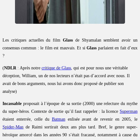
Les critiques actuelles du film
Glass
de Shyamalan semblent avoir un
consensus commun : le film est mauvais. Et si
Glass
parlaient en fait d’eux
?
(
NDLR
: Après notre
critique de Glass
, qui est pour nous une véritable
déception, William, un de nos lecteurs n’était pas d’accord avec nous. Il
avait de bons arguments, nous lui avons donc proposé de publier son
analyse)
Incassable
proposait à l’époque de sa sortie (2000) une relecture du mythe
du super-héros. Contexte de sortie qu’il faut rappeler : la licence
Superman
étaient enterrée, celle du
Batman
enlisée avant de revenir en 2005, le
Spider-Man
de Raimi sortirait deux ans plus tard. Bref, le genre super-
héroïque amorcé dans les années 90 s’était fracassé, notamment à cause du