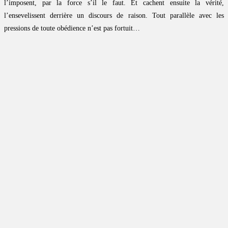
l’imposent, par la force s’il le faut. Et cachent ensuite la vérité,
l’ensevelissent derrière un discours de raison. Tout parallèle avec les
pressions de toute obédience n’est pas fortuit…