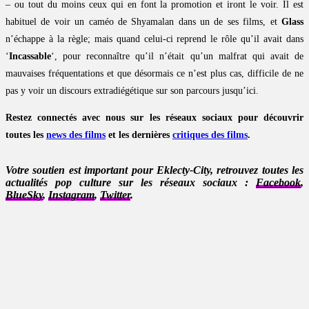
– ou tout du moins ceux qui en font la promotion et iront le voir. Il est
habituel de voir un caméo de Shyamalan dans un de ses films, et
Glass
n’échappe à la règle; mais quand celui-ci reprend le rôle qu’il avait dans
‘
Incassable
‘, pour reconnaître qu’il n’était qu’un malfrat qui avait de
mauvaises fréquentations et que désormais ce n’est plus cas, difficile de ne
pas y voir un discours extradiégétique sur son parcours jusqu’ici.
Restez connectés avec nous sur les réseaux sociaux pour découvrir
toutes les
news des films
et les dernières
critiques des films
.
Votre soutien est important pour Eklecty-City, retrouvez toutes les
actualités pop culture sur les réseaux sociaux :
Facebook
,
BlueSky
,
Instagram
,
Twitter
.