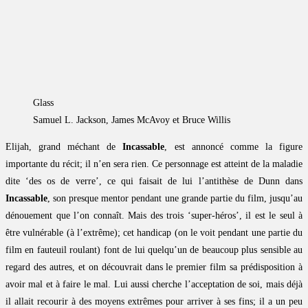
Glass
Samuel L. Jackson, James McAvoy et Bruce Willis
Elijah, grand méchant de
Incassable
, est annoncé comme la figure
importante du récit; il n’en sera rien. Ce personnage est atteint de la maladie
dite ‘des os de verre’, ce qui faisait de lui l’antithèse de Dunn dans
Incassable
, son presque mentor pendant une grande partie du film, jusqu’au
dénouement que l’on connaît. Mais des trois ‘super-héros’, il est le seul à
être vulnérable (à l’extrême); cet handicap (on le voit pendant une partie du
film en fauteuil roulant) font de lui quelqu’un de beaucoup plus sensible au
regard des autres, et on découvrait dans le premier film sa prédisposition à
avoir mal et à faire le mal. Lui aussi cherche l’acceptation de soi, mais déjà
il allait recourir à des moyens extrêmes pour arriver à ses fins; il a un peu