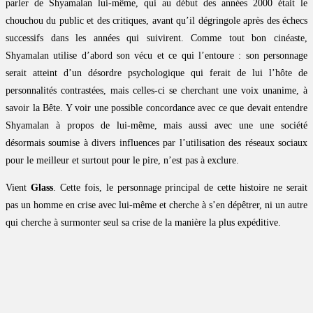
parler de Shyamalan lui-même, qui au début des années 2000 était le
chouchou du public et des critiques, avant qu’il dégringole après des échecs
successifs dans les années qui suivirent. Comme tout bon cinéaste,
Shyamalan utilise d’abord son vécu et ce qui l’entoure : son personnage
serait atteint d’un désordre psychologique qui ferait de lui l’hôte de
personnalités contrastées, mais celles-ci se cherchant une voix unanime, à
savoir la Bête. Y voir une possible concordance avec ce que devait entendre
Shyamalan à propos de lui-même, mais aussi avec une une société
désormais soumise à divers influences par l’utilisation des réseaux sociaux
pour le meilleur et surtout pour le pire, n’est pas à exclure.
Vient
Glass
. Cette fois, le personnage principal de cette histoire ne serait
pas un homme en crise avec lui-même et cherche à s’en dépêtrer, ni un autre
qui cherche à surmonter seul sa crise de la manière la plus expéditive.