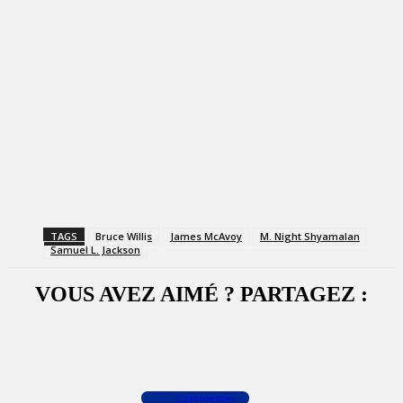
TAGS
Bruce Willis
James McAvoy
M. Night Shyamalan
Samuel L. Jackson
VOUS AVEZ AIMÉ ? PARTAGEZ :
Facebook
X
WhatsApp
Commenter