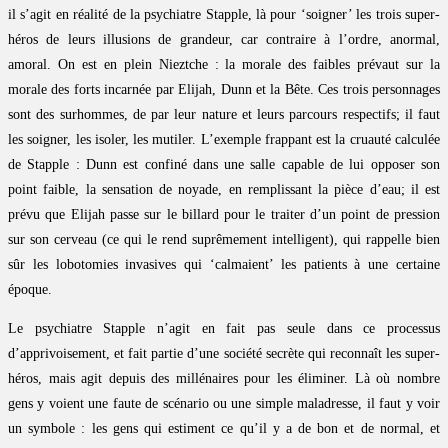
il s’agit en réalité de la psychiatre Stapple, là pour ‘soigner’ les trois super-
héros de leurs illusions de grandeur, car contraire à l’ordre, anormal,
amoral. On est en plein Nieztche : la morale des faibles prévaut sur la
morale des forts incarnée par Elijah, Dunn et la Bête. Ces trois personnages
sont des surhommes, de par leur nature et leurs parcours respectifs; il faut
les soigner, les isoler, les mutiler. L’exemple frappant est la cruauté calculée
de Stapple : Dunn est confiné dans une salle capable de lui opposer son
point faible, la sensation de noyade, en remplissant la pièce d’eau; il est
prévu que Elijah passe sur le billard pour le traiter d’un point de pression
sur son cerveau (ce qui le rend suprêmement intelligent), qui rappelle bien
sûr les lobotomies invasives qui ‘calmaient’ les patients à une certaine
époque.
Le psychiatre Stapple n’agit en fait pas seule dans ce processus
d’apprivoisement, et fait partie d’une société secrète qui reconnaît les super-
héros, mais agit depuis des millénaires pour les éliminer. Là où nombre
gens y voient une faute de scénario ou une simple maladresse, il faut y voir
un symbole : les gens qui estiment ce qu’il y a de bon et de normal, et