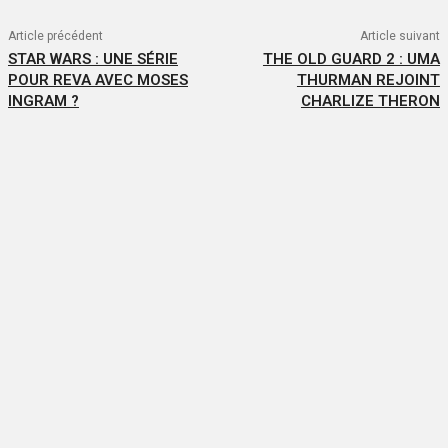
Article précédent
Article suivant
STAR WARS : UNE SÉRIE
THE OLD GUARD 2 : UMA
POUR REVA AVEC MOSES
THURMAN REJOINT
INGRAM ?
CHARLIZE THERON