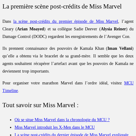
La première scène post-crédits de Miss Marvel
Dans
la scène post-crédits du premier épisode de Miss Marvel
, l’agent
Cleary (
Arian Moayed
) et sa collègue Sadie Deever (
Alysia Reiner
) du
Damage Control (DODC) regardent les enregistrements de l’Avenger Con.
Ils prennent connaissance des pouvoirs de Kamala Khan (
Iman Vellani
)
qu’elle a obtenu via le bracelet de sa grand-mère. Il semble que les deux
agents souhaitent récupérer l’artefact avant que les pouvoirs de Kamala ne
deviennent trop importants.
Pour organiser votre marathon Marvel dans l’ordre idéal, visitez
MCU
Timeline
.
Tout savoir sur Miss Marvel :
Où se situe Miss Marvel dans la chronologie du MCU ?
Miss Marvel introduit les X-Men dans le MCU
La scène post-crédits du dernier épisode de Miss Marvel expliquée