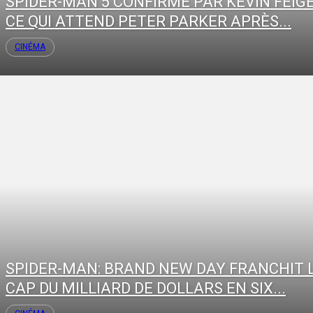
SPIDER-MAN 5 CONFIRMÉ PAR KEVIN FEIGE
CE QUI ATTEND PETER PARKER APRÈS...
CINÉMA
SPIDER-MAN: BRAND NEW DAY FRANCHIT 
CAP DU MILLIARD DE DOLLARS EN SIX...