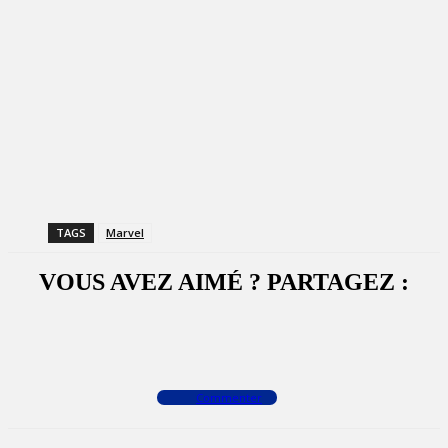
TAGS
Marvel
VOUS AVEZ AIMÉ ? PARTAGEZ :
Facebook
X
WhatsApp
Commenter