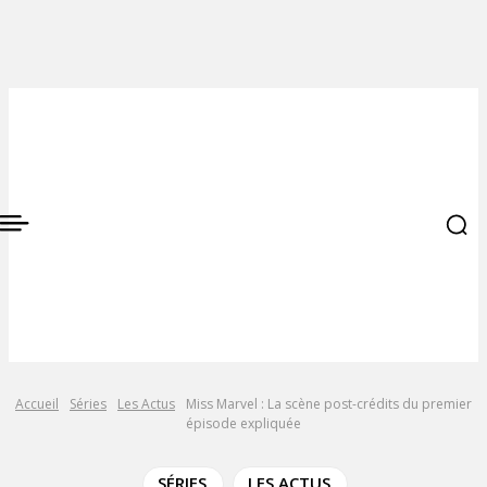
Accueil
Séries
Les Actus
Miss Marvel : La scène post-crédits du premier
épisode expliquée
SÉRIES
LES ACTUS