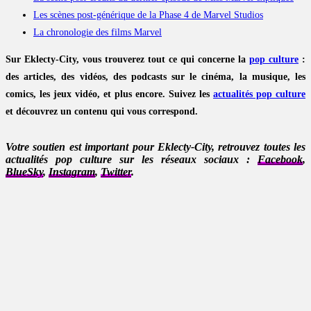
Les scènes post-générique de la Phase 4 de Marvel Studios
La chronologie des films Marvel
Sur Eklecty-City, vous trouverez tout ce qui concerne la
pop culture
:
des articles, des vidéos, des podcasts sur le cinéma, la musique, les
comics, les jeux vidéo, et plus encore. Suivez les
actualités pop culture
et découvrez un contenu qui vous correspond.
Votre soutien est important pour Eklecty-City, retrouvez toutes les
actualités pop culture sur les réseaux sociaux :
Facebook
,
BlueSky
,
Instagram
,
Twitter
.