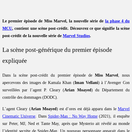
Le premier épisode de Miss Marvel, la nouvelle série de
la phase 4 du
MCU
, contient une scène post-crédit. Découvrez ce que signifie la scène
post-crédit de la nouvelle série de
Marvel Studios
.
La scène post-générique du premier épisode
expliquée
Dans la scène post-crédit du premier épisode de
Miss Marvel
, nous
apercevons des images de Kamala Khan (
Iman Vellani
) à l’Avenger Con
surveillées par l’agent P. Cleary (
Arian Moayed
) du Département du
contrôle des dommages (DODC).
L’agent Cleary (
Arian Moayed
) est d’ores est déjà apparu dans le
Marvel
Cinematic Universe
. Dans
Spider-Man : No Way Home
(2021), il enquête
sur Peter, MJ, Ned et Tante May, après que Mysterio ait révélé au monde
l’identité secrète de Spider-Man. Un nouveau personnage apparait dans le