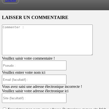
CINÉMA
LAISSER UN COMMENTAIRE
Commente
:
Veuillez saisir votre commentaire !
Pseudo
:
Veuillez entrer votre nom ici
Email
(facultatif)
:
Vous avez saisi une adresse électronique incorrecte !
Veuillez saisir votre adresse électronique ici
Site
(facultatif)
: