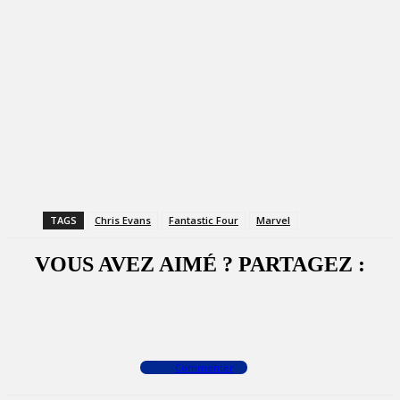
TAGS
Chris Evans
Fantastic Four
Marvel
VOUS AVEZ AIMÉ ? PARTAGEZ :
Facebook
X
WhatsApp
Commenter