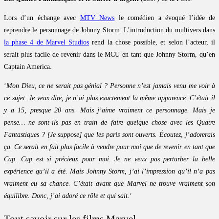
Lors d’un échange avec
MTV News
le comédien a évoqué l’idée de
reprendre le personnage de Johnny Storm. L’introduction du multivers dans
la phase 4 de Marvel Studios
rend la chose possible, et selon l’acteur, il
serait plus facile de revenir dans le MCU en tant que Johnny Storm, qu’en
Captain America.
‘
Mon Dieu, ce ne serait pas génial ? Personne n’est jamais venu me voir à
ce sujet. Je veux dire, je n’ai plus exactement la même apparence. C’était il
y a 15, presque 20 ans. Mais j’aime vraiment ce personnage. Mais je
pense… ne sont-ils pas en train de faire quelque chose avec les Quatre
Fantastiques ? [Je suppose] que les paris sont ouverts. Écoutez, j’adorerais
ça. Ce serait en fait plus facile à vendre pour moi que de revenir en tant que
Cap. Cap est si précieux pour moi. Je ne veux pas perturber la belle
expérience qu’il a été. Mais Johnny Storm, j’ai l’impression qu’il n’a pas
vraiment eu sa chance. C’était avant que Marvel ne trouve vraiment son
équilibre. Donc, j’ai adoré ce rôle et qui sait.
‘