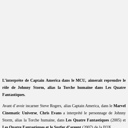
L’interprète de Captain America dans le MCU, aimerait reprendre le
rôle de Johnny Storm, alias la Torche humaine dans Les Quatre
Fantastiques.
Avant d’avoir incarner Steve Rogers, alias Captain America, dans le
Marvel
Cinematic Universe
,
Chris Evans
a interprété le personnage de Johnny
Storm, alias la Torche humaine, dans
Les Quatre Fantastiques
(2005) et
Les Quatre Fantastiques et le Surfer d’argent
(2007) de la FOX.