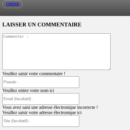
CINÉMA
LAISSER UN COMMENTAIRE
Commente
:
Veuillez saisir votre commentaire !
Pseudo
:
Veuillez entrer votre nom ici
Email
(facultatif)
:
Vous avez saisi une adresse électronique incorrecte !
Veuillez saisir votre adresse électronique ici
Site
(facultatif)
: