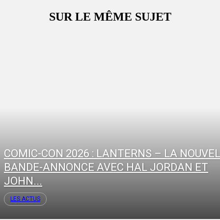
SUR LE MÊME SUJET
COMIC-CON 2026 : LANTERNS – LA NOUVE
BANDE-ANNONCE AVEC HAL JORDAN ET
JOHN...
LES ACTUS