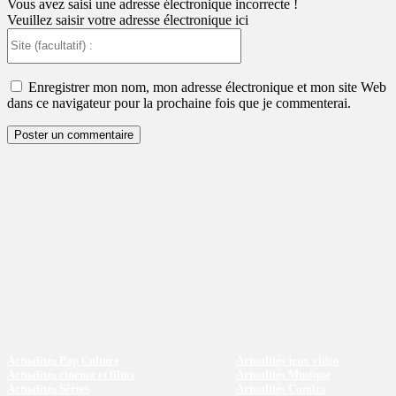
Vous avez saisi une adresse électronique incorrecte !
Veuillez saisir votre adresse électronique ici
Site
(facultatif)
:
Enregistrer mon nom, mon adresse électronique et mon site Web
dans ce navigateur pour la prochaine fois que je commenterai.
Actualités Pop Culture
Actualités jeux vidéo
Actualités cinéma et films
Actualités Musique
Actualités Séries
Actualités Comics