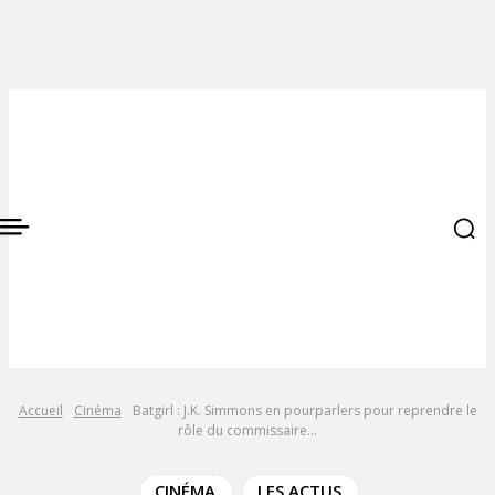
Accueil
Cinéma
Batgirl : J.K. Simmons en pourparlers pour reprendre le
rôle du commissaire...
CINÉMA
LES ACTUS