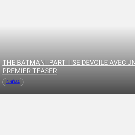
THE BATMAN : PART II SE DÉVOILE AVEC U
PREMIER TEASER
CINÉMA