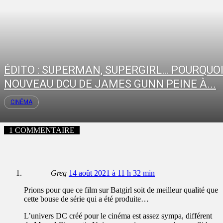
ÉDITO : SUPERMAN, SUPERGIRL… POURQUOI
NOUVEAU DCU DE JAMES GUNN PEINE À...
CINÉMA
1 COMMENTAIRE
Greg
14 août 2021 à 11 h 32 min
Prions pour que ce film sur Batgirl soit de meilleur qualité que
cette bouse de série qui a été produite…
L’univers DC créé pour le cinéma est assez sympa, différent