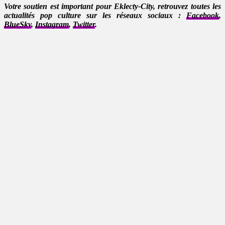
Votre soutien est important pour Eklecty-City, retrouvez toutes les
actualités pop culture sur les réseaux sociaux :
Facebook
,
BlueSky
,
Instagram
,
Twitter
.