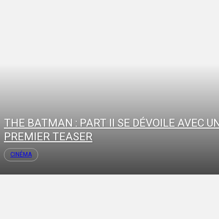
THE BATMAN : PART II SE DÉVOILE AVEC U
PREMIER TEASER
CINÉMA