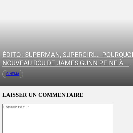
ÉDITO : SUPERMAN, SUPERGIRL… POURQUOI
NOUVEAU DCU DE JAMES GUNN PEINE À...
CINÉMA
LAISSER UN COMMENTAIRE
Commente
: