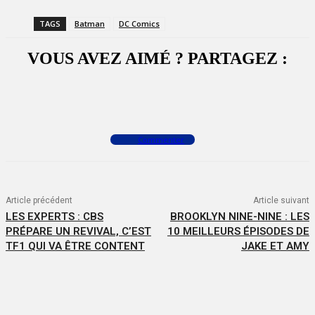
TAGS
Batman
DC Comics
VOUS AVEZ AIMÉ ? PARTAGEZ :
Facebook
X
WhatsApp
Commenter
Article précédent
Article suivant
LES EXPERTS : CBS
BROOKLYN NINE-NINE : LES
PRÉPARE UN REVIVAL, C’EST
10 MEILLEURS ÉPISODES DE
TF1 QUI VA ÊTRE CONTENT
JAKE ET AMY