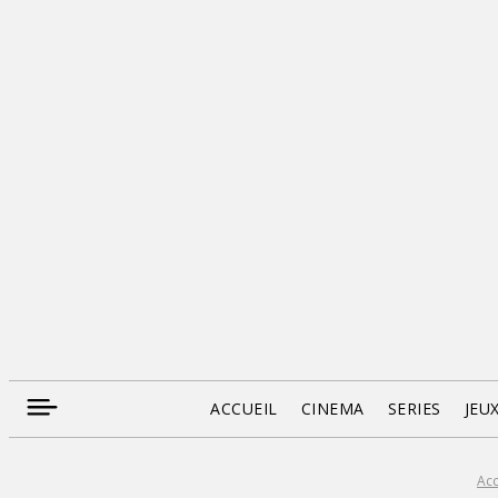
ACCUEIL
CINEMA
SERIES
JEU
Acc