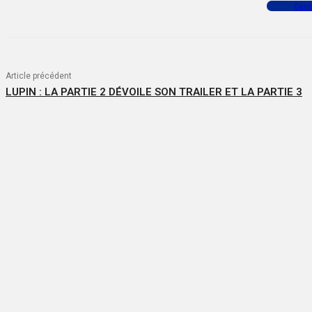
Facebook
X
WhatsApp
Com
Article précédent
LUPIN : LA PARTIE 2 DÉVOILE SON TRAILER ET LA PARTIE 3