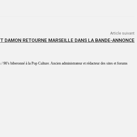
Article suivant
ATT DAMON RETOURNE MARSEILLE DANS LA BANDE-ANNONCE
 / 90’s biberonné à la Pop Culture. Ancien administrateur et rédacteur des sites et forums