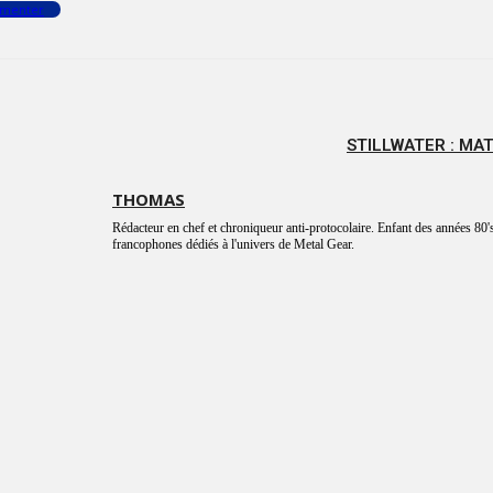
menter
STILLWATER : M
THOMAS
Rédacteur en chef et chroniqueur anti-protocolaire. Enfant des années 80's
francophones dédiés à l'univers de Metal Gear.