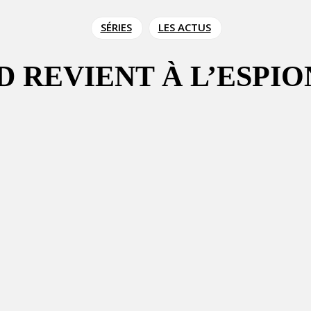
SÉRIES
LES ACTUS
 REVIENT À L’ESPI