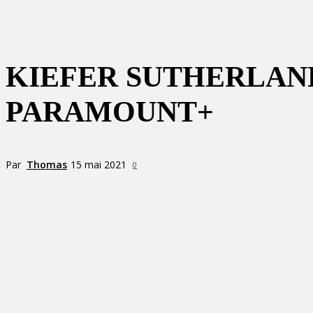
KIEFER SUTHERLAND
PARAMOUNT+
Par
Thomas
15 mai 2021
0
Partager