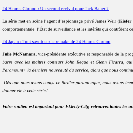
24 Heures Chrono : Un second revival pour Jack Bauer ?
La série met en scène l’agent d’espionnage privé James Weir (
Kiefer
comportementale, l’État de surveillance et les intérêts qui contrôlent c
24 Japan : Tout savoir sur le remake de 24 Heures Chrono
Julie McNamara
, vice-présidente exécutive et responsable de la p
barre avec les maîtres conteurs John Requa et Glenn Ficarra, qui
Paramount+ la dernière nouveauté du service, alors que nous continuon
‘
Dès que nous avons conçu ce thriller paranoïaque, nous avons imm
donner vie à cette série.
‘
Votre soutien est important pour Eklecty-City, retrouvez toutes les a