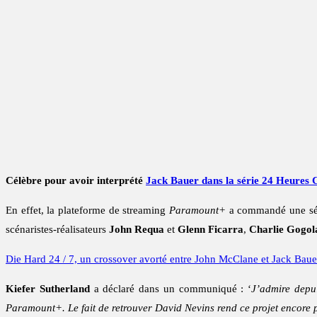
Célèbre pour avoir interprété
Jack Bauer dans la série 24 Heures
En effet, la plateforme de streaming
Paramount+
a commandé une séri
scénaristes-réalisateurs
John Requa
et
Glenn Ficarra
,
Charlie Gogol
Die Hard 24 / 7, un crossover avorté entre John McClane et Jack Baue
Kiefer Sutherland
a déclaré dans un communiqué : ‘
J’admire depu
Paramount+. Le fait de retrouver David Nevins rend ce projet encore pl