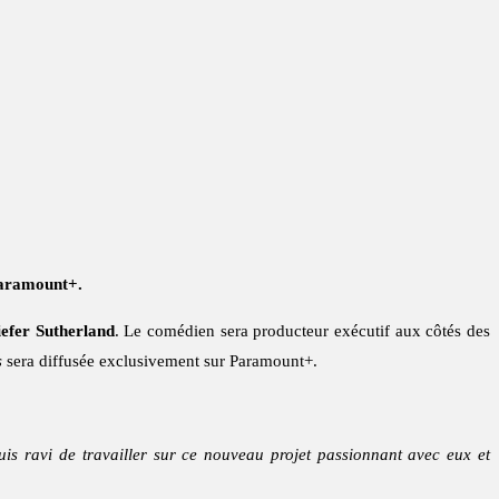
 Paramount+.
efer Sutherland
. Le comédien sera producteur exécutif aux côtés des
s
sera diffusée exclusivement sur Paramount+.
is ravi de travailler sur ce nouveau projet passionnant avec eux et