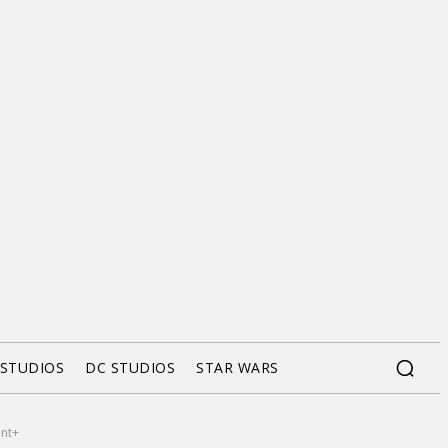
 STUDIOS
DC STUDIOS
STAR WARS
unt+