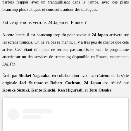
parfois frappés avec un tranquillisant dans la jambe, avec des plans
beaucoup plus statiques et construits autour des dialogues.
Est-ce que nous verrons 24 Japan en France ?
A cette heure, il est beaucoup trop tôt pour savoir si
24 Japan
arrivera sur
les écrans français. On ne va pas se mentir, il y a très peu de chance que cela
arrive. Ceci étant dit, nous ne serions pas surpris de voir le programme
atterrir sur un des services de streaming disponible en France, notamment
SALTO
.
Écrit par
Shukei Nagasaka
, en collaboration avec les créateurs de la série
originale
Joel Surnow
et
Robert Cochran
,
24 Japan
est réalisé par
Kosuke Suzuki
,
Kento Kiuchi
,
Ken Higurashi
et
Toru Otsuka
.