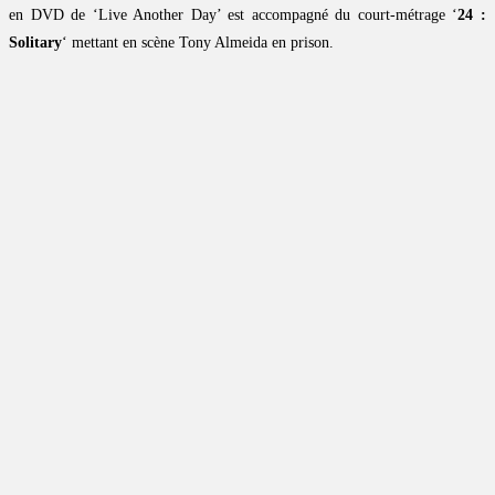
en DVD de ‘Live Another Day’ est accompagné du court-métrage ‘
24 :
Solitary
‘ mettant en scène Tony Almeida en prison.