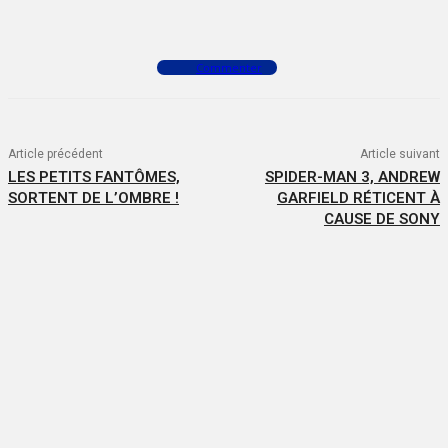
Facebook
X
WhatsApp
Commenter
Article précédent
Article suivant
LES PETITS FANTÔMES,
SPIDER-MAN 3, ANDREW
SORTENT DE L’OMBRE !
GARFIELD RÉTICENT À
CAUSE DE SONY