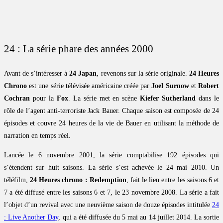
24 : La série phare des années 2000
Avant de s’intéresser à
24 Japan
, revenons sur la série originale.
24 Heures
Chrono
est une série télévisée américaine créée par
Joel Surnow
et
Robert
Cochran
pour la
Fox
. La série met en scène
Kiefer Sutherland
dans le
rôle de l’agent anti-terroriste Jack Bauer. Chaque saison est composée de 24
épisodes et couvre 24 heures de la vie de Bauer en utilisant la méthode de
narration en temps réel.
Lancée le 6 novembre 2001, la série comptabilise 192 épisodes qui
s’étendent sur huit saisons. La série s’est achevée le 24 mai 2010. Un
téléfilm,
24 Heures chrono : Redemption
, fait le lien entre les saisons 6 et
7 a été diffusé entre les saisons 6 et 7, le 23 novembre 2008. La série a fait
l’objet d’un revival avec une neuvième saison de douze épisodes intitulée
24
: Live Another Day
, qui a été diffusée du 5 mai au 14 juillet 2014. La sortie