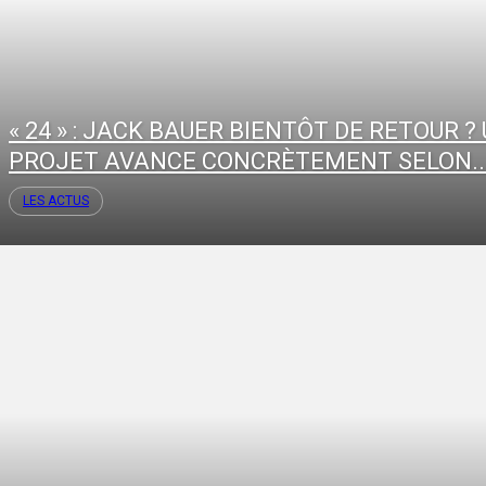
« 24 » : JACK BAUER BIENTÔT DE RETOUR ?
PROJET AVANCE CONCRÈTEMENT SELON..
LES ACTUS