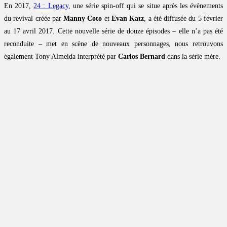
En 2017,
24 : Legacy
, une série spin-off qui se situe après les évènements
du revival créée par
Manny Coto
et
Evan Katz
, a été diffusée du 5 février
au 17 avril 2017. Cette nouvelle série de douze épisodes – elle n’a pas été
reconduite – met en scène de nouveaux personnages, nous retrouvons
également Tony Almeida interprété par
Carlos Bernard
dans la série mère.