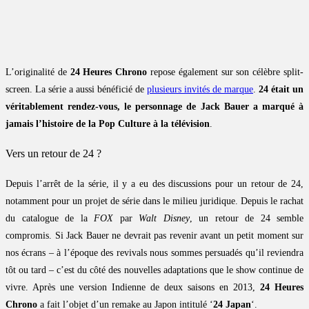
L’originalité de
24 Heures Chrono
repose également sur son célèbre split-
screen. La série a aussi bénéficié de
plusieurs invités de marque
.
24 était un
véritablement rendez-vous, le personnage de Jack Bauer a marqué à
jamais l’histoire de la Pop Culture à la télévision
.
Vers un retour de 24 ?
Depuis l’arrêt de la série, il y a eu des discussions pour un retour de 24,
notamment pour un projet de série dans le milieu juridique. Depuis le rachat
du catalogue de la
FOX
par
Walt Disney
, un retour de 24 semble
compromis. Si Jack Bauer ne devrait pas revenir avant un petit moment sur
nos écrans – à l’époque des revivals nous sommes persuadés qu’il reviendra
tôt ou tard – c’est du côté des nouvelles adaptations que le show continue de
vivre. Après une version Indienne de deux saisons en 2013,
24 Heures
Chrono
a fait l’objet d’un remake au Japon intitulé ‘
24 Japan
‘.