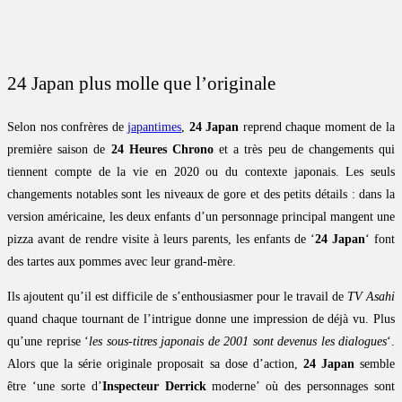
24 Japan plus molle que l’originale
Selon nos confrères de
japantimes
,
24 Japan
reprend chaque moment de la
première saison de
24 Heures Chrono
et a très peu de changements qui
tiennent compte de la vie en 2020 ou du contexte japonais. Les seuls
changements notables sont les niveaux de gore et des petits détails : dans la
version américaine, les deux enfants d’un personnage principal mangent une
pizza avant de rendre visite à leurs parents, les enfants de ‘
24 Japan
‘ font
des tartes aux pommes avec leur grand-mère.
Ils ajoutent qu’il est difficile de s’enthousiasmer pour le travail de
TV Asahi
quand chaque tournant de l’intrigue donne une impression de déjà vu. Plus
qu’une reprise ‘
les sous-titres japonais de 2001 sont devenus les dialogues
‘.
Alors que la série originale proposait sa dose d’action,
24 Japan
semble
être ‘une sorte d’
Inspecteur Derrick
moderne’ où des personnages sont