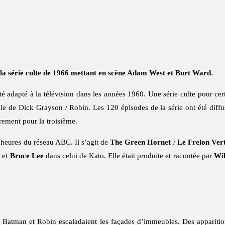
la série culte de 1966 mettant en scène Adam West et Burt Ward.
é adapté à la télévision dans les années 1960. Une série culte pour cer
le de Dick Grayson / Robin. Les 120 épisodes de la série ont été diff
ement pour la troisième.
es heures du réseau ABC. Il s’agit de
The Green Hornet
/
Le Frelon Ver
d et
Bruce Lee
dans celui de Kato. Elle était produite et racontée par
Wil
e Batman et Robin escaladaient les façades d’immeubles. Des apparitio