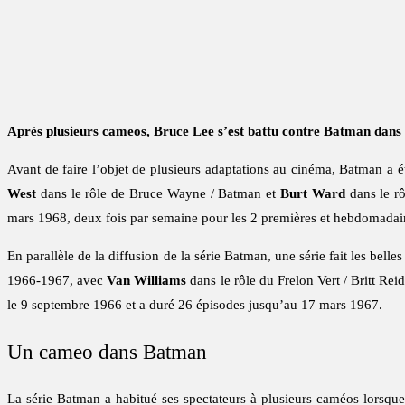
Après plusieurs cameos, Bruce Lee s’est battu contre Batman dans 
Avant de faire l’objet de plusieurs adaptations au cinéma, Batman a ét
West
dans le rôle de Bruce Wayne / Batman et
Burt Ward
dans le rô
mars 1968, deux fois par semaine pour les 2 premières et hebdomadair
En parallèle de la diffusion de la série Batman, une série fait les bell
1966-1967, avec
Van Williams
dans le rôle du Frelon Vert / Britt Rei
le 9 septembre 1966 et a duré 26 épisodes jusqu’au 17 mars 1967.
Un cameo dans Batman
La série Batman a habitué ses spectateurs à plusieurs caméos lorsqu