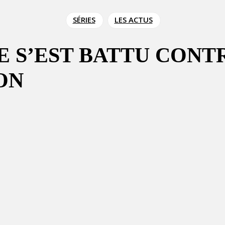
SÉRIES
LES ACTUS
E S’EST BATTU CONT
ON