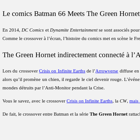
Le comics Batman 66 Meets The Green Hornet
En 2014,
DC Comics
et
Dynamite Entertainment
se sont associés pou
Comme le crossover à l’écran, l’histoire du comics met en scène le F
The Green Hornet indirectement connecté à l’
Lors du crossover
Crisis on Infinite Earths
de l’
Arrowverse
diffuse en
alors qu’il promène un chien, il regarde le ciel devenir rouge. L’événe
mondes détruits par l’Anti-Monitor pendant la Crise.
Vous le savez, avec le crossover
Crisis on Infinite Earths
, la
CW
,
mais 
De fait, le crossover entre Batman et la série
The Green Hornet
rattac