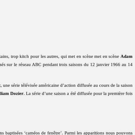
tains, trop kitch pour les autres, qui met en scène met en scène
Adam
usés sur le réseau ABC pendant trois saisons du 12 janvier 1966 au 14
t
, une série télévisée américaine d’action diffusée au cours de la saison
liam Dozier
. La série d’une saison a été diffusée pour la première fois
ns baptisées ‘caméos de fenêtre’. Parmi les apparitions nous pouvons