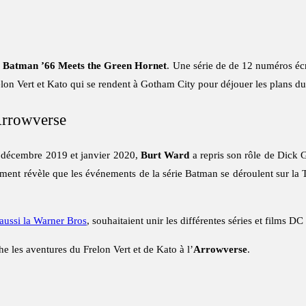
r
Batman ’66 Meets the Green Hornet
. Une série de de 12 numéros éc
relon Vert et Kato qui se rendent à Gotham City pour déjouer les plans
Arrowverse
 décembre 2019 et janvier 2020,
Burt Ward
a repris son rôle de Dick 
ment révèle que les événements de la série Batman se déroulent sur la Te
aussi la Warner Bros
, souhaitaient unir les différentes séries et films D
he les aventures du Frelon Vert et de Kato à l’
Arrowverse
.