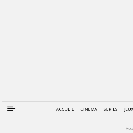
ACCUEIL
CINEMA
SERIES
JEU
Accu