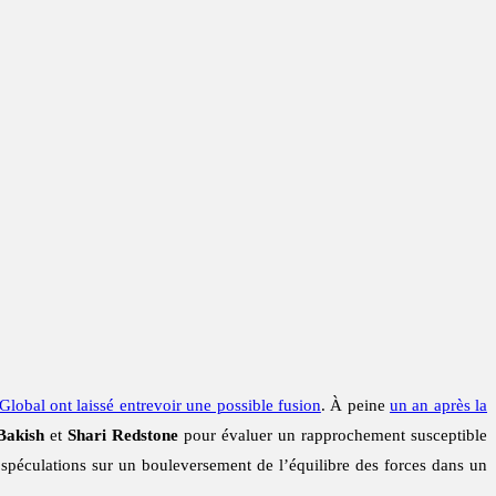
lobal ont laissé entrevoir une possible fusion
. À peine
un an après la
Bakish
et
Shari Redstone
pour évaluer un rapprochement susceptible
e spéculations sur un bouleversement de l’équilibre des forces dans un