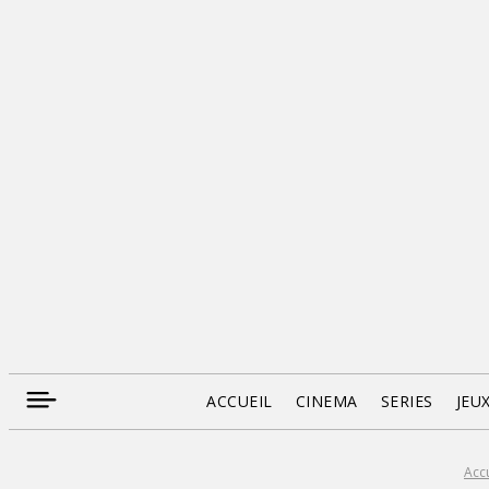
ACCUEIL
CINEMA
SERIES
JEU
Accu