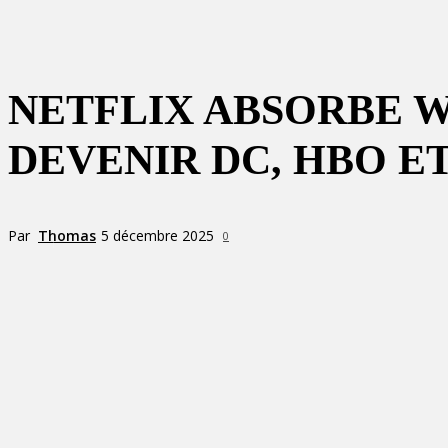
NETFLIX ABSORBE W
DEVENIR DC, HBO ET
Par
Thomas
5 décembre 2025
0
Partager