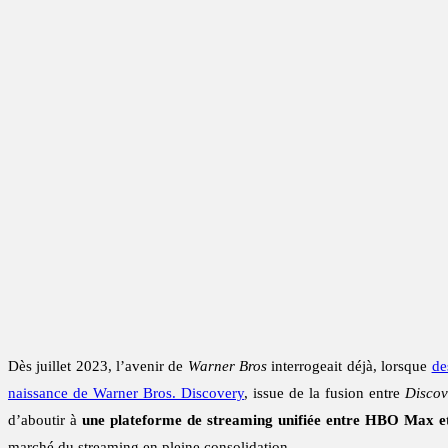
Dès juillet 2023, l’avenir de
Warner Bros
interrogeait déjà, lorsque
de
naissance de Warner Bros. Discovery
, issue de la fusion entre
Disco
d’aboutir à
une plateforme de streaming unifiée entre HBO Max 
marché du streaming en pleine consolidation.