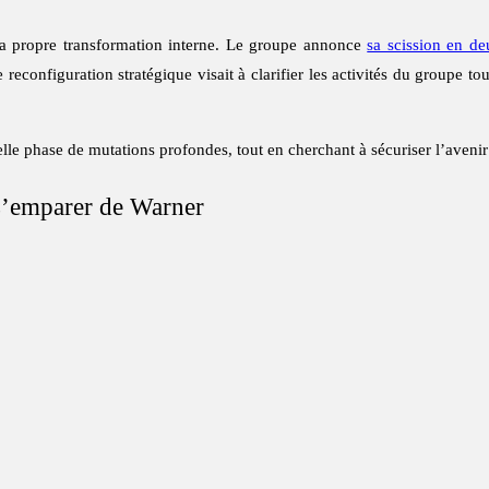
a propre transformation interne. Le groupe annonce
sa scission en deu
te reconfiguration stratégique visait à clarifier les activités du groupe to
lle phase de mutations profondes, tout en cherchant à sécuriser l’avenir 
 s’emparer de Warner