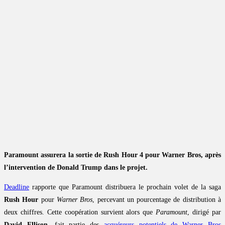
Paramount assurera la sortie de Rush Hour 4 pour Warner Bros, après
l’intervention de Donald Trump dans le projet.
Deadline
rapporte que Paramount distribuera le prochain volet de la saga
Rush Hour
pour
Warner Bros
, percevant un pourcentage de distribution à
deux chiffres. Cette coopération survient alors que
Paramount
, dirigé par
David Ellison
, fait partie des
acquéreurs potentiels de Warner Bros