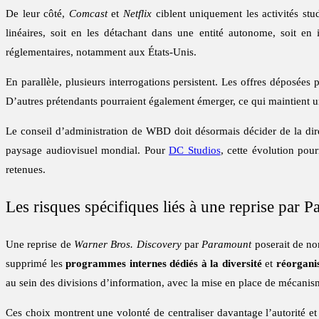
De leur côté,
Comcast
et
Netflix
ciblent uniquement les activités st
linéaires, soit en les détachant dans une entité autonome, soit en 
réglementaires, notamment aux États-Unis.
En parallèle, plusieurs interrogations persistent. Les offres déposées
D’autres prétendants pourraient également émerger, ce qui maintient un 
Le conseil d’administration de WBD doit désormais décider de la dir
paysage audiovisuel mondial. Pour
DC Studios
, cette évolution pou
retenues.
Les risques spécifiques liés à une reprise par 
Une reprise de
Warner Bros. Discovery
par
Paramount
poserait de no
supprimé les
programmes internes dédiés à la diversité
et
réorgani
au sein des divisions d’information, avec la mise en place de mécanisme
Ces choix montrent une volonté de centraliser davantage l’autorité et