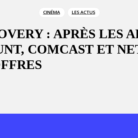
CINÉMA
LES ACTUS
OVERY : APRÈS LES 
UNT, COMCAST ET NE
OFFRES