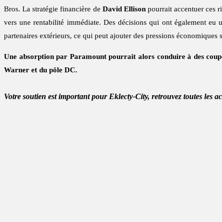
Bros. La stratégie financière de
David Ellison
pourrait accentuer ces r
vers une rentabilité immédiate. Des décisions qui ont également eu
partenaires extérieurs, ce qui peut ajouter des pressions économiques 
Une absorption par Paramount pourrait alors conduire à des coupes 
Warner et du pôle DC.
Votre soutien est important pour Eklecty-City, retrouvez toutes les a