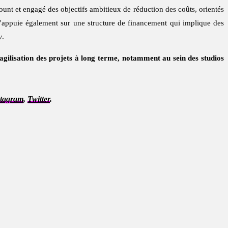
unt et engagé des objectifs ambitieux de réduction des coûts, orientés
 s’appuie également sur une structure de financement qui implique des
y
.
agilisation des projets à long terme, notamment au sein des studios
stagram
,
Twitter
.