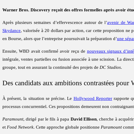
Warner Bros. Discovery reçoit des offres formelles après avoir étud
Après plusieurs semaines d’effervescence autour de l’
avenir de Wa
Skydance
, valorisée à 20 dollars par action, car cette proposition ne
en Bourse, alors que l’entreprise poursuivait la préparation d’
une sépa
Ensuite, WBD avait confirmé avoir reçu de
nouveaux signaux d’inté
intégrale, ventes partielles ou fusion associée à une scission. La direct
groupe, tout en assurant la continuité des projets de
DC Studios
.
Des candidats aux ambitions contrastées pou
À présent, la situation se précise. Le
Hollywood Reporter
rapporte 
processus concurrentiel. Ces propositions demeurent non contraignantes
Paramount
, dirigé par le fils à papa
David Ellison
, cherche à acquérir
et
Food Network
. Cette approche globale positionne
Paramount
comme 