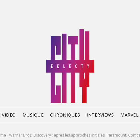
X VIDEO
MUSIQUE
CHRONIQUES
INTERVIEWS
MARVEL
éma
Warner Bros. Discovery : après les approches initiales, Paramount, Comcast