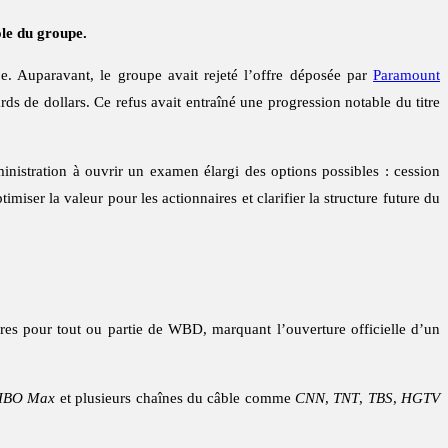
ôle du groupe.
. Auparavant, le groupe avait rejeté l’offre déposée par
Paramount
rds de dollars. Ce refus avait entraîné une progression notable du titre
ministration à ouvrir un examen élargi des options possibles : cession
imiser la valeur pour les actionnaires et clarifier la structure future du
res pour tout ou partie de WBD, marquant l’ouverture officielle d’un
HBO Max
et plusieurs chaînes du câble comme
CNN
,
TNT
,
TBS
,
HGTV