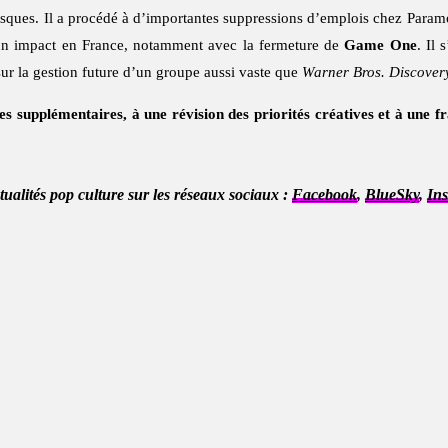
isques. Il a procédé à d’importantes suppressions d’emplois chez Paramo
 un impact en France, notamment avec la fermeture de
Game One
. Il
sur la gestion future d’un groupe aussi vaste que
Warner Bros. Discover
supplémentaires, à une révision des priorités créatives et à une fr
ctualités pop culture sur les réseaux sociaux :
Facebook
,
BlueSky
,
In