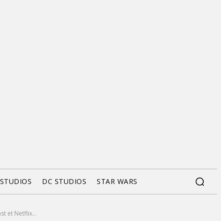
 STUDIOS
DC STUDIOS
STAR WARS
 et Netflix...