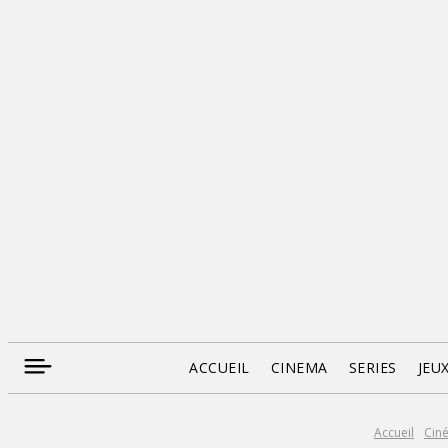
ACCUEIL
CINEMA
SERIES
JEU
Accueil
Cin