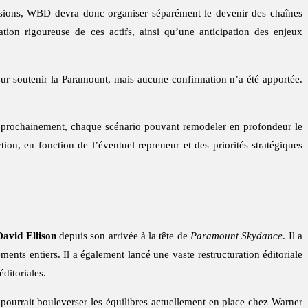
ussions, WBD devra donc organiser séparément le devenir des chaînes
ation rigoureuse de ces actifs, ainsi qu’une anticipation des enjeux
our soutenir la Paramount, mais aucune confirmation n’a été apportée.
ir prochainement, chaque scénario pouvant remodeler en profondeur le
ion, en fonction de l’éventuel repreneur et des priorités stratégiques
David Ellison
depuis son arrivée à la tête de
Paramount Skydance
. Il a
ements entiers. Il a également lancé une vaste restructuration éditoriale
ditoriales.
 pourrait bouleverser les équilibres actuellement en place chez Warner