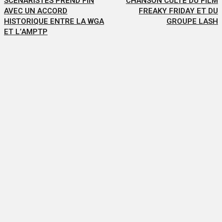
SCÉNARISTES PREND FIN
CHANSON CULTE DU FILM
AVEC UN ACCORD
FREAKY FRIDAY ET DU
HISTORIQUE ENTRE LA WGA
GROUPE LASH
ET L’AMPTP