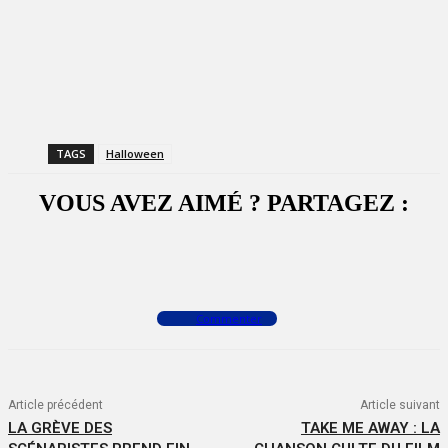
TAGS
Halloween
VOUS AVEZ AIMÉ ? PARTAGEZ :
Facebook
X
WhatsApp
Commenter
Article précédent
Article suivant
LA GRÈVE DES
TAKE ME AWAY : LA