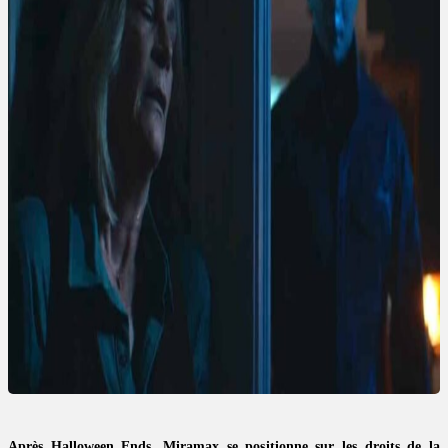
Après Halloween Ends, Miramax se positionne sur les droits de la