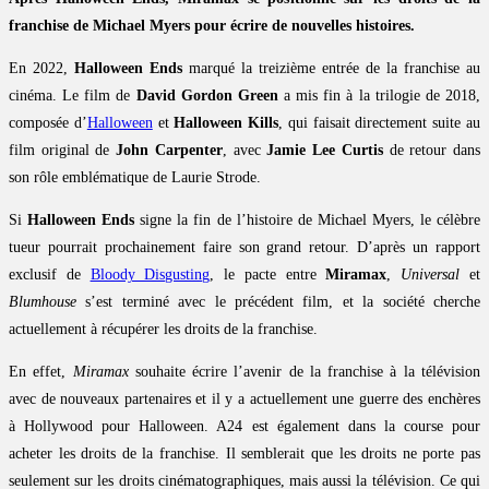
franchise de Michael Myers pour écrire de nouvelles histoires.
En 2022,
Halloween Ends
marqué la treizième entrée de la franchise au
cinéma. Le film de
David Gordon Green
a mis fin à la trilogie de 2018,
composée d’
Halloween
et
Halloween Kills
, qui faisait directement suite au
film original de
John Carpenter
, avec
Jamie Lee Curtis
de retour dans
son rôle emblématique de Laurie Strode.
Si
Halloween Ends
signe la fin de l’histoire de Michael Myers, le célèbre
tueur pourrait prochainement faire son grand retour. D’après un rapport
exclusif de
Bloody Disgusting
, le pacte entre
Miramax
,
Universal
et
Blumhouse
s’est terminé avec le précédent film, et la société cherche
actuellement à récupérer les droits de la franchise.
En effet,
Miramax
souhaite écrire l’avenir de la franchise à la télévision
avec de nouveaux partenaires et il y a actuellement une guerre des enchères
à Hollywood pour Halloween. A24 est également dans la course pour
acheter les droits de la franchise. Il semblerait que les droits ne porte pas
seulement sur les droits cinématographiques, mais aussi la télévision. Ce qui