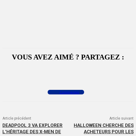
VOUS AVEZ AIMÉ ? PARTAGEZ :
Facebook
X
WhatsApp
Commenter
Article précédent
Article suivant
DEADPOOL 3 VA EXPLORER
HALLOWEEN CHERCHE DES
L’HÉRITAGE DES X-MEN DE
ACHETEURS POUR LES