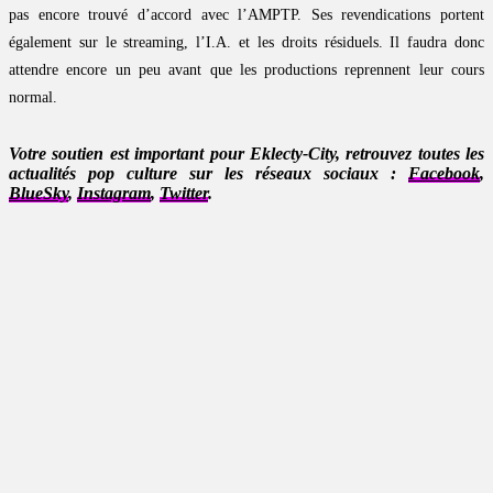
pas encore trouvé d’accord avec l’AMPTP. Ses revendications portent
également sur le streaming, l’I.A. et les droits résiduels. Il faudra donc
attendre encore un peu avant que les productions reprennent leur cours
normal.
Votre soutien est important pour Eklecty-City, retrouvez toutes les
actualités pop culture sur les réseaux sociaux :
Facebook
,
BlueSky
,
Instagram
,
Twitter
.