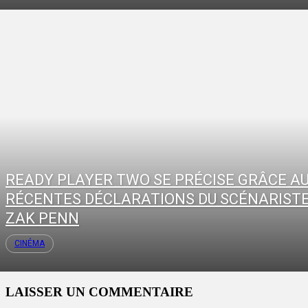
READY PLAYER TWO SE PRÉCISE GRÂCE A
RÉCENTES DÉCLARATIONS DU SCÉNARIST
ZAK PENN
CINÉMA
LAISSER UN COMMENTAIRE