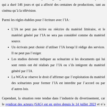
qui a duré 146 jours et qui a affecté des centaines de productions, tant au
cinéma qu’à la télévision.
Parmi les règles établies pour l’écriture avec l’IA :
L’IA ne peut pas écrire ou réécrire du matériel littéraire, et le
matériel généré par l’IA ne sera pas considéré comme du matériel
source.
Un écrivain peut choisir d’utiliser l’IA lorsqu’il rédige des services.
Il ne peut pas l’exiger.
Les studios doivent indiquer au scénariste si les documents qui lui
sont remis ont été réalisés par l’IA ou s’ils intègrent du matériel
généré par l’IA.
La WGA se réserve le droit d’affirmer que l’exploitation du matériel
des scénaristes pour former l’IA est interdite par l’accord ou par
d’autres lois.
Cependant, la situation reste tendue dans l’industrie du divertissement, car
le
syndicat des acteurs (SAG) est en grève depuis le 14 juillet 2023
et n’a