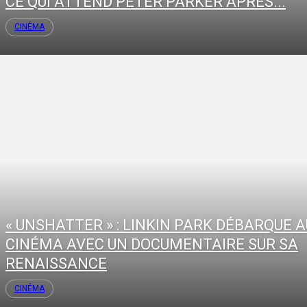
CE QUI ATTEND PETER PARKER APRÈS...
CINÉMA
« UNSHATTER » : LINKIN PARK DÉBARQUE A
CINÉMA AVEC UN DOCUMENTAIRE SUR SA
RENAISSANCE
CINÉMA