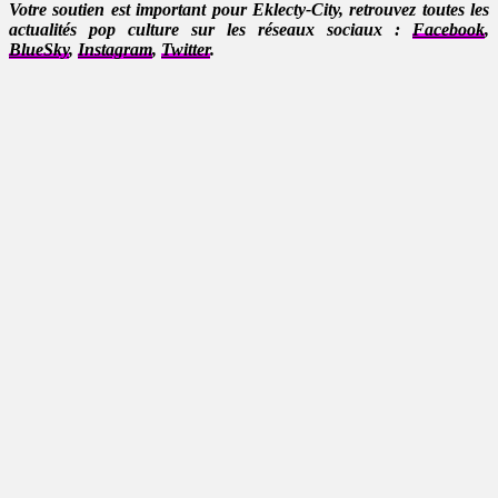
Votre soutien est important pour Eklecty-City, retrouvez toutes les
actualités pop culture sur les réseaux sociaux :
Facebook
,
BlueSky
,
Instagram
,
Twitter
.