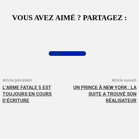
VOUS AVEZ AIMÉ ? PARTAGEZ :
Facebook
X
WhatsApp
Commenter
Article précédent
Article suivant
L’ARME FATALE 5 EST
UN PRINCE À NEW YORK : LA
TOUJOURS EN COURS
SUITE A TROUVÉ SON
D’ÉCRITURE
RÉALISATEUR