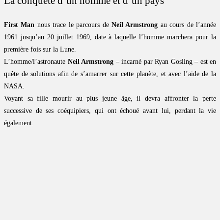
La conquête d’un homme et d’un pays
First Man
nous trace le parcours de
Neil Armstrong
au cours de l’année
1961 jusqu’au 20 juillet 1969, date à laquelle l’homme marchera pour la
première fois sur la Lune.
L’homme/l’astronaute
Neil Armstrong
– incarné par Ryan Gosling – est en
quête de solutions afin de s’amarrer sur cette planète, et avec l’aide de la
NASA.
Voyant sa fille mourir au plus jeune âge, il devra affronter la perte
successive de ses coéquipiers, qui ont échoué avant lui, perdant la vie
également.