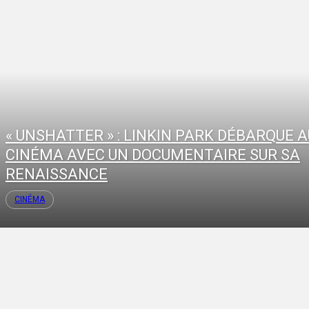
« UNSHATTER » : LINKIN PARK DÉBARQUE A
CINÉMA AVEC UN DOCUMENTAIRE SUR SA
RENAISSANCE
CINÉMA