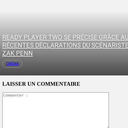
READY PLAYER TWO SE PRÉCISE GRÂCE A
RÉCENTES DÉCLARATIONS DU SCÉNARIST
ZAK PENN
CINÉMA
LAISSER UN COMMENTAIRE
Commente
: