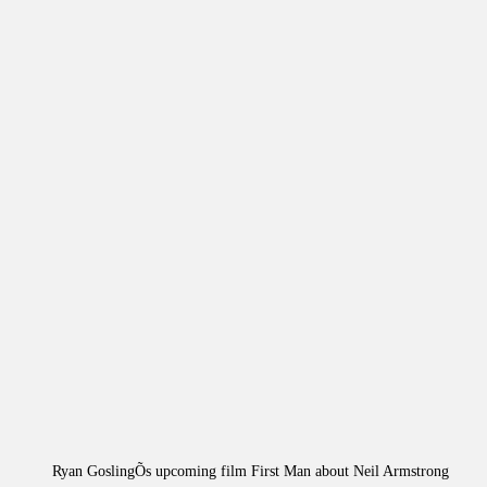
Ryan GoslingÕs upcoming film First Man about Neil Armstrong