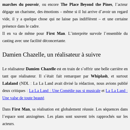
marches du pouvoir
, ou encore
The Place Beyond the Pines
, l’acteur
dégage un charisme, des émotions – même si il lui arrive d’avoir un regard
vide, il y a quelque chose qui ne laisse pas indifférent – et une certaine
présence dans le cadre.
Il en va de même pour
First Man
. L’interprète survole l’ensemble du
casting avec une facilité déconcertante.
Damien Chazelle, un réalisateur à suivre
Le réalisateur
Damien Chazelle
est en train de s’offrir une belle carrière en
tant que réalisateur. Il s’était fait remarquer par
Whiplash
, et surtout
Lalaland
(NDL : La La Land avait divisé la rédaction, nous avions publié
deux critiques :
La La Land : Une Comédie pas si musicale
et
La La Land :
Une valse de toute beauté
.
Dans
First Man
, sa réalisation est globalement réussie. Les séquences dans
l’espace sont anxiogènes. Les plans sont souvent très rapprochés sur les
acteurs.