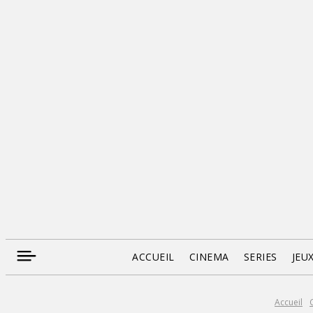
ACCUEIL
CINEMA
SERIES
JEU
Accueil