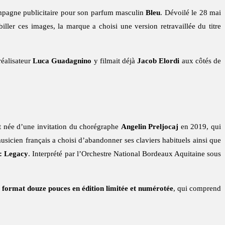
ampagne publicitaire pour son parfum masculin
Bleu
. Dévoilé le 28 mai
biller ces images, la marque a choisi une version retravaillée du titre
réalisateur
Luca Guadagnino
y filmait déjà
Jacob Elordi
aux côtés de
est née d’une invitation du chorégraphe
Angelin Preljocaj
en 2019, qui
usicien français a choisi d’abandonner ses claviers habituels ainsi que
: Legacy
. Interprété par l’Orchestre National Bordeaux Aquitaine sous
 format douze pouces en édition limitée et numérotée
, qui comprend