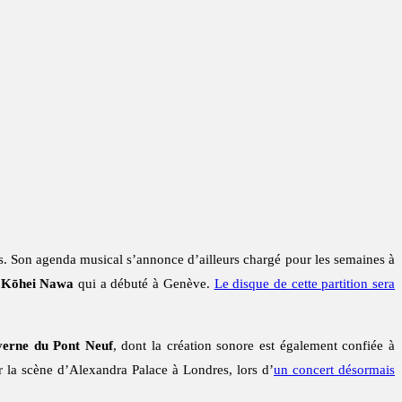
ons. Son agenda musical s’annonce d’ailleurs chargé pour les semaines à
e
Kōhei Nawa
qui a débuté à Genève.
Le disque de cette partition sera
erne du Pont Neuf
, dont la création sonore est également confiée à
ur la scène d’Alexandra Palace à Londres, lors d’
un concert désormais