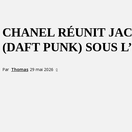
CHANEL RÉUNIT JA
(DAFT PUNK) SOUS 
Par
Thomas
29 mai 2026
0
Partager