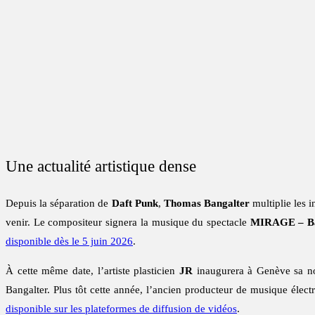
Une actualité artistique dense
Depuis la séparation de
Daft Punk
,
Thomas Bangalter
multiplie les 
venir. Le compositeur signera la musique du spectacle
MIRAGE – Bal
disponible dès le 5 juin 2026
.
À cette même date, l’artiste plasticien
JR
inaugurera à Genève sa nou
Bangalter. Plus tôt cette année, l’ancien producteur de musique électr
disponible sur les plateformes de diffusion de vidéos
.