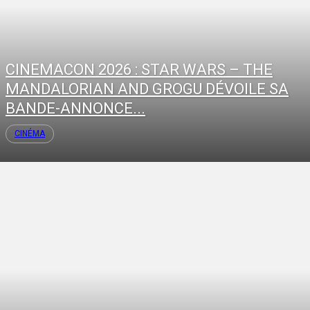
CINEMACON 2026 : STAR WARS – THE
MANDALORIAN AND GROGU DÉVOILE SA
BANDE-ANNONCE...
CINÉMA