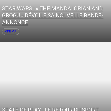
STAR WARS : « THE MANDALORIAN AND
GROGU » DÉVOILE SA NOUVELLE BANDE-
ANNONCE
CINÉMA
STATE OF PLAY : LE RETOUR DU SPORT