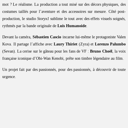
mot ? Le réalisme. La production a tout misé sur des décors physiques, des
costumes taillés pour l’aventure et des accessoires sur mesure. Côté post-
production, le studio
Storyx1
sublime le tout avec des effets visuels soignés,
rythmés par la bande originale de
Luis Humanoide
.
Devant la caméra,
Sébastien Cascio
incarne lui-même le protagoniste Valen
Kova. Il partage l’affiche avec
Laury Thiriet
(Zyra) et
Lorenzo Palumbo
(Sevan). La cerise sur le gâteau pour les fans de VF :
Bruno Choël
, la voix
française iconique d’Obi-Wan Kenobi, prête son timbre légendaire au film.
Un projet fait par des passionnés, pour des passionnés, à découvrir de toute
urgence.