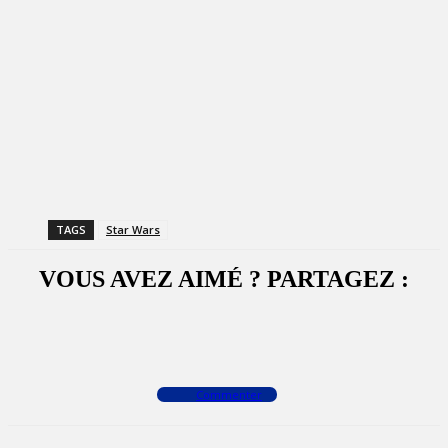
TAGS
Star Wars
VOUS AVEZ AIMÉ ? PARTAGEZ :
Facebook
X
WhatsApp
Commenter