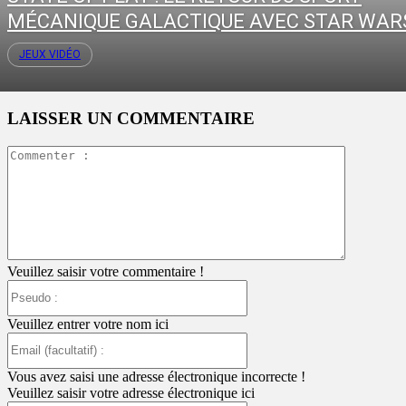
MÉCANIQUE GALACTIQUE AVEC STAR WARS:
JEUX VIDÉO
LAISSER UN COMMENTAIRE
Commente
:
Veuillez saisir votre commentaire !
Pseudo
:
Veuillez entrer votre nom ici
Email
(facultatif)
:
Vous avez saisi une adresse électronique incorrecte !
Veuillez saisir votre adresse électronique ici