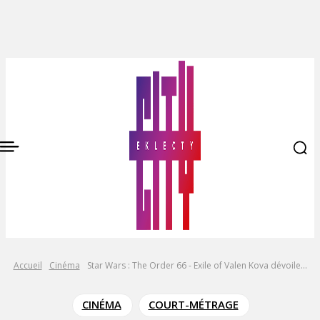
Accueil
Cinéma
Star Wars : The Order 66 - Exile of Valen Kova dévoile...
CINÉMA
COURT-MÉTRAGE