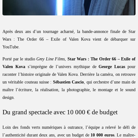
Après deux ans d’un tournage acharné, la bande-annonce finale de Star
Wars : The Order 66 – Exile of Valen Kova vient de débarquer sur
YouTube.
Porté par le studio
Grey Line Films
,
Star Wars : The Order 66 – Exile of
Valen Kova
s’imprègne de l’univers mythique de
George Lucas
pour
raconter l’histoire originale de Valen Kova. Derrière la caméra, on retrouve
un véritable couteau suisse :
Sébastien Cascio
, qui orchestre d’une main de
maître l’écriture, la réalisation, la photographie, le montage et le sound
design.
Du grand spectacle avec 10 000 € de budget
Loin des fonds verts numériques à outrance, l’équipe a relevé le défi de
l’authenticité durant deux ans, avec un budget de
10 000 euros
. Le maître-