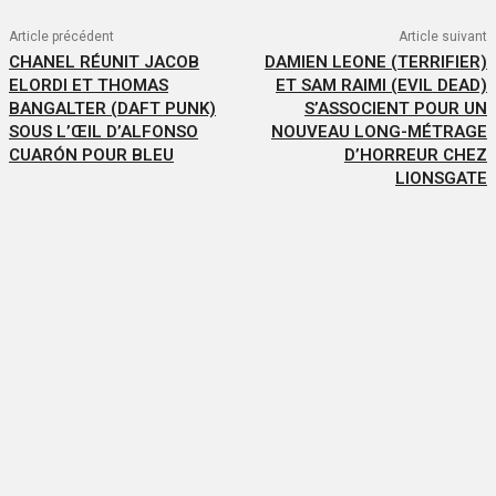
Article précédent
Article suivant
CHANEL RÉUNIT JACOB
DAMIEN LEONE (TERRIFIER)
ELORDI ET THOMAS
ET SAM RAIMI (EVIL DEAD)
BANGALTER (DAFT PUNK)
S’ASSOCIENT POUR UN
SOUS L’ŒIL D’ALFONSO
NOUVEAU LONG-MÉTRAGE
CUARÓN POUR BLEU
D’HORREUR CHEZ
LIONSGATE