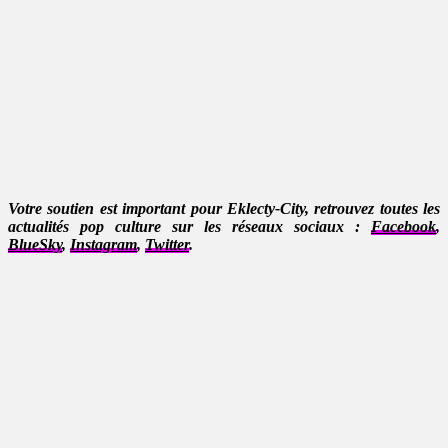
Votre soutien est important pour Eklecty-City, retrouvez toutes les
actualités pop culture sur les réseaux sociaux :
Facebook
,
BlueSky
,
Instagram
,
Twitter
.