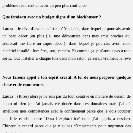
problème récurrent et avoir un peu plus confiance !
Que ferais-tu avec un budget digne d’un blockbuster ?
Laura
: Je rêve d’avoir un ‘studio’ YouTube, dans lequel je pourrais avoir
un beau décor (en plus j’ai une décoratrice dans mes amis proches qui
adorerait me faire un super décor), dans lequel je pourrais avoir mon
matériel installé : lumières, son, caméra. Et comme ça je n’aurais pas à tout
sortir, tout installer à chaque fois dans mon salon, ça serait vraiment le rêve
!
Nous faisons appel à ton esprit créatif. A toi de nous proposer quelque
chose et de commenter.
Laura
: (Rires) alors je ne suis pas du tout créative en matière de dessin, de
photo ni rien je n’ai jamais été douée dans ces domaines mais j’ai dû
améliorer mes compétences avec le confinement parce que je dois occuper
ma fille et elle adore ‘Dora l’exploratrice’ donc j’ai appris à dessiner
Chipeur le renard parce que je n’ai pas d’imprimante pour imprimer des