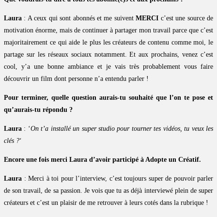
Laura
: A ceux qui sont abonnés et me suivent
MERCI
c’est une source de
motivation énorme, mais de continuer à partager mon travail parce que c’est
majoritairement ce qui aide le plus les créateurs de contenu comme moi, le
partage sur les réseaux sociaux notamment. Et aux prochains, venez c’est
cool, y’a une bonne ambiance et je vais très probablement vous faire
découvrir un film dont personne n’a entendu parler !
Pour terminer, quelle question aurais-tu souhaité que l’on te pose et
qu’aurais-tu répondu ?
Laura
: ‘
On t’a installé un super studio pour tourner tes vidéos, tu veux les
clés ?
‘
Encore une fois merci Laura d’avoir participé à Adopte un Créatif.
Laura
: Merci à toi pour l’interview, c’est toujours super de pouvoir parler
de son travail, de sa passion. Je vois que tu as déjà interviewé plein de super
créateurs et c’est un plaisir de me retrouver à leurs cotés dans la rubrique !