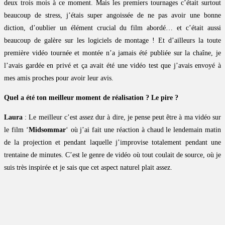
deux trois mois à ce moment. Mais les premiers tournages c’était surtout
beaucoup de stress, j’étais super angoissée de ne pas avoir une bonne
diction, d’oublier un élément crucial du film abordé… et c’était aussi
beaucoup de galère sur les logiciels de montage ! Et d’ailleurs la toute
première vidéo tournée et montée n’a jamais été publiée sur la chaîne, je
l’avais gardée en privé et ça avait été une vidéo test que j’avais envoyé à
mes amis proches pour avoir leur avis.
Quel a été ton meilleur moment de réalisation ? Le pire ?
Laura
: Le meilleur c’est assez dur à dire, je pense peut être à ma vidéo sur
le film ‘
Midsommar
‘ où j’ai fait une réaction à chaud le lendemain matin
de la projection et pendant laquelle j’improvise totalement pendant une
trentaine de minutes. C’est le genre de vidéo où tout coulait de source, où je
suis très inspirée et je sais que cet aspect naturel plait assez.