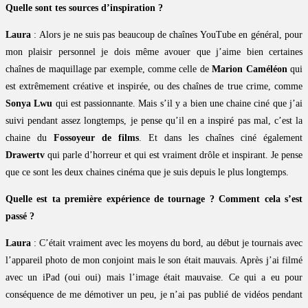
Quelle sont tes sources d’inspiration ?
Laura
: Alors je ne suis pas beaucoup de chaînes YouTube en général, pour
mon plaisir personnel je dois même avouer que j’aime bien certaines
chaînes de maquillage par exemple, comme celle de
Marion Caméléon
qui
est extrêmement créative et inspirée, ou des chaînes de true crime, comme
Sonya Lwu
qui est passionnante. Mais s’il y a bien une chaine ciné que j’ai
suivi pendant assez longtemps, je pense qu’il en a inspiré pas mal, c’est la
chaine du
Fossoyeur de films
. Et dans les chaînes ciné également
Drawertv
qui parle d’horreur et qui est vraiment drôle et inspirant. Je pense
que ce sont les deux chaines cinéma que je suis depuis le plus longtemps.
Quelle est ta première expérience de tournage ? Comment cela s’est
passé ?
Laura
: C’était vraiment avec les moyens du bord, au début je tournais avec
l’appareil photo de mon conjoint mais le son était mauvais. Après j’ai filmé
avec un iPad (oui oui) mais l’image était mauvaise. Ce qui a eu pour
conséquence de me démotiver un peu, je n’ai pas publié de vidéos pendant