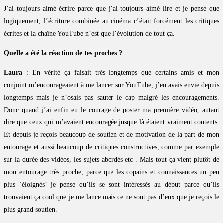
J’ai toujours aimé écrire parce que j’ai toujours aimé lire et je pense que
logiquement, l’écriture combinée au cinéma c’était forcément les critiques
écrites et la chaîne YouTube n’est que l’évolution de tout ça.
Quelle a été la réaction de tes proches ?
Laura
: En vérité ça faisait très longtemps que certains amis et mon
conjoint m’encourageaient à me lancer sur YouTube, j’en avais envie depuis
longtemps mais je n’osais pas sauter le cap malgré les encouragements.
Donc quand j’ai enfin eu le courage de poster ma première vidéo, autant
dire que ceux qui m’avaient encouragée jusque là étaient vraiment contents.
Et depuis je reçois beaucoup de soutien et de motivation de la part de mon
entourage et aussi beaucoup de critiques constructives, comme par exemple
sur la durée des vidéos, les sujets abordés etc . Mais tout ça vient plutôt de
mon entourage très proche, parce que les copains et connaissances un peu
plus ‘éloignés’ je pense qu’ils se sont intéressés au début parce qu’ils
trouvaient ça cool que je me lance mais ce ne sont pas d’eux que je reçois le
plus grand soutien.