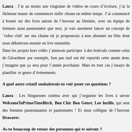
Laura
: J’ai au moins une vingtaine de vidéos en cours d’écriture, j’ai la
fâcheuse manie de commencer mille choses en même temps. J’ai commencé
à bosser sur des lives autour de l’horreur au féminin, avec un équipe de
femmes aussi passionnées que moi, je vais surement lancer un concept de
‘video club’ sur ma chaine où je proposerais à mes abonnés un film dont
nous débattrons ensuite en live ensemble.
Dans les projets hors vidéo j’aimerais participer à des festivals comme celui
de Gérardmer par exemple, bon pas mal ont été reportés cette année donc
j’imagine que ça sera pour l’année prochaine. Mais en tout cas j’essaye de
planifier ce genre d’événements.
A quel autre créatif souhaiterais-tu voir poser ces questions ?
Laura
: Les blogueuses cinéma avec qui j’organise les lives à savoir
WelcomeToPrimeTimeBitch
,
Bon Chic Bon Genre
,
Leo Iurillo
, qui sont
des femmes passionnantes et passionnées ! Et mon collègue de l’horreur
Drawertv
.
As-tu beaucoup de retour des personnes qui te suivent ?