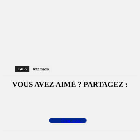
TAGS
Interview
VOUS AVEZ AIMÉ ? PARTAGEZ :
Facebook
X
WhatsApp
Commenter