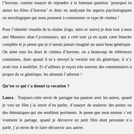
l’horreur, comme essayer de répondre à la fameuse question ‘pourquoi tu
aimes les films d’horreur’ et donc en analysant les aspects psychologiques
ou sociologiques qui nous poussent à consommer ce type de cinéma !
Pour l’identité visuelle de la chaîne (logo, intro et outro) je dois tout à mon
ami Maxence alias Cycomaniacs, qui a créé tout ça en ayant carte blanche
complète et je pense que je n’aurais jamais imaginé un aussi beau générique.
On aime tous les deux le cinéma d’horreur, on a beaucoup de références
communes, donc quand il m’a envoyé la version test du générique, il n’y
avait rien à modifier. Et d’ailleurs je reçois très souvent des commentaires à
propos de ce générique, les abonnés l’adorent !
Qu’est ce qui t’a donné ta vocation ?
Laura
: Toujours cette envie de partager ma passion avec les autres, quand
je vois un film j’ai envie d’en parler, d’essayer de soulever des points ou
des thématiques qui me semblent pertinents. Je pense que mon moteur c’est
vraiment le partage, quand je découvre un petit film dont personne n’a
parlé, j’ai envie de le faire découvrir aux autres.