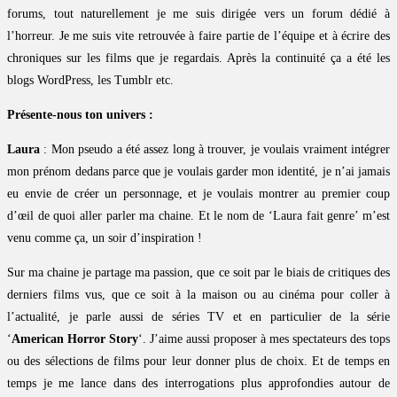
forums, tout naturellement je me suis dirigée vers un forum dédié à
l’horreur. Je me suis vite retrouvée à faire partie de l’équipe et à écrire des
chroniques sur les films que je regardais. Après la continuité ça a été les
blogs WordPress, les Tumblr etc.
Présente-nous ton univers :
Laura
: Mon pseudo a été assez long à trouver, je voulais vraiment intégrer
mon prénom dedans parce que je voulais garder mon identité, je n’ai jamais
eu envie de créer un personnage, et je voulais montrer au premier coup
d’œil de quoi aller parler ma chaine. Et le nom de ‘Laura fait genre’ m’est
venu comme ça, un soir d’inspiration !
Sur ma chaine je partage ma passion, que ce soit par le biais de critiques des
derniers films vus, que ce soit à la maison ou au cinéma pour coller à
l’actualité, je parle aussi de séries TV et en particulier de la série
‘
American Horror Story
‘. J’aime aussi proposer à mes spectateurs des tops
ou des sélections de films pour leur donner plus de choix. Et de temps en
temps je me lance dans des interrogations plus approfondies autour de