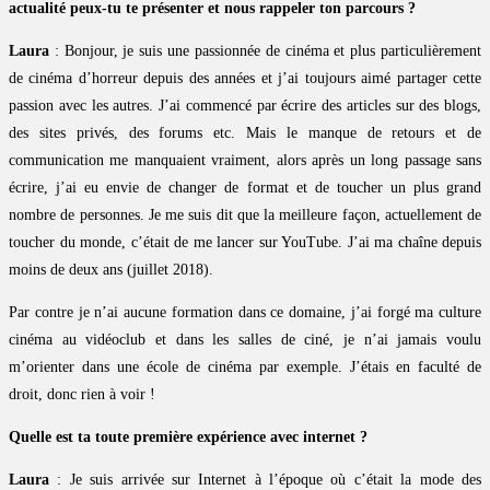
actualité peux-tu te présenter et nous rappeler ton parcours ?
Laura
: Bonjour, je suis une passionnée de cinéma et plus particulièrement
de cinéma d’horreur depuis des années et j’ai toujours aimé partager cette
passion avec les autres. J’ai commencé par écrire des articles sur des blogs,
des sites privés, des forums etc. Mais le manque de retours et de
communication me manquaient vraiment, alors après un long passage sans
écrire, j’ai eu envie de changer de format et de toucher un plus grand
nombre de personnes. Je me suis dit que la meilleure façon, actuellement de
toucher du monde, c’était de me lancer sur YouTube. J’ai ma chaîne depuis
moins de deux ans (juillet 2018).
Par contre je n’ai aucune formation dans ce domaine, j’ai forgé ma culture
cinéma au vidéoclub et dans les salles de ciné, je n’ai jamais voulu
m’orienter dans une école de cinéma par exemple. J’étais en faculté de
droit, donc rien à voir !
Quelle est ta toute première expérience avec internet ?
Laura
: Je suis arrivée sur Internet à l’époque où c’était la mode des