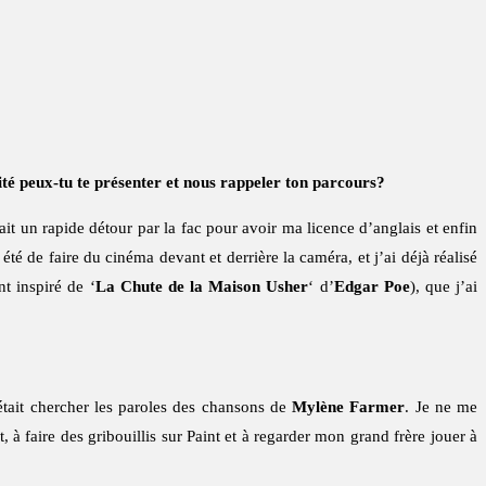
ité peux-tu te présenter et nous rappeler ton parcours?
t un rapide détour par la fac pour avoir ma licence d’anglais et enfin
été de faire du cinéma devant et derrière la caméra, et j’ai déjà réalisé
t inspiré de ‘
La Chute de la Maison Usher
‘ d’
Edgar Poe
), que j’ai
était chercher les paroles des chansons de
Mylène Farmer
. Je ne me
 faire des gribouillis sur Paint et à regarder mon grand frère jouer à