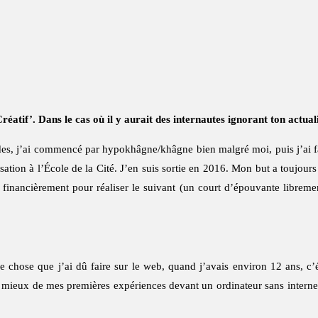
éatif’. Dans le cas où il y aurait des internautes ignorant ton actual
des, j’ai commencé par hypokhâgne/khâgne bien malgré moi, puis j’ai fai
isation à l’École de la Cité. J’en suis sortie en 2016. Mon but a toujours 
 financièrement pour réaliser le suivant (un court d’épouvante libremen
e chose que j’ai dû faire sur le web, quand j’avais environ 12 ans, c’
mieux de mes premières expériences devant un ordinateur sans internet, à