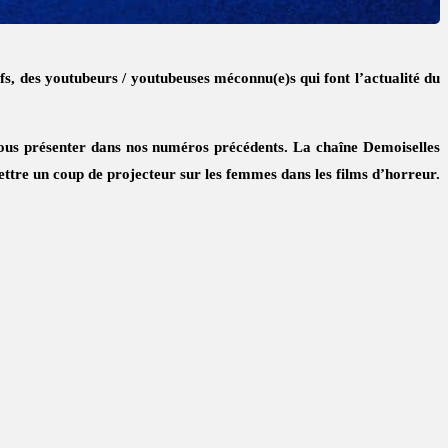
ifs, des youtubeurs / youtubeuses méconnu(e)s qui font l’actualité du
e vous présenter dans nos numéros précédents. La chaîne
Demoiselles
mettre un coup de projecteur sur les femmes dans les films d’horreur.