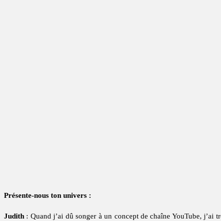
Présente-nous ton univers :
Judith
: Quand j’ai dû songer à un concept de chaîne YouTube, j’ai tr