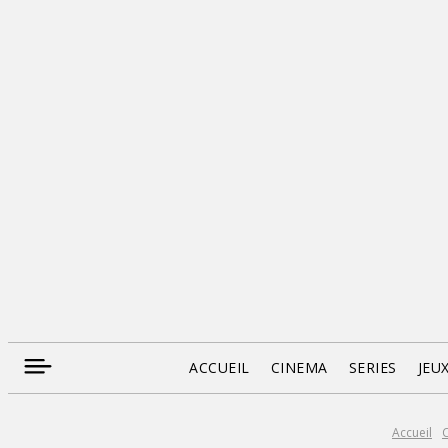
ACCUEIL
CINEMA
SERIES
JEU
Accueil