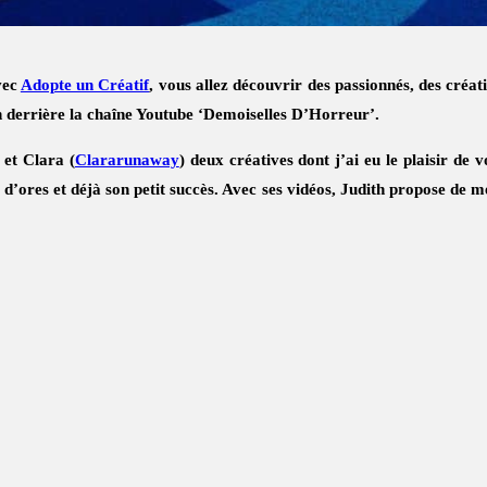
vec
Adopte un Créatif
, vous allez découvrir des passionnés, des créat
h derrière la chaîne Youtube ‘Demoiselles D’Horreur’.
) et Clara (
Clararunaway
) deux créatives dont j’ai eu le plaisir d
e d’ores et déjà son petit succès. Avec ses vidéos, Judith propose de 