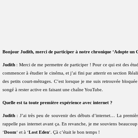
Bonjour Judith, merci de participer à notre chronique ‘Adopte un Cr
Judith
: Merci de me permettre de participer ! Pour ce qui est des étu
commencer à étudier le cinéma, et j’ai fini par atterrir en section Réal
des petits court-métrages. C’est lorsque je me suis retrouvée bloquée
songé à rester active en faisant une chaîne YouTube.
Quelle est ta toute première expérience avec internet ?
Judith
: J’ai très peu de souvenir des débuts d’internet… La premièr
rappelle pas internet avant ça. En revanche, je me souviens beaucoup 
‘
Doom
‘ et à ‘
Lost Eden
‘. Çà c’était le bon temps !