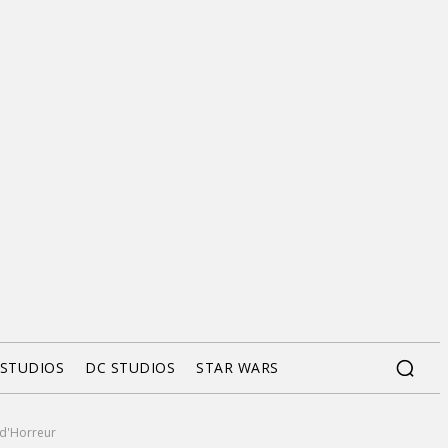
 STUDIOS
DC STUDIOS
STAR WARS
 d'Horreur