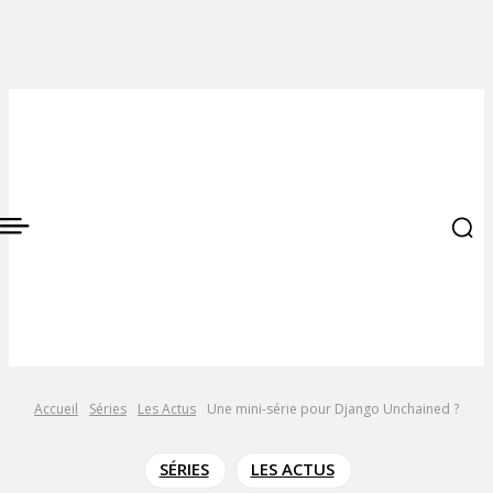
Accueil
Séries
Les Actus
Une mini-série pour Django Unchained ?
SÉRIES
LES ACTUS