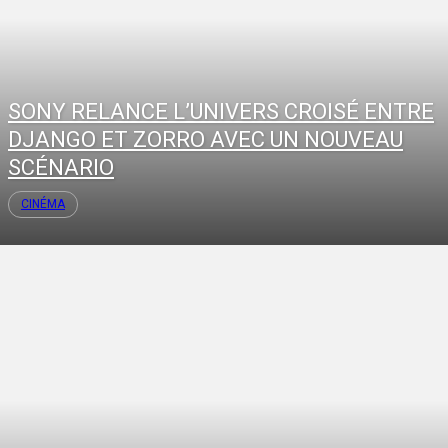
SONY RELANCE L’UNIVERS CROISÉ ENTRE
DJANGO ET ZORRO AVEC UN NOUVEAU
SCÉNARIO
CINÉMA