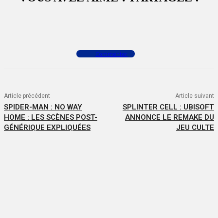
Facebook
X
WhatsApp
Commenter
Article précédent
Article suivant
SPIDER-MAN : NO WAY
SPLINTER CELL : UBISOFT
HOME : LES SCÈNES POST-
ANNONCE LE REMAKE DU
GÉNÉRIQUE EXPLIQUÉES
JEU CULTE