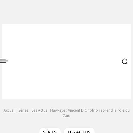
Accueil
Séries
Les Actus
Hawkeye : Vincent D'Onofrio reprend le rôle du
Caïd
SÉRIES
LES ACTUS