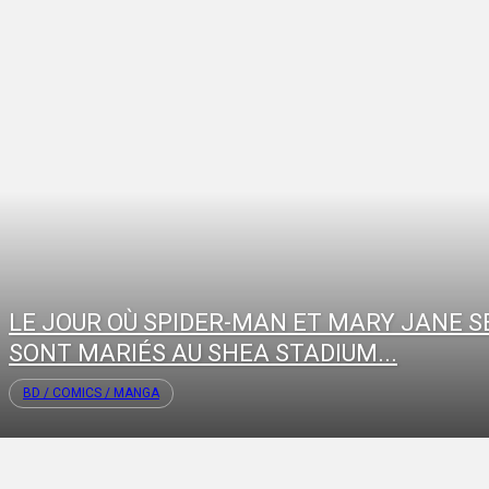
LE JOUR OÙ SPIDER-MAN ET MARY JANE S
SONT MARIÉS AU SHEA STADIUM...
BD / COMICS / MANGA