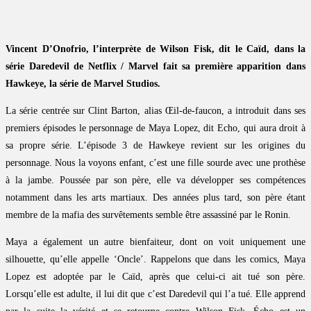
Vincent D’Onofrio, l’interprète de Wilson Fisk, dit le Caïd, dans la
série Daredevil de Netflix / Marvel fait sa première apparition dans
Hawkeye, la série de Marvel Studios.
La série centrée sur Clint Barton, alias Œil-de-faucon, a introduit dans ses
premiers épisodes le personnage de Maya Lopez, dit Echo, qui aura droit à
sa propre série. L’épisode 3 de Hawkeye revient sur les origines du
personnage. Nous la voyons enfant, c’est une fille sourde avec une prothèse
à la jambe. Poussée par son père, elle va développer ses compétences
notamment dans les arts martiaux. Des années plus tard, son père étant
membre de la mafia des survêtements semble être assassiné par le Ronin.
Maya a également un autre bienfaiteur, dont on voit uniquement une
silhouette, qu’elle appelle ‘Oncle’. Rappelons que dans les comics, Maya
Lopez est adoptée par le Caïd, après que celui-ci ait tué son père.
Lorsqu’elle est adulte, il lui dit que c’est Daredevil qui l’a tué. Elle apprend