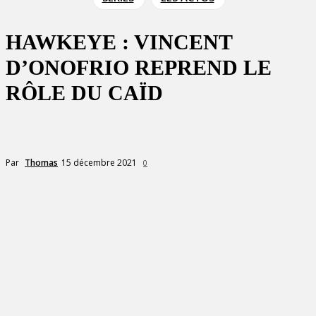
HAWKEYE : VINCENT
D’ONOFRIO REPREND LE
RÔLE DU CAÏD
15 décembre 2021
Par
Thomas
0