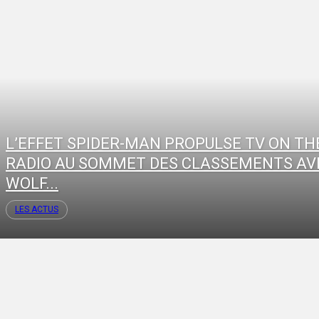
L’EFFET SPIDER-MAN PROPULSE TV ON TH
RADIO AU SOMMET DES CLASSEMENTS AV
WOLF...
LES ACTUS