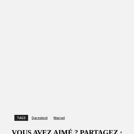
TAGS
Daredevil
Marvel
VOUS AVEZ AIMÉ ? PARTAGEZ :