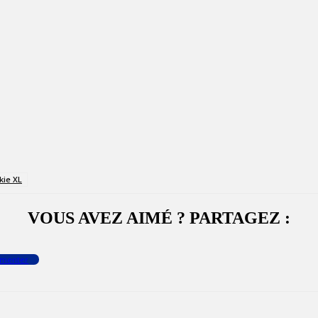
kie XL
VOUS AVEZ AIMÉ ? PARTAGEZ :
menter