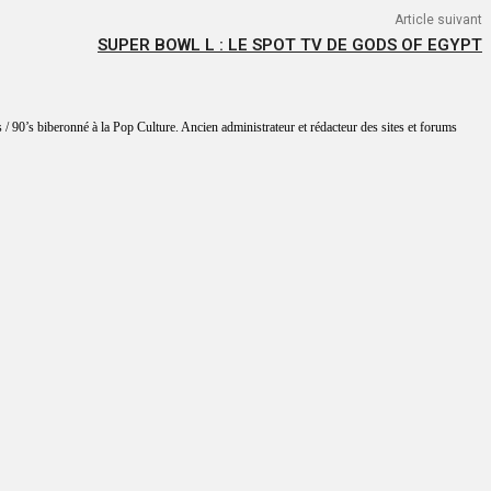
Article suivant
SUPER BOWL L : LE SPOT TV DE GODS OF EGYPT
 / 90’s biberonné à la Pop Culture. Ancien administrateur et rédacteur des sites et forums