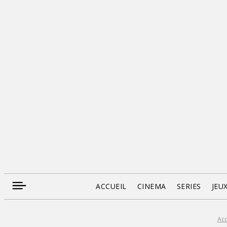
ACCUEIL
CINEMA
SERIES
JEU
Acc