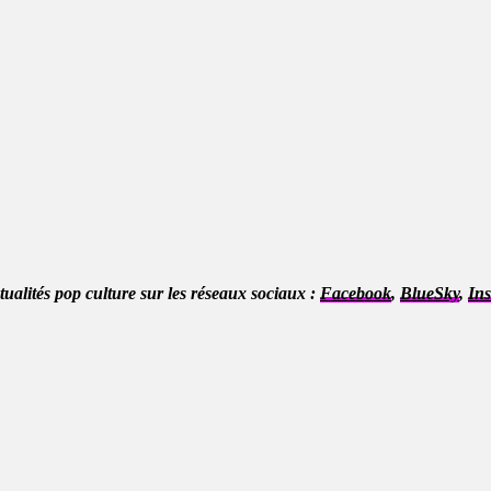
ctualités pop culture sur les réseaux sociaux :
Facebook
,
BlueSky
,
In