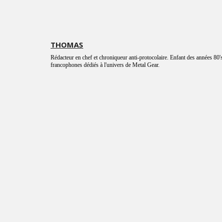
THOMAS
Rédacteur en chef et chroniqueur anti-protocolaire. Enfant des années 80's
francophones dédiés à l'univers de Metal Gear.