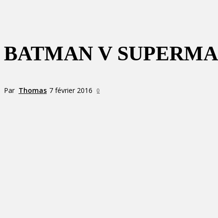
BATMAN V SUPERMA
Par
Thomas
7 février 2016
0
Partager