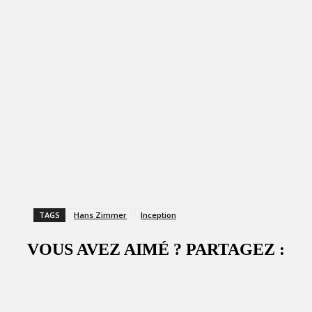
TAGS
Hans Zimmer
Inception
VOUS AVEZ AIMÉ ? PARTAGEZ :
Facebook
X
WhatsApp