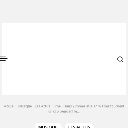
Accueil
Musique
Les Actus
Time : Hans Zimmer et Alan Walker tournent
un clip pendant le...
MUSIQUE
LES ACTUS