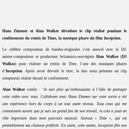
Hans Zimmer et Alan Walker dévoilent le clip réalisé pendant le
confinement du remix de Time, la musique phare du film Inception.
Le célèbre compositeur de bandes-originales s’est associé avec le DJ,
auteur-compositeur et producteur britannico-norvégien
Alan Walker
(
DJ
Walkzz
) pour réaliser un remix de
Time
, l’une des musiques phares
d’
Inception
. Après avoir dévoilé le titre, le duo nous présente un clip
somptueux réalisé durant le confinement.
Alan Walker
confie : ‘
Je suis plus qu’enthousiaste à l’idée de partager
cette vidéo avec vous. Collaborer avec Hans Zimmer sur cette sortie a été
une expérience hors du corps à un tout autre niveau. Tous ceux qui me
connaissent savent que je suis un grand fan de son travail, et cela a joué un
rôle important dans mon parcours musical. Surtout « Time », qui est
probablement ma chanson préférée. En outre, cette année, Inception fête son