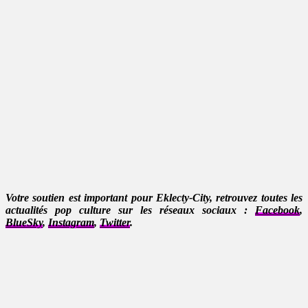
Votre soutien est important pour Eklecty-City, retrouvez toutes les
actualités pop culture sur les réseaux sociaux :
Facebook
,
BlueSky
,
Instagram
,
Twitter
.