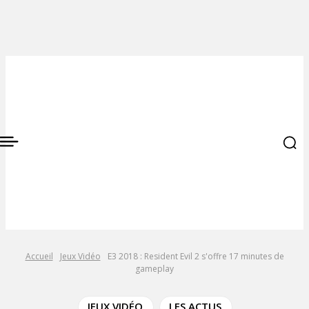
Accueil
Jeux Vidéo
E3 2018 : Resident Evil 2 s'offre 17 minutes de
gameplay
JEUX VIDÉO
LES ACTUS