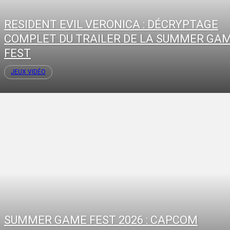
RESIDENT EVIL VERONICA : DÉCRYPTAGE
COMPLET DU TRAILER DE LA SUMMER GA
FEST
JEUX VIDÉO
SUMMER GAME FEST 2026 : CAPCOM