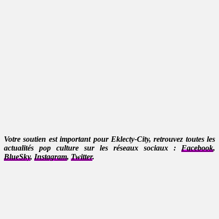
Votre soutien est important pour Eklecty-City, retrouvez toutes les
actualités pop culture sur les réseaux sociaux :
Facebook
,
BlueSky
,
Instagram
,
Twitter
.