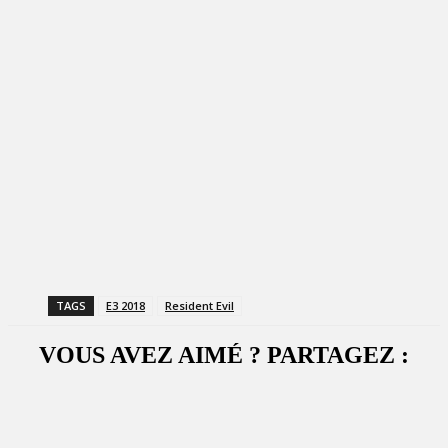
TAGS
E3 2018
Resident Evil
VOUS AVEZ AIMÉ ? PARTAGEZ :
Facebook
X
WhatsApp