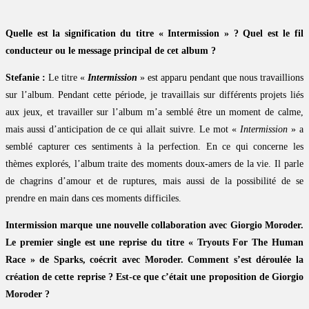
Quelle est la signification du titre « Intermission » ? Quel est le fil
conducteur ou le message principal de cet album ?
Stefanie :
Le titre «
Intermission
» est apparu pendant que nous travaillions
sur l’album. Pendant cette période, je travaillais sur différents projets liés
aux jeux, et travailler sur l’album m’a semblé être un moment de calme,
mais aussi d’anticipation de ce qui allait suivre. Le mot «
Intermission
» a
semblé capturer ces sentiments à la perfection. En ce qui concerne les
thèmes explorés, l’album traite des moments doux-amers de la vie. Il parle
de chagrins d’amour et de ruptures, mais aussi de la possibilité de se
prendre en main dans ces moments difficiles.
Intermission marque une nouvelle collaboration avec Giorgio Moroder.
Le premier single est une reprise du titre « Tryouts For The Human
Race » de Sparks, coécrit avec Moroder. Comment s’est déroulée la
création de cette reprise ? Est-ce que c’était une proposition de Giorgio
Moroder ?