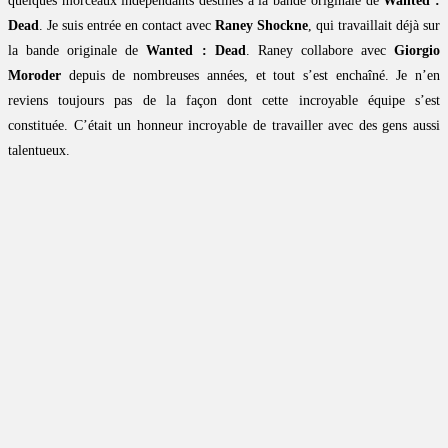
quelques morceaux indépendants destinés à la bande originale de
Wanted :
Dead
. Je suis entrée en contact avec
Raney Shockne
, qui travaillait déjà sur
la bande originale de
Wanted : Dead
. Raney collabore avec
Giorgio
Moroder
depuis de nombreuses années, et tout s’est enchaîné. Je n’en
reviens toujours pas de la façon dont cette incroyable équipe s’est
constituée. C’était un honneur incroyable de travailler avec des gens aussi
talentueux.