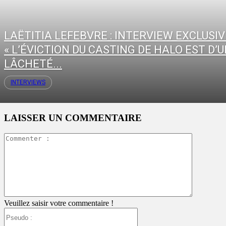
LAËTITIA LEFEBVRE : INTERVIEW EXCLUSIV
« L’ÉVICTION DU CASTING DE HALO EST D’
LÂCHETÉ...
INTERVIEWS
LAISSER UN COMMENTAIRE
Commente
:
Veuillez saisir votre commentaire !
Pseudo
: