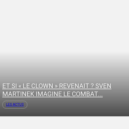
ET SI « LE CLOWN » REVENAIT ? SVEN
MARTINEK IMAGINE LE COMBAT...
LES ACTUS