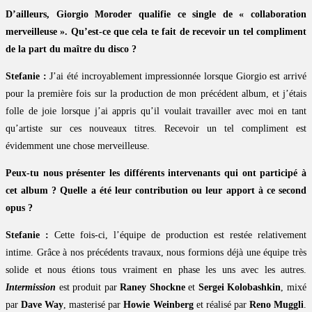
D’ailleurs, Giorgio Moroder qualifie ce single de « collaboration
merveilleuse ». Qu’est-ce que cela te fait de recevoir un tel compliment
de la part du maître du disco ?
Stefanie :
J’ai été incroyablement impressionnée lorsque Giorgio est arrivé
pour la première fois sur la production de mon précédent album, et j’étais
folle de joie lorsque j’ai appris qu’il voulait travailler avec moi en tant
qu’artiste sur ces nouveaux titres. Recevoir un tel compliment est
évidemment une chose merveilleuse.
Peux-tu nous présenter les différents intervenants qui ont participé à
cet album ? Quelle a été leur contribution ou leur apport à ce second
opus ?
Stefanie :
Cette fois-ci, l’équipe de production est restée relativement
intime. Grâce à nos précédents travaux, nous formions déjà une équipe très
solide et nous étions tous vraiment en phase les uns avec les autres.
Intermission
est produit par
Raney Shockne
et
Sergei Kolobashkin
, mixé
par
Dave Way
, masterisé par
Howie Weinberg
et réalisé par
Reno Muggli
.