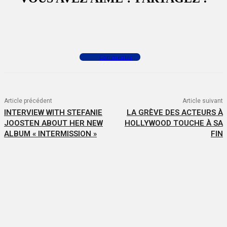
Facebook
X
WhatsApp
Commenter
Article précédent
Article suivant
INTERVIEW WITH STEFANIE
LA GRÈVE DES ACTEURS À
JOOSTEN ABOUT HER NEW
HOLLYWOOD TOUCHE À SA
ALBUM « INTERMISSION »
FIN