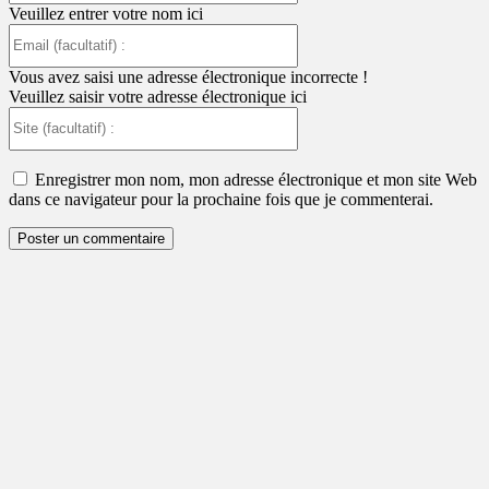
Veuillez entrer votre nom ici
Email
(facultatif)
:
Vous avez saisi une adresse électronique incorrecte !
Veuillez saisir votre adresse électronique ici
Site
(facultatif)
:
Enregistrer mon nom, mon adresse électronique et mon site Web
dans ce navigateur pour la prochaine fois que je commenterai.