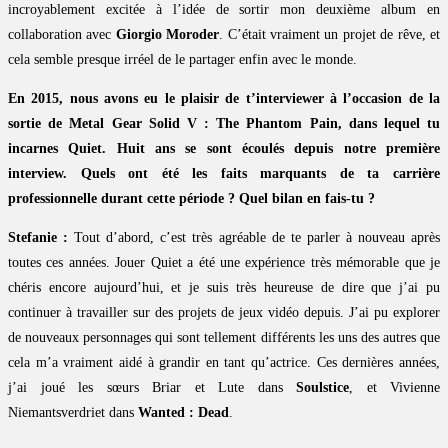
incroyablement excitée à l’idée de sortir mon deuxième album en
collaboration avec
Giorgio Moroder
. C’était vraiment un projet de rêve, et
cela semble presque irréel de le partager enfin avec le monde.
En 2015, nous avons eu le plaisir de t’interviewer à l’occasion de la
sortie de Metal Gear Solid V : The Phantom Pain, dans lequel tu
incarnes Quiet. Huit ans se sont écoulés depuis notre première
interview. Quels ont été les faits marquants de ta carrière
professionnelle durant cette période ? Quel bilan en fais-tu ?
Stefanie :
Tout d’abord, c’est très agréable de te parler à nouveau après
toutes ces années. Jouer Quiet a été une expérience très mémorable que je
chéris encore aujourd’hui, et je suis très heureuse de dire que j’ai pu
continuer à travailler sur des projets de jeux vidéo depuis. J’ai pu explorer
de nouveaux personnages qui sont tellement différents les uns des autres que
cela m’a vraiment aidé à grandir en tant qu’actrice. Ces dernières années,
j’ai joué les sœurs Briar et Lute dans
Soulstice
, et Vivienne
Niemantsverdriet dans
Wanted : Dead
.