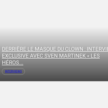
DERRIÈRE LE MASQUE DU CLOWN : INTERV
EXCLUSIVE AVEC SVEN MARTINEK « LES
HÉROS...
INTERVIEWS