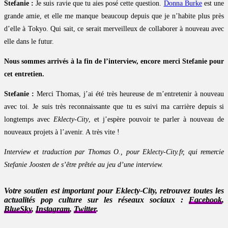
Stefanie :
Je suis ravie que tu aies posé cette question.
Donna Burke
est une
grande amie, et elle me manque beaucoup depuis que je n’habite plus près
d’elle à Tokyo. Qui sait, ce serait merveilleux de collaborer à nouveau avec
elle dans le futur.
Nous sommes arrivés à la fin de l’interview, encore merci Stefanie pour
cet entretien.
Stefanie :
Merci Thomas, j’ai été très heureuse de m’entretenir à nouveau
avec toi. Je suis très reconnaissante que tu es suivi ma carrière depuis si
longtemps avec
Eklecty-City
, et j’espère pouvoir te parler à nouveau de
nouveaux projets à l’avenir. A très vite !
Interview et traduction par Thomas O., pour Eklecty-City.fr, qui remercie
Stefanie Joosten de s’être prêtée au jeu d’une interview.
Votre soutien est important pour Eklecty-City, retrouvez toutes les
actualités pop culture sur les réseaux sociaux :
Facebook
,
BlueSky
,
Instagram
,
Twitter
.