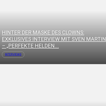
HINTER DER MASKE DES CLOWNS:
EXKLUSIVES INTERVIEW MIT SVEN MARTI
– „PERFEKTE HELDEN...
INTERVIEWS