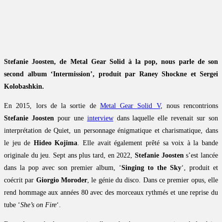
Stefanie Joosten, de Metal Gear Solid à la pop, nous parle de son
second album ‘Intermission’, produit par Raney Shockne et Sergei
Kolobashkin.
En 2015, lors de la sortie de
Metal Gear Solid V
, nous rencontrions
Stefanie Joosten
pour une
interview
dans laquelle elle revenait sur son
interprétation de Quiet, un personnage énigmatique et charismatique, dans
le jeu de
Hideo Kojima
. Elle avait également prêté sa voix à la bande
originale du jeu. Sept ans plus tard, en 2022,
Stefanie Joosten
s’est lancée
dans la pop avec son premier album, ‘
Singing to the Sky
‘, produit et
coécrit par
Giorgio Moroder
, le génie du disco. Dans ce premier opus, elle
rend hommage aux années 80 avec des morceaux rythmés et une reprise du
tube ‘
She’s on Fire
‘.