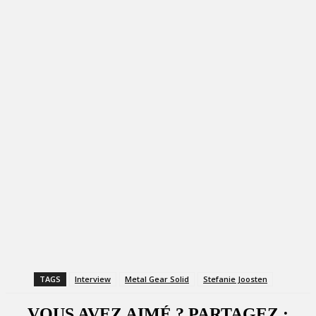
TAGS
Interview
Metal Gear Solid
Stefanie Joosten
VOUS AVEZ AIMÉ ? PARTAGEZ :