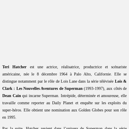
Teri Hatcher
est une actrice, réalisatrice, productrice et scénariste
américaine, née le 8 décembre 1964 à Palo Alto, Californie. Elle se
distingue notamment par le rôle de Lois Lane dans la série télévisée
Lois &
Clark : Les Nouvelles Aventures de Superman
(1993-1997), aux côtés de
Dean Cain
qui incarne Superman. Intrépide, déterminée et amoureuse, elle
travaille comme reporter au Daily Planet et enquête sur les exploits du
super-héros. Elle obtient une nomination aux Golden Globes pour son rôle
en 1995.
Par la suite, Hatcher revient dans l’univers de Superman dans la série