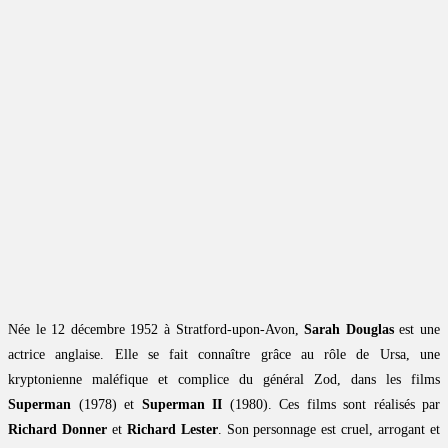
Née le 12 décembre 1952 à Stratford-upon-Avon,
Sarah Douglas
est une
actrice anglaise. Elle se fait connaître grâce au rôle de Ursa, une
kryptonienne maléfique et complice du général Zod, dans les films
Superman
(1978) et
Superman II
(1980). Ces films sont réalisés par
Richard Donner
et
Richard Lester
. Son personnage est cruel, arrogant et