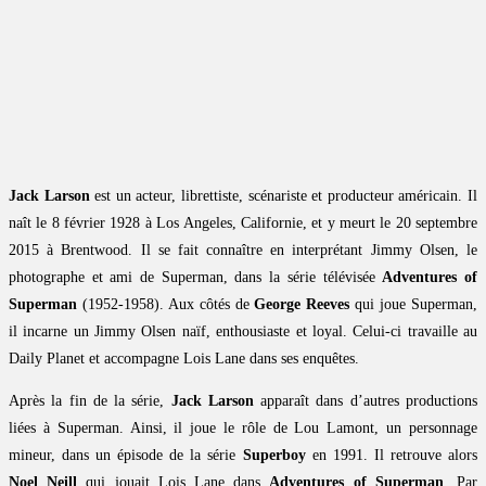
Jack Larson
est un acteur, librettiste, scénariste et producteur américain. Il
naît le 8 février 1928 à Los Angeles, Californie, et y meurt le 20 septembre
2015 à Brentwood. Il se fait connaître en interprétant Jimmy Olsen, le
photographe et ami de Superman, dans la série télévisée
Adventures of
Superman
(1952-1958). Aux côtés de
George Reeves
qui joue Superman,
il incarne un Jimmy Olsen naïf, enthousiaste et loyal. Celui-ci travaille au
Daily Planet et accompagne Lois Lane dans ses enquêtes.
Après la fin de la série,
Jack Larson
apparaît dans d’autres productions
liées à Superman. Ainsi, il joue le rôle de Lou Lamont, un personnage
mineur, dans un épisode de la série
Superboy
en 1991. Il retrouve alors
Noel Neill
qui jouait Lois Lane dans
Adventures of Superman
. Par