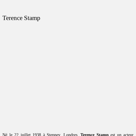
Terence Stamp
Né le 22 juillet 1938 à Stepney, Londres,
Terence Stamp
est un acteur