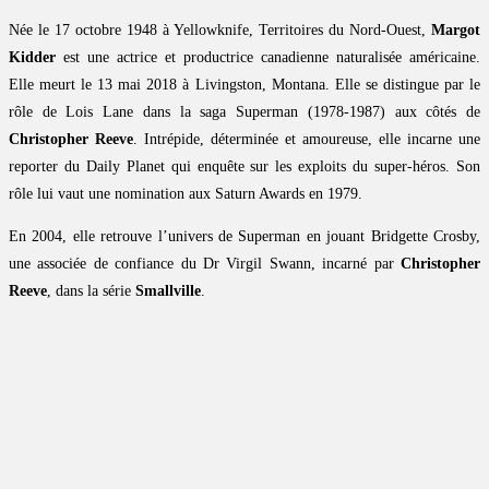
Née le 17 octobre 1948 à Yellowknife, Territoires du Nord-Ouest,
Margot
Kidder
est une actrice et productrice canadienne naturalisée américaine.
Elle meurt le 13 mai 2018 à Livingston, Montana. Elle se distingue par le
rôle de Lois Lane dans la saga Superman (1978-1987) aux côtés de
Christopher Reeve
. Intrépide, déterminée et amoureuse, elle incarne une
reporter du Daily Planet qui enquête sur les exploits du super-héros. Son
rôle lui vaut une nomination aux Saturn Awards en 1979.
En 2004, elle retrouve l’univers de Superman en jouant Bridgette Crosby,
une associée de confiance du Dr Virgil Swann, incarné par
Christopher
Reeve
, dans la série
Smallville
.