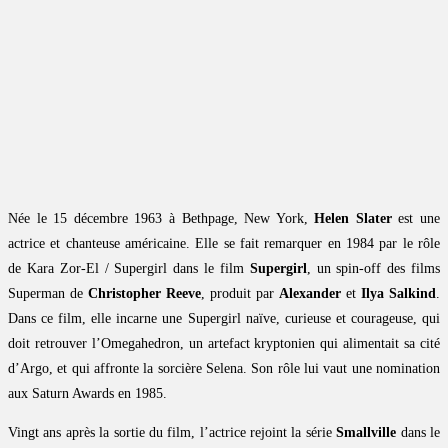
Née le 15 décembre 1963 à Bethpage, New York,
Helen Slater
est une
actrice et chanteuse américaine. Elle se fait remarquer en 1984 par le rôle
de Kara Zor-El / Supergirl dans le film
Supergirl
, un spin-off des films
Superman de
Christopher Reeve
, produit par
Alexander
et
Ilya Salkind
.
Dans ce film, elle incarne une Supergirl naïve, curieuse et courageuse, qui
doit retrouver l’Omegahedron, un artefact kryptonien qui alimentait sa cité
d’Argo, et qui affronte la sorcière Selena. Son rôle lui vaut une nomination
aux Saturn Awards en 1985.
Vingt ans après la sortie du film, l’actrice rejoint la série
Smallville
dans le