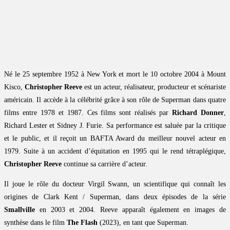
Né le 25 septembre 1952 à New York et mort le 10 octobre 2004 à Mount
Kisco,
Christopher Reeve
est un acteur, réalisateur, producteur et scénariste
américain. Il accède à la célébrité grâce à son rôle de Superman dans quatre
films entre 1978 et 1987. Ces films sont réalisés par
Richard Donner
,
Richard Lester et Sidney J. Furie. Sa performance est saluée par la critique
et le public, et il reçoit un BAFTA Award du meilleur nouvel acteur en
1979. Suite à un accident d’équitation en 1995 qui le rend tétraplégique,
Christopher Reeve
continue sa carrière d’acteur.
Il joue le rôle du docteur Virgil Swann, un scientifique qui connaît les
origines de Clark Kent / Superman, dans deux épisodes de la série
Smallville
en 2003 et 2004. Reeve apparaît également en images de
synthèse dans le film
The Flash
(2023), en tant que Superman.