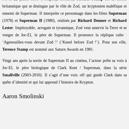
britannique qui se distingue par le rôle de Zod, un kryptonien maléfique et
ennemi de Superman. Il interprète ce personnage dans les films
Superman
(1978) et
Superman II
(1980), réalisés par
Richard Donner
et
Richard
Lester
. Impitoyable, arrogant et tyrannique, Zod veut asservir la Terre et se
venger de Jor-El, le père de Superman. Il prononce la réplique culte :
‘Agenouillez-vous devant Zod !’ (‘Kneel before Zod !’). Pour son rôle,
Terence Stamp
est nommé aux Saturn Awards en 1981.
Vingt ans après la sortie de Superman II au cinéma, l’acteur prête sa voix à
Jor-El, le père biologique de Clark Kent / Superman, dans la série
Smallville
(2003-2010). Il s’agit d’une voix off qui guide Clark dans sa
quête d’identité et qui lui apprend l’histoire de Krypton.
Aaron Smolinski