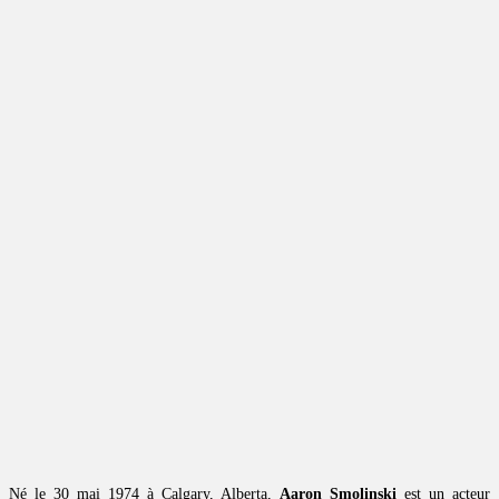
Né le 30 mai 1974 à Calgary, Alberta,
Aaron Smolinski
est un acteur