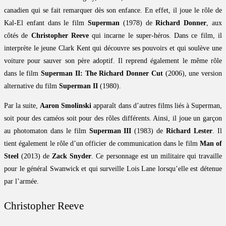
canadien qui se fait remarquer dès son enfance. En effet, il joue le rôle de
Kal-El enfant dans le film
Superman
(1978) de
Richard Donner
, aux
côtés de
Christopher Reeve
qui incarne le super-héros. Dans ce film, il
interprète le jeune Clark Kent qui découvre ses pouvoirs et qui soulève une
voiture pour sauver son père adoptif. Il reprend également le même rôle
dans le film
Superman II: The Richard Donner Cut
(2006), une version
alternative du film
Superman II
(1980).
Par la suite,
Aaron Smolinski
apparaît dans d’autres films liés à Superman,
soit pour des caméos soit pour des rôles différents. Ainsi, il joue un garçon
au photomaton dans le film
Superman III
(1983) de
Richard Lester
. Il
tient également le rôle d’un officier de communication dans le film
Man of
Steel
(2013) de
Zack Snyder
. Ce personnage est un militaire qui travaille
pour le général Swanwick et qui surveille Lois Lane lorsqu’elle est détenue
par l’armée.
Christopher Reeve