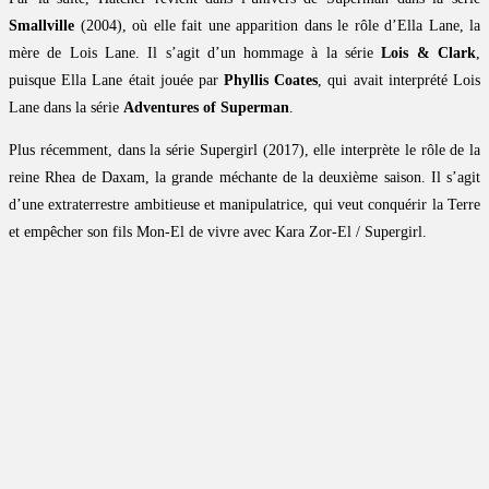
Smallville
(2004), où elle fait une apparition dans le rôle d’Ella Lane, la
mère de Lois Lane. Il s’agit d’un hommage à la série
Lois & Clark
,
puisque Ella Lane était jouée par
Phyllis Coates
, qui avait interprété Lois
Lane dans la série
Adventures of Superman
.
Plus récemment, dans la série Supergirl (2017), elle interprète le rôle de la
reine Rhea de Daxam, la grande méchante de la deuxième saison. Il s’agit
d’une extraterrestre ambitieuse et manipulatrice, qui veut conquérir la Terre
et empêcher son fils Mon-El de vivre avec Kara Zor-El / Supergirl.