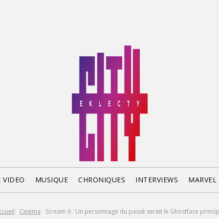
X VIDEO
MUSIQUE
CHRONIQUES
INTERVIEWS
MARVEL
ccueil
Cinéma
Scream 6 : Un personnage du passé serait le Ghostface princip