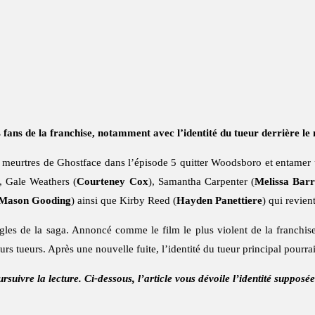
 fans de la franchise, notamment avec l’identité du tueur derrière l
s meurtres de Ghostface dans l’épisode 5 quitter Woodsboro et entamer
), Gale Weathers (
Courteney Cox
), Samantha Carpenter (
Melissa Bar
Mason Gooding
) ainsi que Kirby Reed (
Hayden Panettiere
) qui revien
gles de la saga. Annoncé comme le film le plus violent de la franchis
rs tueurs. Après une nouvelle fuite, l’identité du tueur principal pourrai
rsuivre la lecture. Ci-dessous, l’article vous dévoile l’identité supposée