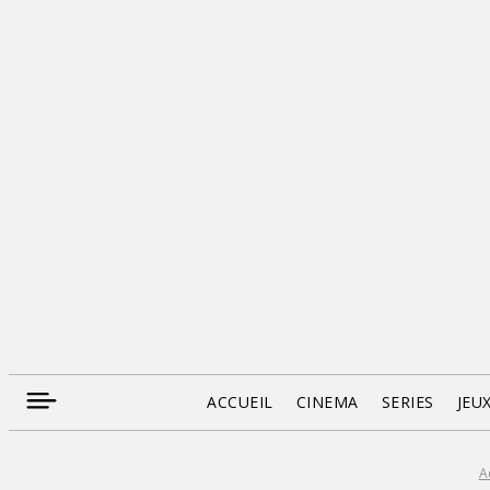
ACCUEIL
CINEMA
SERIES
JEU
A