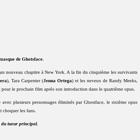
e masque de Ghotsface.
 un nouveau chapitre à New York. A la fin du cinquième les survivants
rera
), Tara Carpenter (
Jenna Ortega
) et les neveux de Randy Meeks,
t pour le prochain film après son introduction dans le quatrième opus.
e avec plusieurs personnages éliminés par Ghostface, le sixième opus
t choquer les fans.
 du tueur principal.