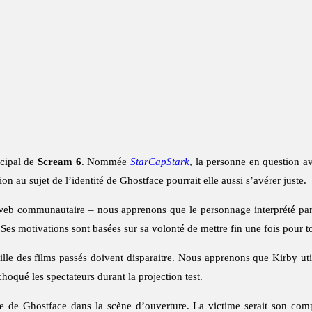
ncipal de
Scream 6
. Nommée
StarCapStark
, la personne en question av
tion au sujet de l’identité de Ghostface pourrait elle aussi s’avérer juste.
e web communautaire – nous apprenons que le personnage interprété pa
 Ses motivations sont basées sur sa volonté de mettre fin une fois pour t
lle des films passés doivent disparaitre. Nous apprenons que Kirby util
choqué les spectateurs durant la projection test.
ue de Ghostface dans la scène d’ouverture. La victime serait son com