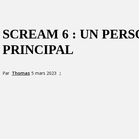
SCREAM 6 : UN PER
PRINCIPAL
Par
Thomas
5 mars 2023
1
Partager