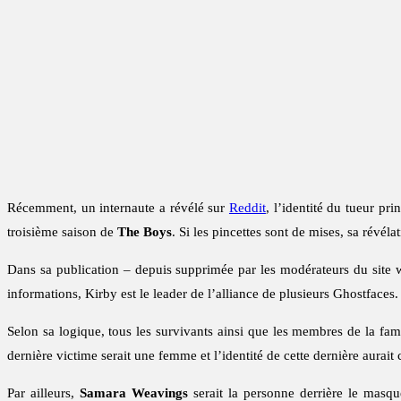
Récemment, un internaute a révélé sur
Reddit
, l’identité du tueur pri
troisième saison de
The Boys
. Si les pincettes sont de mises, sa révéla
Dans sa publication – depuis supprimée par les modérateurs du sit
informations, Kirby est le leader de l’alliance de plusieurs Ghostfaces.
Selon sa logique, tous les survivants ainsi que les membres de la fami
dernière victime serait une femme et l’identité de cette dernière aurait 
Par ailleurs,
Samara Weavings
serait la personne derrière le masq