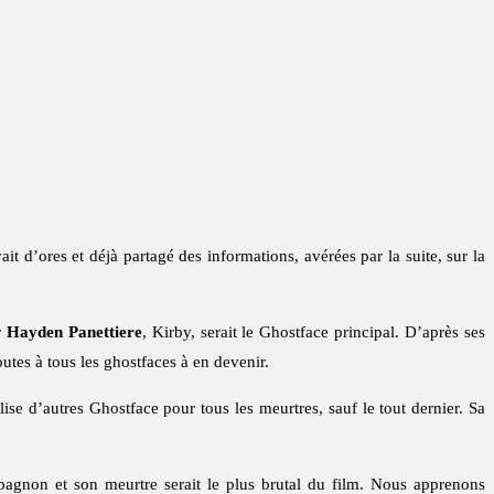
ait d’ores et déjà partagé des informations, avérées par la suite, sur la
r
Hayden Panettiere
, Kirby, serait le Ghostface principal. D’après ses
outes à tous les ghostfaces à en devenir.
ise d’autres Ghostface pour tous les meurtres, sauf le tout dernier. Sa
pagnon et son meurtre serait le plus brutal du film. Nous apprenons