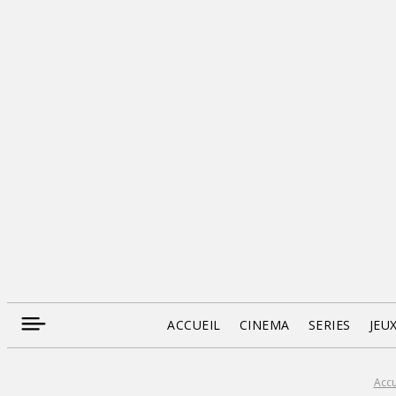
ACCUEIL
CINEMA
SERIES
JEU
Accu