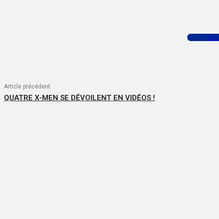
Facebook
X
WhatsApp
Com
Article précédent
QUATRE X-MEN SE DÉVOILENT EN VIDÉOS !