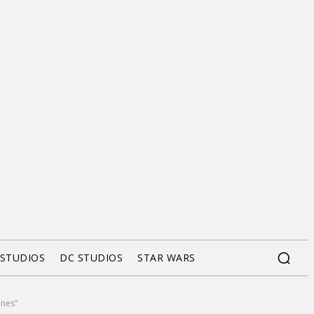
 STUDIOS
DC STUDIOS
STAR WARS
ines"