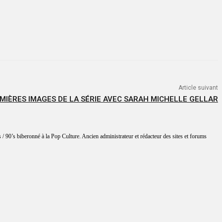
Article suivant
EMIÈRES IMAGES DE LA SÉRIE AVEC SARAH MICHELLE GELLAR
 / 90’s biberonné à la Pop Culture. Ancien administrateur et rédacteur des sites et forums