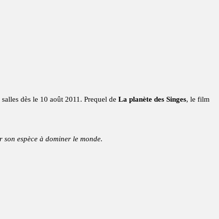
s salles dès le 10 août 2011. Prequel de
La planète des Singes
, le film
er son espèce à dominer le monde.