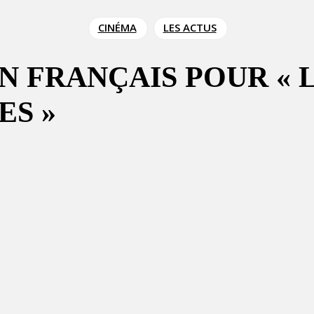
CINÉMA
LES ACTUS
N FRANÇAIS POUR « 
ES »