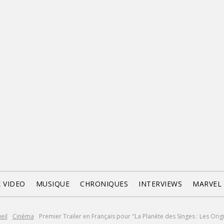
X VIDEO
MUSIQUE
CHRONIQUES
INTERVIEWS
MARVEL
eil
Cinéma
Premier Trailer en Français pour "La Planète des Singes : Les Orig