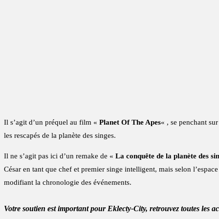
Il s’agit d’un préquel au film «
Planet Of The Apes
« , se penchant sur
les rescapés de la planète des singes.
Il ne s’agit pas ici d’un remake de «
La conquête de la planète des si
César en tant que chef et premier singe intelligent, mais selon l’espace
modifiant la chronologie des événements.
Votre soutien est important pour Eklecty-City, retrouvez toutes les a