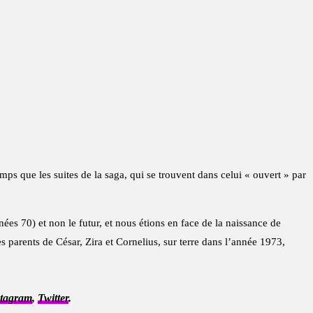
emps que les suites de la saga, qui se trouvent dans celui « ouvert » par
nées 70) et non le futur, et nous étions en face de la naissance de
es parents de César, Zira et Cornelius, sur terre dans l’année 1973,
stagram
,
Twitter
.