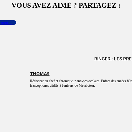
VOUS AVEZ AIMÉ ? PARTAGEZ :
menter
RINGER : LES PR
THOMAS
Rédacteur en chef et chroniqueur anti-protocolaire. Enfant des années 80's
francophones dédiés à l'univers de Metal Gear.