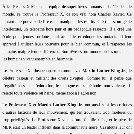
À la tête des X-Men, une équipe de super-héros mutants qui défendent le
monde, se trouve le Professeur X, de son vrai nom Charles Xavier. Ce
mutant a le pouvoir de lire et de manipuler les esprits. C’est aussi un génie
intellectuel, un télépathe hors pair et un pédagogue respecté. Il a créé une
école pour jeunes surdoués, qui accueille et éduque les mutants. Il leur
apprend à utiliser leurs pouvoirs pour le bien commun, et à respecter les
humains malgré leurs différences. Son rêve est un monde où les mutants et
les humains vivent ensemble en harmonie.
Le Professeur X a beaucoup en commun avec
Martin Luther King Jr.
, le
célèbre pasteur et militant des droits civiques. Comme lui, il pense que
l’égalité passe par l’éducation, le dialogue et les méthodes non violentes. Il
rejette toute violence ou haine, même face à l’agression.
Le Professeur X et
Martin Luther King Jr.
ont aussi subi les critiques
d’autres factions de leur mouvement, qui les trouvaient trop modérés ou
trop privilégiés. Le Professeur X vient d’une famille riche, et le père de
MLK était un leader influent dans la communauté noire. Ces atouts leur ont