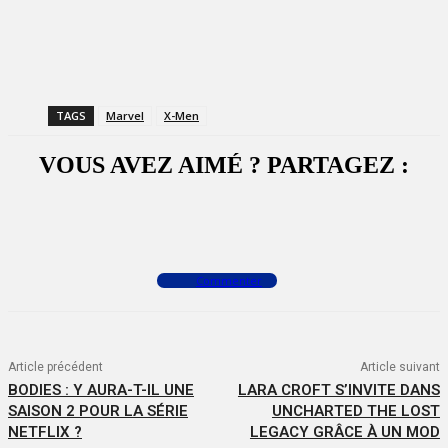
TAGS
Marvel
X-Men
VOUS AVEZ AIMÉ ? PARTAGEZ :
Facebook
X
WhatsApp
Commenter
Article précédent
Article suivant
BODIES : Y AURA-T-IL UNE
LARA CROFT S’INVITE DANS
SAISON 2 POUR LA SÉRIE
UNCHARTED THE LOST
NETFLIX ?
LEGACY GRÂCE À UN MOD