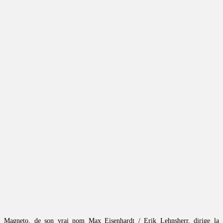
Magneto, de son vrai nom Max Eisenhardt / Erik Lehnsherr, dirige la