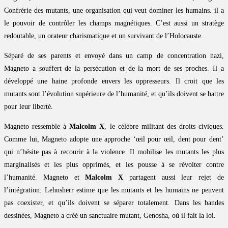
Confrérie des mutants, une organisation qui veut dominer les humains. il a
le pouvoir de contrôler les champs magnétiques. C’est aussi un stratège
redoutable, un orateur charismatique et un survivant de l’Holocauste.
Séparé de ses parents et envoyé dans un camp de concentration nazi,
Magneto a souffert de la persécution et de la mort de ses proches. Il a
développé une haine profonde envers les oppresseurs. Il croit que les
mutants sont l’évolution supérieure de l’humanité, et qu’ils doivent se battre
pour leur liberté.
Magneto ressemble à
Malcolm X
, le célèbre militant des droits civiques.
Comme lui, Magneto adopte une approche ‘œil pour œil, dent pour dent’
qui n’hésite pas à recourir à la violence. Il mobilise les mutants les plus
marginalisés et les plus opprimés, et les pousse à se révolter contre
l’humanité. Magneto et
Malcolm X
partagent aussi leur rejet de
l’intégration. Lehnsherr estime que les mutants et les humains ne peuvent
pas coexister, et qu’ils doivent se séparer totalement. Dans les bandes
dessinées, Magneto a créé un sanctuaire mutant, Genosha, où il fait la loi.