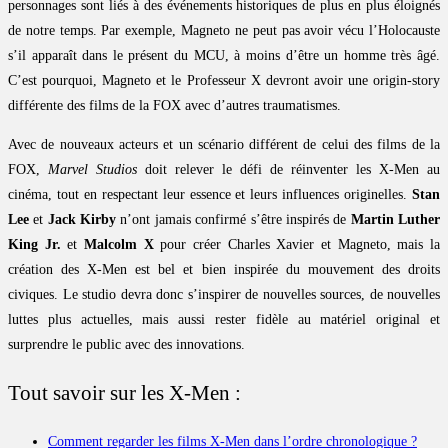
personnages sont liés à des événements historiques de plus en plus éloignés
de notre temps. Par exemple, Magneto ne peut pas avoir vécu l’Holocauste
s’il apparaît dans le présent du MCU, à moins d’être un homme très âgé.
C’est pourquoi, Magneto et le Professeur X devront avoir une origin-story
différente des films de la FOX avec d’autres traumatismes.
Avec de nouveaux acteurs et un scénario différent de celui des films de la
FOX,
Marvel Studios
doit relever le défi de réinventer les X-Men au
cinéma, tout en respectant leur essence et leurs influences originelles.
Stan
Lee
et
Jack Kirby
n’ont jamais confirmé s’être inspirés de
Martin Luther
King Jr.
et
Malcolm X
pour créer Charles Xavier et Magneto, mais la
création des X-Men est bel et bien inspirée du mouvement des droits
civiques. Le studio devra donc s’inspirer de nouvelles sources, de nouvelles
luttes plus actuelles, mais aussi rester fidèle au matériel original et
surprendre le public avec des innovations.
Tout savoir sur les X-Men :
Comment regarder les films X-Men dans l’ordre chronologique ?