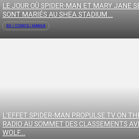
LE JOUR OÙ SPIDER-MAN ET MARY JANE S
SONT MARIÉS AU SHEA STADIUM...
BD / COMICS / MANGA
L’EFFET SPIDER-MAN PROPULSE TV ON TH
RADIO AU SOMMET DES CLASSEMENTS AV
WOLF...