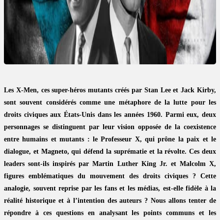
Les X-Men, ces super-héros mutants créés par Stan Lee et Jack Kirby,
sont souvent considérés comme une métaphore de la lutte pour les
droits civiques aux États-Unis dans les années 1960. Parmi eux, deux
personnages se distinguent par leur vision opposée de la coexistence
entre humains et mutants : le Professeur X, qui prône la paix et le
dialogue, et Magneto, qui défend la suprématie et la révolte. Ces deux
leaders sont-ils inspirés par Martin Luther King Jr. et Malcolm X,
figures emblématiques du mouvement des droits civiques ? Cette
analogie, souvent reprise par les fans et les médias, est-elle fidèle à la
réalité historique et à l’intention des auteurs ? Nous allons tenter de
répondre à ces questions en analysant les points communs et les