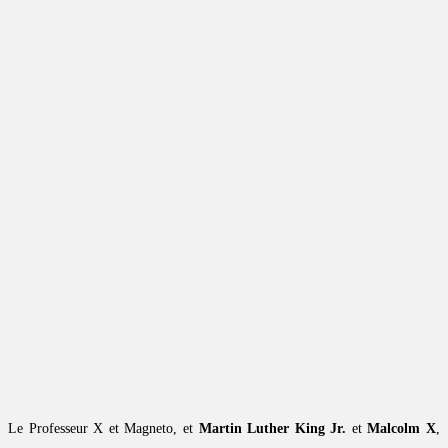
Le Professeur X et Magneto, et
Martin Luther King Jr.
et
Malcolm X
,