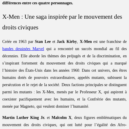
différences entre ces quatre personnages.
X-Men : Une saga inspirée par le mouvement des
droits civiques
Créée en 1963 par
Stan Lee
et
Jack Kirby
,
X-Men
est une franchise de
bandes dessinées Marvel
qui a rencontré un succès mondial au fil des
décennies. Elle aborde les thèmes des préjugés et de la discrimination, en
s’inspirant fortement du mouvement des droits civiques qui a marqué
l’histoire des États-Unis dans les années 1960. Dans cet univers, des êtres
humains dotés de pouvoirs extraordinaires, appelés mutants, subissent la
persécution et le rejet de la société. Deux factions principales se distinguent
parmi les mutants : les X-Men, menés par le Professeur X, qui aspirent à
coexister pacifiquement avec les humains, et la Confrérie des mutants,
menée par Magneto, qui veulent dominer l’humanité.
Martin Luther King Jr.
et
Malcolm X
, deux figures emblématiques du
mouvement des droits civiques, qui ont lutté pour l’égalité des Afro-