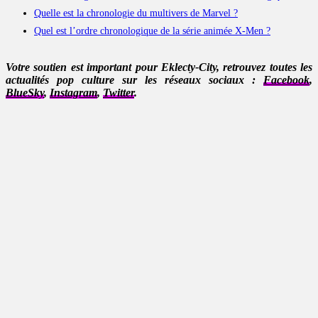
Quelle est la chronologie du multivers de Marvel ?
Quel est l’ordre chronologique de la série animée X-Men ?
Votre soutien est important pour Eklecty-City, retrouvez toutes les
actualités pop culture sur les réseaux sociaux :
Facebook
,
BlueSky
,
Instagram
,
Twitter
.