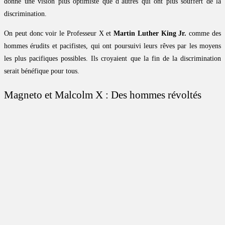
donné une vision plus optimiste que d’autres qui ont plus souffert de la
discrimination.
On peut donc voir le Professeur X et
Martin Luther King Jr.
comme des
hommes érudits et pacifistes, qui ont poursuivi leurs rêves par les moyens
les plus pacifiques possibles. Ils croyaient que la fin de la discrimination
serait bénéfique pour tous.
Magneto et Malcolm X : Des hommes révoltés