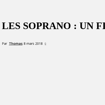
LES SOPRANO : UN 
Par
Thomas
8 mars 2018
0
Partager