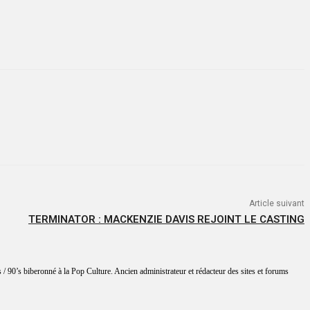
Article suivant
TERMINATOR : MACKENZIE DAVIS REJOINT LE CASTING
 / 90’s biberonné à la Pop Culture. Ancien administrateur et rédacteur des sites et forums