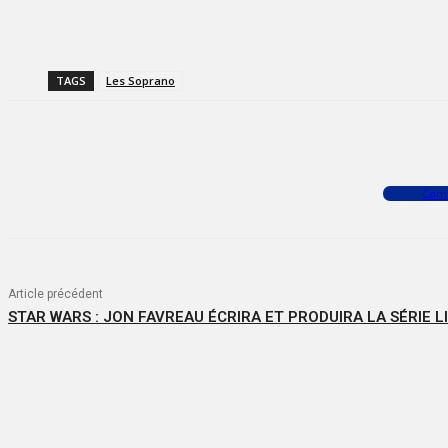
TAGS
Les Soprano
Facebook
X
WhatsApp
Com
Article précédent
STAR WARS : JON FAVREAU ÉCRIRA ET PRODUIRA LA SÉRIE L