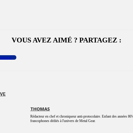
VOUS AVEZ AIMÉ ? PARTAGEZ :
menter
IVE
THOMAS
Rédacteur en chef et chroniqueur anti-protocolaire. Enfant des années 80's
francophones dédiés à l'univers de Metal Gear.