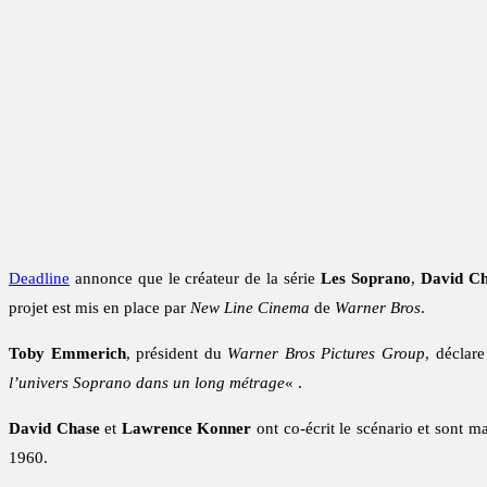
Deadline
annonce que le créateur de la série
Les Soprano
,
David Ch
projet est mis en place par
New Line Cinema
de
Warner Bros
.
Toby Emmerich
, président du
Warner Bros Pictures Group
, déclar
l’univers Soprano dans un long métrage
« .
David Chase
et
Lawrence Konner
ont co-écrit le scénario et sont m
1960.