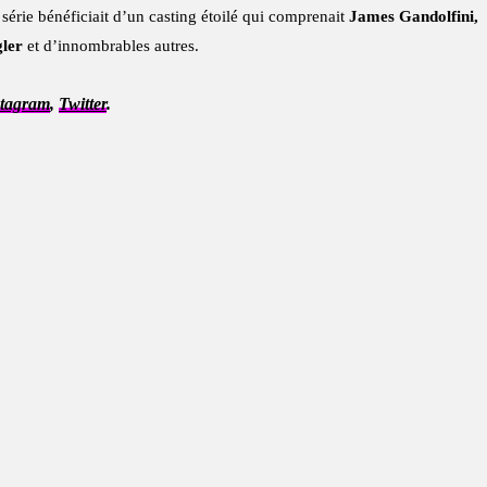
série bénéficiait d’un casting étoilé qui comprenait
James Gandolfini,
gler
et d’innombrables autres.
stagram
,
Twitter
.