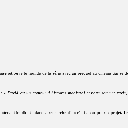
ase
retrouve le monde de la série avec un prequel au cinéma qui se dé
e : «
David est un conteur d’histoires magistral et nous sommes ravis, 
aintenant impliqués dans la recherche d’un réalisateur pour le projet.