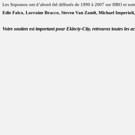
Les Sopranos ont d’abord été diffusés de 1999 à 2007 sur HBO et sont r
Edie Falco, Lorraine Bracco, Steven Van Zandt, Michael Imperioli,
Votre soutien est important pour Eklecty-City, retrouvez toutes les a