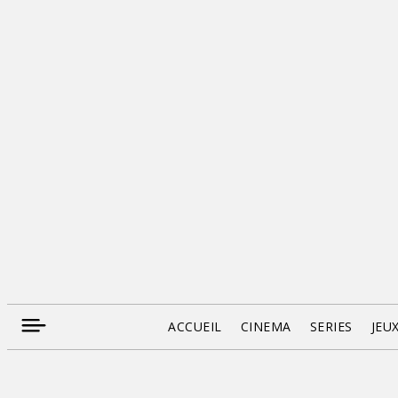
ACCUEIL
CINEMA
SERIES
JEU