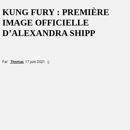
KUNG FURY : PREMIÈRE
IMAGE OFFICIELLE
D’ALEXANDRA SHIPP
17 juin 2021
Par
Thomas
0