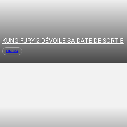
KUNG FURY 2 DÉVOILE SA DATE DE SORTIE
CINÉMA