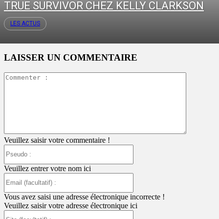
TRUE SURVIVOR CHEZ KELLY CLARKSON
LES ACTUS
LAISSER UN COMMENTAIRE
Commente
:
Veuillez saisir votre commentaire !
Pseudo
:
Veuillez entrer votre nom ici
Email
(facultatif)
:
Vous avez saisi une adresse électronique incorrecte !
Veuillez saisir votre adresse électronique ici
Site