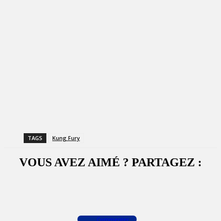
TAGS
Kung Fury
VOUS AVEZ AIMÉ ? PARTAGEZ :
Facebook
X
WhatsApp
Commenter