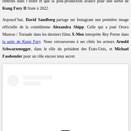
rentrées dans l’ordre et que la post-production avance pour une sortie de
Kung Fury II
fixée à 2022.
Aujourd’hui,
David Sandberg
partage sur Instagram une première image
officielle de la comédienne
Alexandra Shipp
. Celle qui a joué Ororo
Munroe / Tornade dans les derniers films
X-Men
interprète Rey Porter dans
la suite de Kung Fury
. Nous retrouverons à ses côtés les acteurs
Arnold
Schwarzenegger
, dans le rôle du président des États-Unis, et
Michael
Fassbender
pour un rôle encore tenu secret.