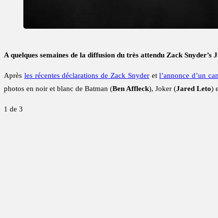
A quelques semaines de la diffusion du très attendu Zack Snyder’s
Après
les récentes déclarations de Zack Snyder
et
l’annonce d’un cam
photos en noir et blanc de Batman (
Ben Affleck
), Joker (
Jared Leto
) 
1
de 3