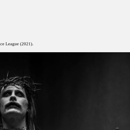
ice League (2021).