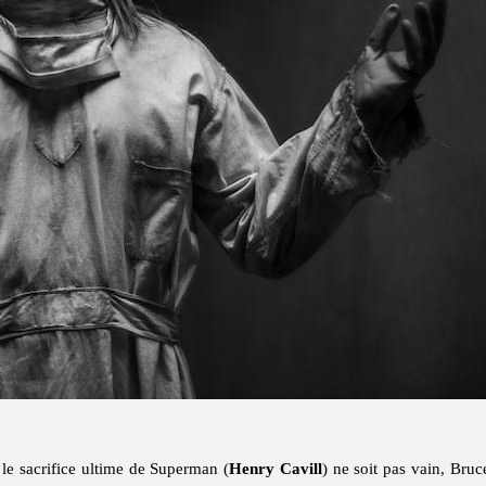
 le sacrifice ultime de Superman (
Henry Cavill
) ne soit pas vain, Bru