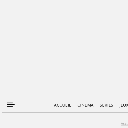
ACCUEIL
CINEMA
SERIES
JEU
Accu