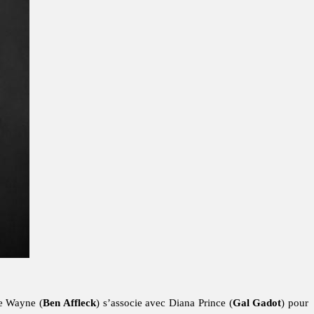
ce Wayne (
Ben Affleck
) s’associe avec Diana Prince (
Gal Gadot
) pour