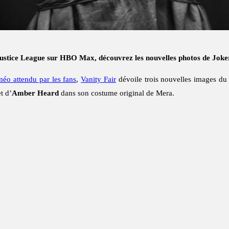
 Justice League sur HBO Max, découvrez les nouvelles photos de Jok
éo attendu par les fans
,
Vanity Fair
dévoile trois nouvelles images d
et d’
Amber Heard
dans son costume original de Mera.