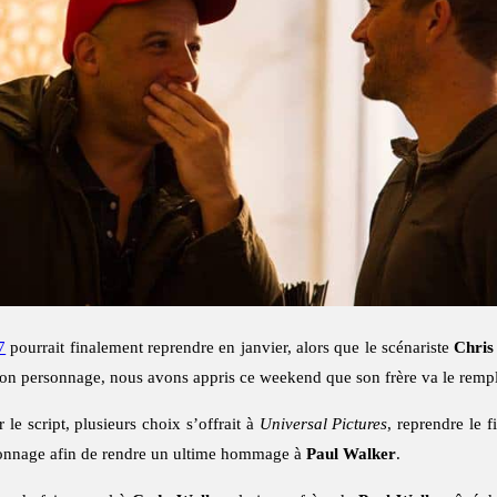
7
pourrait finalement reprendre en janvier, alors que le scénariste
Chris
e son personnage, nous avons appris ce weekend que son frère va le remp
le script, plusieurs choix s’offrait à
Universal Pictures
, reprendre le 
personnage afin de rendre un ultime hommage à
Paul Walker
.