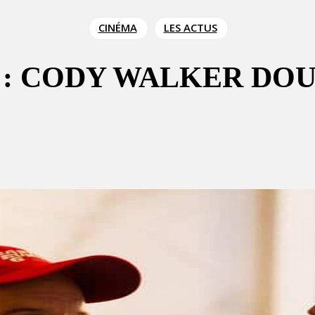
CINÉMA
LES ACTUS
7 : CODY WALKER DO