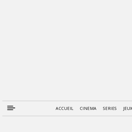
ACCUEIL
CINEMA
SERIES
JEU