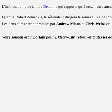
L’information provient de
Deadline
qui rapporte qu’à cette heure aucun
Quant à Robert Zemeckis, le réalisateur dirigera le remake live de
Pin
Les deux films seront produits par
Andrew Miano
et
Chris Weitz
via
Votre soutien est important pour Eklecty-City, retrouvez toutes les a