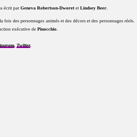
a écrit par
Geneva Robertson-Dworet
et
Lindsey Beer
.
a fois des personnages animés et des décors et des personnages réels.
uction exécutive de
Pinocchio
.
stagram
,
Twitter
.