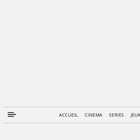
ACCUEIL
CINEMA
SERIES
JEU