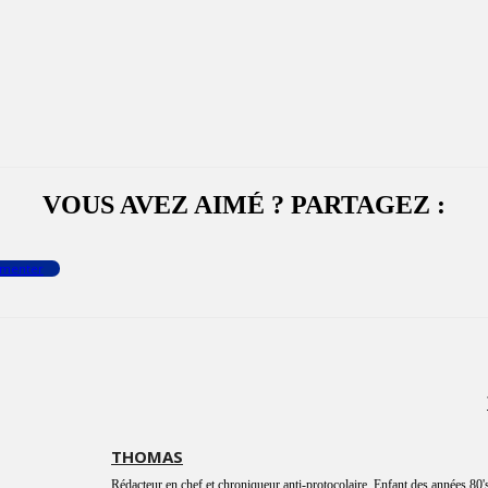
VOUS AVEZ AIMÉ ? PARTAGEZ :
menter
THOMAS
Rédacteur en chef et chroniqueur anti-protocolaire. Enfant des années 80's