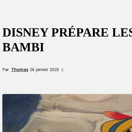
DISNEY PRÉPARE LE
BAMBI
Par
Thomas
26 janvier 2020
0
Partager