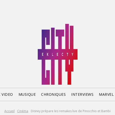
X VIDEO
MUSIQUE
CHRONIQUES
INTERVIEWS
MARVEL
Accueil
Cinéma
Disney prépare les remakes live de Pinocchio et Bambi