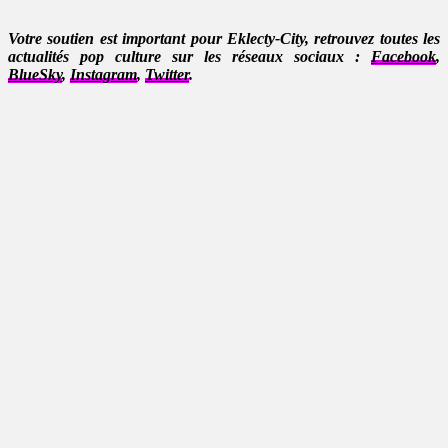
Votre soutien est important pour Eklecty-City, retrouvez toutes les
actualités pop culture sur les réseaux sociaux :
Facebook
,
BlueSky
,
Instagram
,
Twitter
.