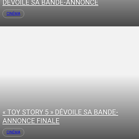
DÉVOILE SA BANDE-ANNONCE
CINÉMA
« TOY STORY 5 » DÉVOILE SA BANDE-
ANNONCE FINALE
CINÉMA