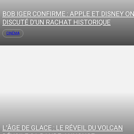
BOB IGER CONFIRME : APPLE ET DISNEY O
DISCUTÉ D’UN RACHAT HISTORIQUE
CINÉMA
L’ÂGE DE GLACE : LE RÉVEIL DU VOLCAN