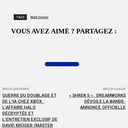
TAGS
Walt Disney
VOUS AVEZ AIMÉ ? PARTAGEZ :
Facebook
X
WhatsApp
Commenter
Article précédent
Article suivant
GUERRE DU DOUBLAGE ET
« SHREK 5 » : DREAMWORKS
DE L’IA CHEZ XBOX :
DÉVOILE LA BANDE-
L’AFFAIRE HALO
ANNONCE OFFICIELLE
DÉCRYPTÉE ET
L’ENTRETIEN EXCLUSIF DE
DAVID KRÜGER (MASTER